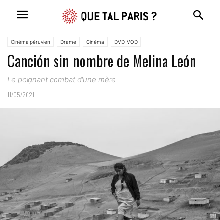
Cinéma péruvien
Drame
Cinéma
DVD-VOD
Canción sin nombre de Melina León
Le poignant combat d'une mère
11/05/2021