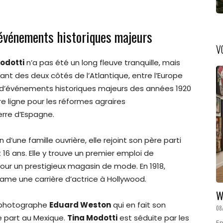
événements historiques majeurs
V
odotti
n’a pas été un long fleuve tranquille, mais
ant des deux côtés de l’Atlantique, entre l’Europe
gié d’événements historiques majeurs des années 1920
 ligne pour les réformes agraires
erre d’Espagne.
 d’une famille ouvrière, elle rejoint son père parti
16 ans. Elle y trouve un premier emploi de
ur un prestigieux magasin de mode. En 1918,
tame une carrière d’actrice à Hollywood.
W
e photographe
Eduard Weston
qui en fait son
08
le part au Mexique.
Tina Modotti
est séduite par les
En