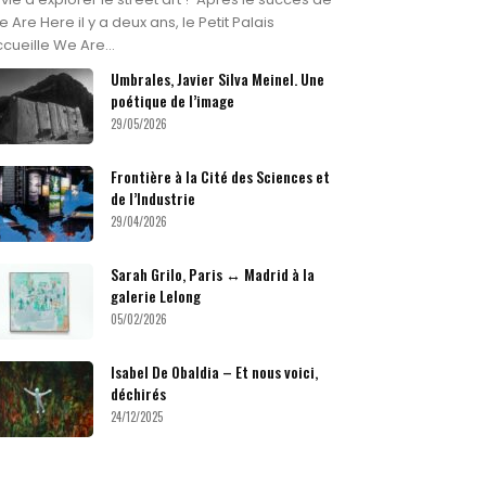
 Are Here il y a deux ans, le Petit Palais
cueille We Are...
Umbrales, Javier Silva Meinel. Une
poétique de l’image
29/05/2026
Frontière à la Cité des Sciences et
de l’Industrie
29/04/2026
Sarah Grilo, Paris ↔ Madrid à la
galerie Lelong
05/02/2026
Isabel De Obaldia – Et nous voici,
déchirés
24/12/2025