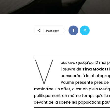
Partager
V
ous avez jusqu’au 12 mai
l’œuvre de
Tina Modotti
consacrée à la photographe
Paume présente près de 24
mexicaine. En effet, c’est en plein Mex
politiquement
en même temps qu’elle 
devant de la scène les populations pa