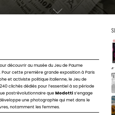
S
 pour découvrir au musée du Jeu de Paume
. Pour cette première grande exposition à Paris
 et activiste politique italienne, le Jeu de
0 clichés dédiés pour l’essentiel à sa période
ique postrévolutionnaire que
Modotti
s’engage
développe une photographie qui met dans le
uvres, notamment les femmes.