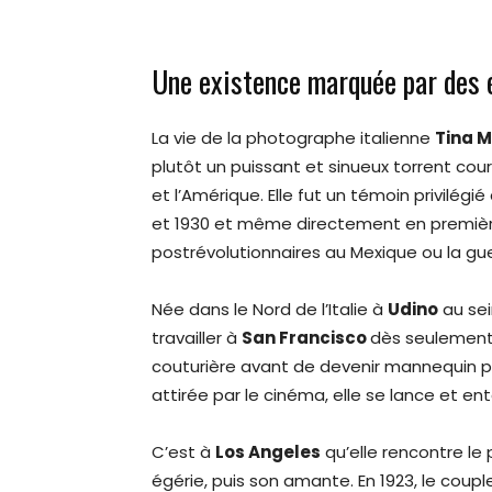
Une existence marquée par des 
La vie de la photographe italienne
Tina M
plutôt un puissant et sinueux torrent cour
et l’Amérique. Elle fut un témoin privilé
et 1930 et même directement en première
postrévolutionnaires au Mexique ou la gu
Née dans le Nord de l’Italie à
Udino
au sein
travailler à
San Francisco
dès seulement 
couturière avant de devenir mannequin po
attirée par le cinéma, elle se lance et en
C’est à
Los Angeles
qu’elle rencontre l
égérie, puis son amante. En 1923, le coup