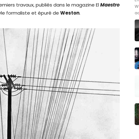
remiers travaux, publiés dans le magazine El
Maestro
We
tyle formaliste et épuré de
Weston
.
ac