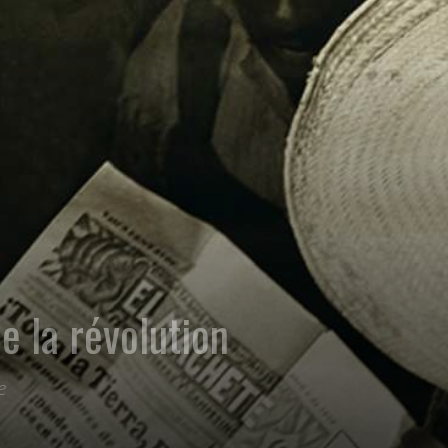
de la révolution
e