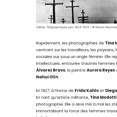
Câbles Télégraphiques vers 1924-1925 / © Museo Nacional 
Rapidement, les photographies de
Tina 
centrant sur les travailleurs, les paysans
sociales vus sous un angle féminin. Elle r
intellectuels, entourée d’autres femmes
Álvarez Bravo
, la peintre
Aurora Reyes
Nahui Olín
.
En 1927, à l’instar de
Frida Kahlo
et
Diego
En tant qu’artiste militante,
Tina Modotti
photographie. Elle a ainsi mis à mal les s
immortalisant la force des femmes trava