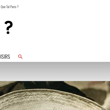
 Que Tal Paris ?
ISIRS