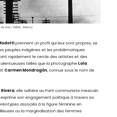
de Arte / INBAL, México
Modotti
prennent un profil qui leur sont propres, se
, les peuples indigènes et les problématiques
ejoint rapidement le cercle des artistes et des
 talentueuses telles que la photographe
Lola
et
Carmen Mondragón
, connue sous le nom de
 Rivera
, elle adhère au Parti communiste mexicain.
exprime son engagement politique à travers sa
téréotypes associés à la figure féminine en
illeuses ou la marginalisation des femmes