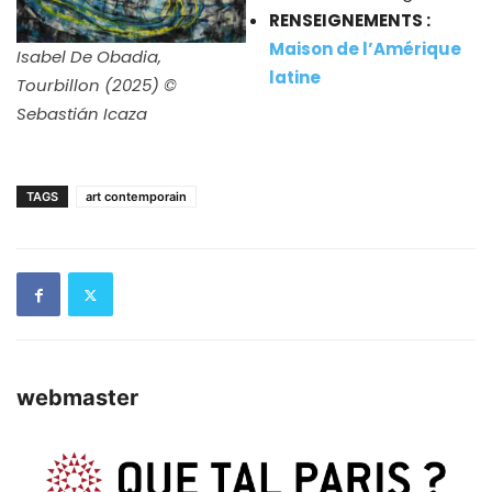
RENSEIGNEMENTS :
Maison de l’Amérique
Isabel De Obadia,
latine
Tourbillon (2025) ©
Sebastián Icaza
TAGS
art contemporain
webmaster