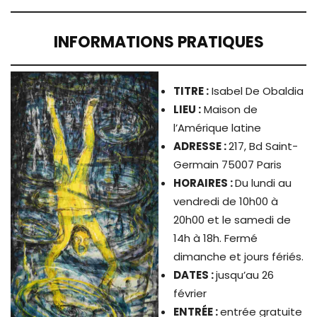
INFORMATIONS PRATIQUES
TITRE
:
Isabel De Obaldia
LIEU :
Maison de
l’Amérique latine
ADRESSE :
217, Bd Saint-
Germain 75007 Paris
HORAIRES :
Du lundi au
vendredi de 10h00 à
20h00 et le samedi de
14h à 18h. Fermé
dimanche et jours fériés.
DATES :
jusqu’au 26
février
ENTRÉE :
entrée gratuite