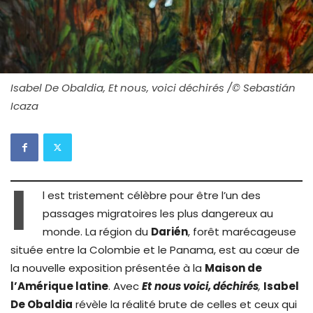
Isabel De Obaldia, Et nous, voici déchirés /© Sebastián
Icaza
I
l est tristement célèbre pour être l’un des
passages migratoires les plus dangereux au
monde. La région du
Darién
, forêt marécageuse
située entre la Colombie et le Panama, est au cœur de
la nouvelle exposition présentée à la
Maison de
l’Amérique latine
. Avec
Et
nous voici, déchirés
,
Isabel
De Obaldia
révèle la réalité brute de celles et ceux qui