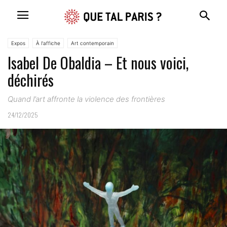
Expos
À l'affiche
Art contemporain
Isabel De Obaldia – Et nous voici,
déchirés
Quand l’art affronte la violence des frontières
24/12/2025