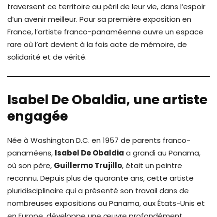
traversent ce territoire au péril de leur vie, dans l’espoir
d’un avenir meilleur. Pour sa première exposition en
France, l’artiste franco-panaméenne ouvre un espace
rare où l’art devient à la fois acte de mémoire, de
solidarité et de vérité.
Isabel De Obaldia, une artiste
engagée
Née à Washington D.C. en 1957 de parents franco-
panaméens,
Isabel De Obaldia
a grandi au Panama,
où son père,
Guillermo Trujillo
, était un peintre
reconnu. Depuis plus de quarante ans, cette artiste
pluridisciplinaire qui a présenté son travail dans de
nombreuses expositions au Panama, aux États-Unis et
en Europe, développe une œuvre profondément