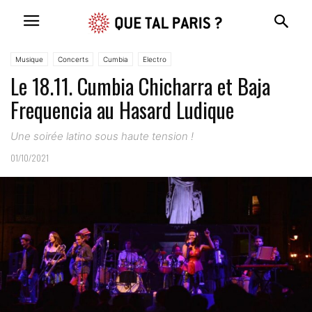
Musique
Concerts
Cumbia
Electro
Le 18.11. Cumbia Chicharra et Baja
Frequencia au Hasard Ludique
Une soirée latino sous haute tension !
01/10/2021