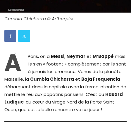
Cumbia Chicharra © Arthurpics
À
Paris, on a
Messi
,
Neymar
et
M’Bappé
mais
ils s’en « footent » complètement car ils sont
à jamais les premiers… Venus de la planète
Marseille, la
Cumbia Chicharra
et
Baja Frequencia
débarquent dans la capitale avec la ferme intention de
mettre le feu aux popotins parisiens. C’est au
Hasard
Ludique
, au cœur du virage Nord de la Porte Saint-
Ouen, que cette belle rencontre va se jouer !