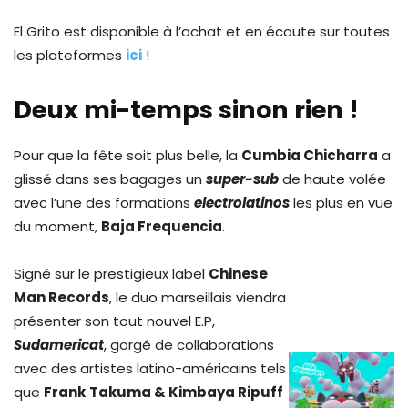
El Grito est disponible à l’achat et en écoute sur toutes
les plateformes
ici
!
Deux mi-temps sinon rien !
Pour que la fête soit plus belle, la
Cumbia Chicharra
a
glissé dans ses bagages un
super-sub
de haute volée
avec l’une des formations
electrolatinos
les plus en vue
du moment,
Baja Frequencia
.
Signé sur le prestigieux label
Chinese
Man Records
, le duo marseillais viendra
présenter son tout nouvel E.P,
Sudamericat
, gorgé de collaborations
avec des artistes latino-américains tels
que
Frank
Takuma & Kimbaya Ripuff