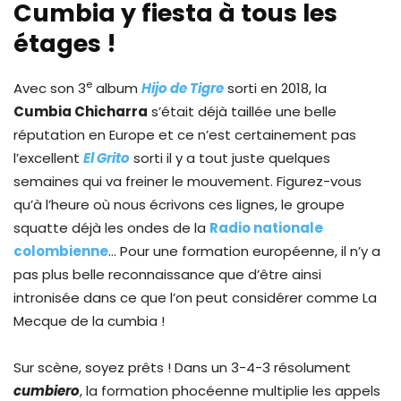
Cumbia y fiesta à tous les
étages !
e
Avec son 3
album
Hijo de Tigre
sorti en 2018, la
Cumbia Chicharra
s’était déjà taillée une belle
réputation en Europe et ce n’est certainement pas
l’excellent
El Grito
sorti il y a tout juste quelques
semaines qui va freiner le mouvement. Figurez-vous
qu’à l’heure où nous écrivons ces lignes, le groupe
squatte déjà les ondes de la
Radio nationale
colombienne
… Pour une formation européenne, il n’y a
pas plus belle reconnaissance que d’être ainsi
intronisée dans ce que l’on peut considérer comme La
Mecque de la cumbia !
Sur scène, soyez prêts ! Dans un 3-4-3 résolument
cumbiero
, la formation phocéenne multiplie les appels