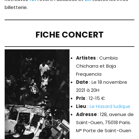
billetterie.
FICHE CONCERT
Artistes
: Cumbia
Chicharra et Baja
Frequencia
Date
: Le 18 novembre
2021 à 20H
Prix
: 12-15 €
Lieu
:
Le Hasard ludique
Adresse
: 128, avenue de
Saint-Ouen, 75018 Paris.
M° Porte de Saint-Ouen