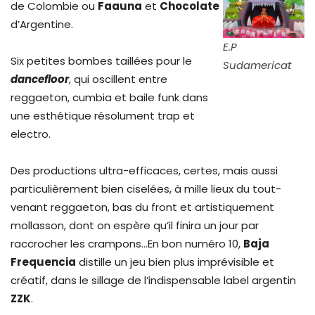
de Colombie ou
Faauna
et
Chocolate
d’Argentine.
E.P
Six petites bombes taillées pour le
Sudamericat
dancefloor
, qui oscillent entre
reggaeton, cumbia et baile funk dans
une esthétique résolument trap et
electro.
Des productions ultra-efficaces, certes, mais aussi
particulièrement bien ciselées, à mille lieux du tout-
venant reggaeton, bas du front et artistiquement
mollasson, dont on espère qu’il finira un jour par
raccrocher les crampons…En bon numéro 10,
Baja
Frequencia
distille un jeu bien plus imprévisible et
créatif, dans le sillage de l’indispensable label argentin
ZZK
.