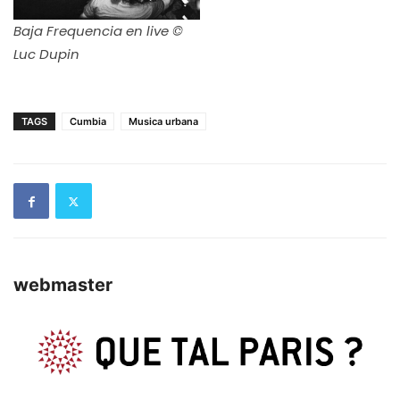
Baja Frequencia en live ©
Luc Dupin
TAGS
Cumbia
Musica urbana
webmaster