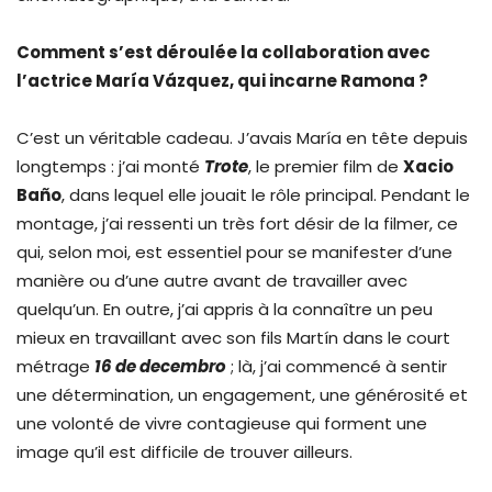
Comment s’est déroulée la collaboration avec
l’actrice María Vázquez, qui incarne Ramona ?
C’est un véritable cadeau. J’avais María en tête depuis
longtemps : j’ai monté
Trote
, le premier film de
Xacio
Baño
, dans lequel elle jouait le rôle principal. Pendant le
montage, j’ai ressenti un très fort désir de la filmer, ce
qui, selon moi, est essentiel pour se manifester d’une
manière ou d’une autre avant de travailler avec
quelqu’un. En outre, j’ai appris à la connaître un peu
mieux en travaillant avec son fils Martín dans le court
métrage
16 de decembro
; là, j’ai commencé à sentir
une détermination, un engagement, une générosité et
une volonté de vivre contagieuse qui forment une
image qu’il est difficile de trouver ailleurs.