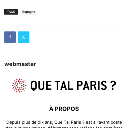
TAGS
Espagne
webmaster
À PROPOS
Depuis plus de dix ans, Que Tal Paris ? est à l'avant poste