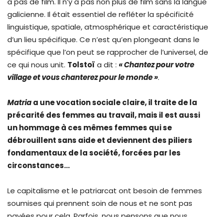
a pas de film. Il n’y a pas non plus de film sans la langue
galicienne. Il était essentiel de refléter la spécificité
linguistique, spatiale, atmosphérique et caractéristique
d’un lieu spécifique. Ce n’est qu’en plongeant dans le
spécifique que l’on peut se rapprocher de l’universel, de
ce qui nous unit.
Tolstoï
a dit :
« Chantez pour votre
village et vous chanterez pour le monde »
.
Matria
a une vocation sociale claire, il traite de la
précarité des femmes au travail, mais il est aussi
un hommage à ces mêmes femmes qui se
débrouillent sans aide et deviennent des piliers
fondamentaux de la société, forcées par les
circonstances…
Le capitalisme et le patriarcat ont besoin de femmes
soumises qui prennent soin de nous et ne sont pas
payées pour cela. Parfois, nous pensons que nous