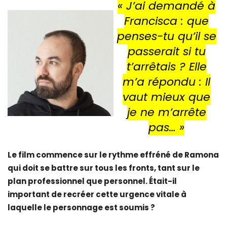
« J’ai demandé à
Francisca :
que
penses-tu qu’il se
passerait si tu
t’arrêtais ?
Elle
m’a répondu :
Il
vaut mieux que
je ne m’arrête
pas
… »
Le film commence sur le rythme effréné de Ramona
qui doit se battre sur tous les fronts, tant sur le
plan professionnel que personnel. Était-il
important de recréer cette urgence vitale à
laquelle le personnage est soumis ?