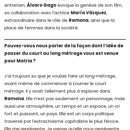
entretien,
Álvaro Gago
évoque la genèse de son film,
sa collaboration avec l’actrice
María Vázquez
,
extraordinaire dans le rôle de
Ramona
, ainsi que la
place de femmes dans la société.
Pouvez-vous nous parler de la façon dont l’idée de
passer du court au long métrage vous est venue
pour Matria ?
J’ai toujours su que je voulais faire un long métrage,
avant même de commencer à tourner le court
métrage. Il y avait tellement plus à explorer dans
Ramona
. Elle n’est pas seulement un personnage, mais
aussi une atmosphère, un temps et un espace, un cri
fort et puissant, un pays. Elle est un corps politique
traversé par l’extractivisme capitaliste le plus féroce.
Elle me représente. Je pense qu’elle nous représente