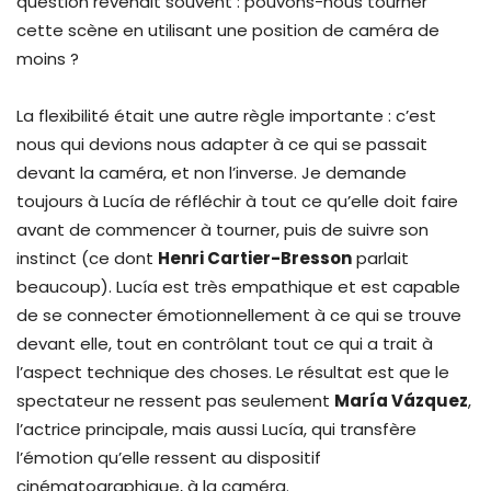
question revenait souvent : pouvons-nous tourner
cette scène en utilisant une position de caméra de
moins ?
La flexibilité était une autre règle importante : c’est
nous qui devions nous adapter à ce qui se passait
devant la caméra, et non l’inverse. Je demande
toujours à Lucía de réfléchir à tout ce qu’elle doit faire
avant de commencer à tourner, puis de suivre son
instinct (ce dont
Henri Cartier-Bresson
parlait
beaucoup). Lucía est très empathique et est capable
de se connecter émotionnellement à ce qui se trouve
devant elle, tout en contrôlant tout ce qui a trait à
l’aspect technique des choses. Le résultat est que le
spectateur ne ressent pas seulement
María Vázquez
,
l’actrice principale, mais aussi Lucía, qui transfère
l’émotion qu’elle ressent au dispositif
cinématographique, à la caméra.