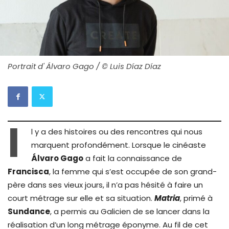
Portrait d' Álvaro Gago / © Luis Díaz Díaz
I
l y a des histoires ou des rencontres qui nous
marquent profondément. Lorsque le cinéaste
Álvaro Gago
a fait la connaissance de
Francisca
, la femme qui s’est occupée de son grand-
père dans ses vieux jours, il n’a pas hésité à faire un
court métrage sur elle et sa situation.
Matria
, primé à
Sundance
, a permis au Galicien de se lancer dans la
réalisation d’un long métrage éponyme. Au fil de cet