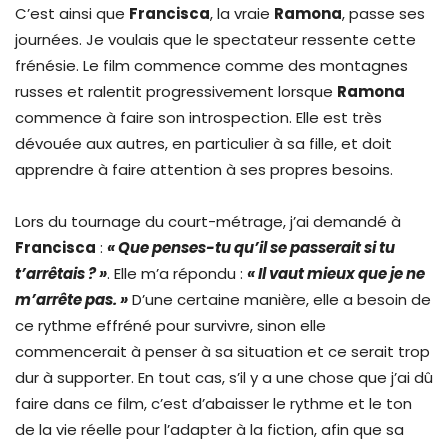
C’est ainsi que
Francisca
, la vraie
Ramona
, passe ses
journées. Je voulais que le spectateur ressente cette
frénésie. Le film commence comme des montagnes
russes et ralentit progressivement lorsque
Ramona
commence à faire son introspection. Elle est très
dévouée aux autres, en particulier à sa fille, et doit
apprendre à faire attention à ses propres besoins.
Lors du tournage du court-métrage, j’ai demandé à
Francisca
:
« Que penses-tu qu’il se passerait si tu
t’arrêtais ? »
. Elle m’a répondu :
« Il vaut mieux que je ne
m’arrête pas. »
D’une certaine manière, elle a besoin de
ce rythme effréné pour survivre, sinon elle
commencerait à penser à sa situation et ce serait trop
dur à supporter. En tout cas, s’il y a une chose que j’ai dû
faire dans ce film, c’est d’abaisser le rythme et le ton
de la vie réelle pour l’adapter à la fiction, afin que sa