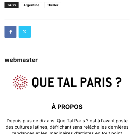
TAGS
Argentine
Thriller
webmaster
À PROPOS
Depuis plus de dix ans, Que Tal Paris ? est à l'avant poste
des cultures latines, défrichant sans relâche les dernières
tendances et les imaginaires d'artistes en tout point