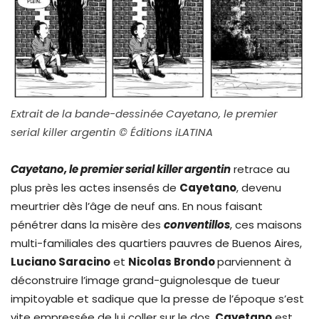
Extrait de la bande-dessinée Cayetano, le premier
serial killer argentin © Éditions iLATINA
Cayetano, le premier serial killer argentin
retrace au
plus près les actes insensés de
Cayetano
, devenu
meurtrier dès l’âge de neuf ans. En nous faisant
pénétrer dans la misère des
conventillos
, ces maisons
multi-familiales des quartiers pauvres de Buenos Aires,
Luciano Saracino
et
Nicolas Brondo
parviennent à
déconstruire l’image grand-guignolesque de tueur
impitoyable et sadique que la presse de l’époque s’est
vite empressée de lui coller sur le dos.
Cayetano
est