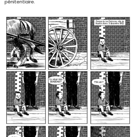
pénitentiaire.