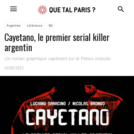
Argentine
Littérature
BD
Cayetano, le premier serial killer
argentin
Un roman graphique captivant sur le Petizo orejudo
02/05/2022