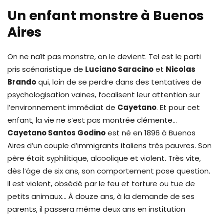
Un enfant monstre à Buenos
Aires
On ne naît pas monstre, on le devient. Tel est le parti
pris scénaristique de
Luciano Saracino
et
Nicolas
Brando
qui, loin de se perdre dans des tentatives de
psychologisation vaines, focalisent leur attention sur
l’environnement immédiat de
Cayetano
. Et pour cet
enfant, la vie ne s’est pas montrée clémente…
Cayetano Santos Godino
est né en 1896 à Buenos
Aires d’un couple d’immigrants italiens très pauvres. Son
père était syphilitique, alcoolique et violent. Très vite,
dès l’âge de six ans, son comportement pose question.
Il est violent, obsédé par le feu et torture ou tue de
petits animaux… À douze ans, à la demande de ses
parents, il passera même deux ans en institution