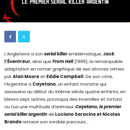
L’Angleterre a son
serial killer
emblématique,
Jack
l’Éventreur
, ainsi que
From Hell
(1999), la remarquable
adaptation en roman graphique de ses atroces crimes
par
Alan Moore
et
Eddie Campbell
. De son côté,
l’Argentine a
Cayetano
, un enfant monstre qui
assassina au début du XXème siècle quatre enfants, en
blessa sept autres, provoqua des incendies et tortura
ou tua une multitude d’animaux.
Cayetano, le premier
serial killer argentin
de
Luciano Saracino et Nicolas
Brando
retrace son sordide parcours…