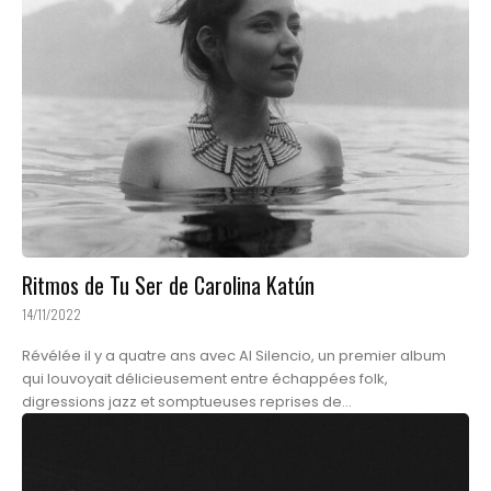
Ritmos de Tu Ser de Carolina Katún
14/11/2022
Révélée il y a quatre ans avec Al Silencio, un premier album
qui louvoyait délicieusement entre échappées folk,
digressions jazz et somptueuses reprises de...