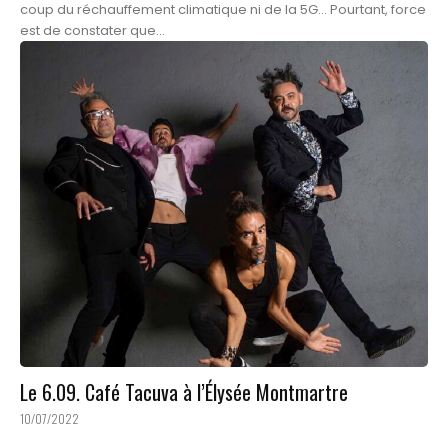
coup du réchauffement climatique ni de la 5G… Pourtant, force
est de constater que...
Le 6.09. Café Tacuva à l’Élysée Montmartre
10/07/2022