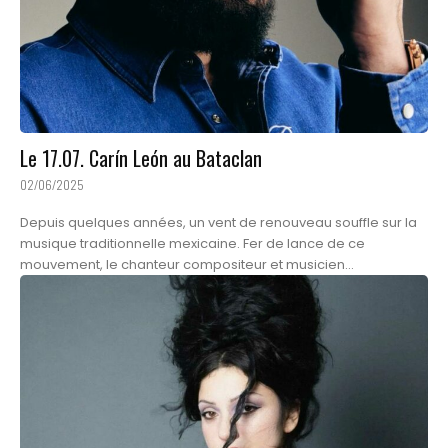
Le 17.07. Carín León au Bataclan
02/06/2025
Depuis quelques années, un vent de renouveau souffle sur la
musique traditionnelle mexicaine. Fer de lance de ce
mouvement, le chanteur compositeur et musicien...