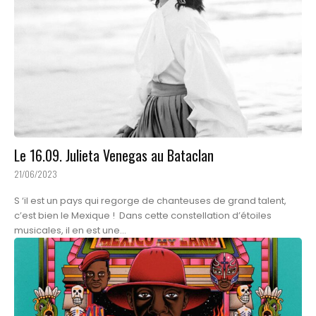
Le 16.09. Julieta Venegas au Bataclan
21/06/2023
S ‘il est un pays qui regorge de chanteuses de grand talent,
c’est bien le Mexique ! Dans cette constellation d’étoiles
musicales, il en est une...