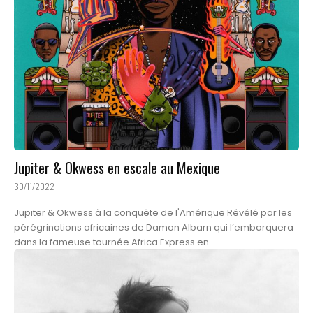
Jupiter & Okwess en escale au Mexique
30/11/2022
Jupiter & Okwess à la conquête de l'Amérique Révélé par les
pérégrinations africaines de Damon Albarn qui l’embarquera
dans la fameuse tournée Africa Express en...