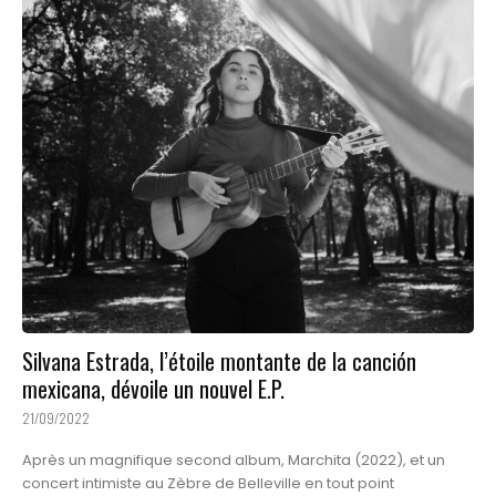
Silvana Estrada, l’étoile montante de la canción
mexicana, dévoile un nouvel E.P.
21/09/2022
Après un magnifique second album, Marchita (2022), et un
concert intimiste au Zèbre de Belleville en tout point