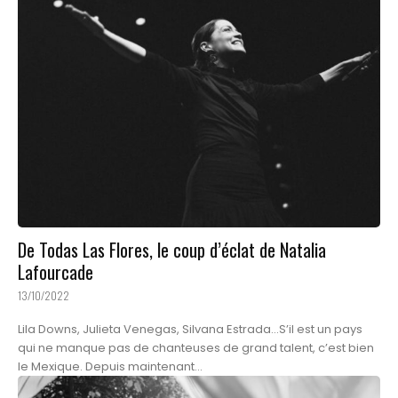
De Todas Las Flores, le coup d’éclat de Natalia
Lafourcade
13/10/2022
Lila Downs, Julieta Venegas, Silvana Estrada…S’il est un pays
qui ne manque pas de chanteuses de grand talent, c’est bien
le Mexique. Depuis maintenant...