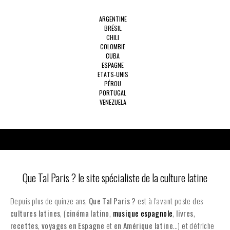
ARGENTINE
BRÉSIL
CHILI
COLOMBIE
CUBA
ESPAGNE
ETATS-UNIS
PÉROU
PORTUGAL
VENEZUELA
Que Tal Paris ? le site spécialiste de la culture latine
Depuis plus de quinze ans,
Que Tal Paris ?
est à l'avant poste des
cultures latines
, (
cinéma latino
,
musique espagnole
,
livres
,
recettes
,
voyages en Espagne
et
en
Amérique latine
…) et défriche