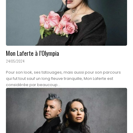
Mon Laferte à l’Olympia
24/05/2024
Pour son look, ses tatouages, mais aussi pour son parcours
qui fut tout sauf un long fleuve tranquille, Mon Laferte est
considérée par beaucoup...