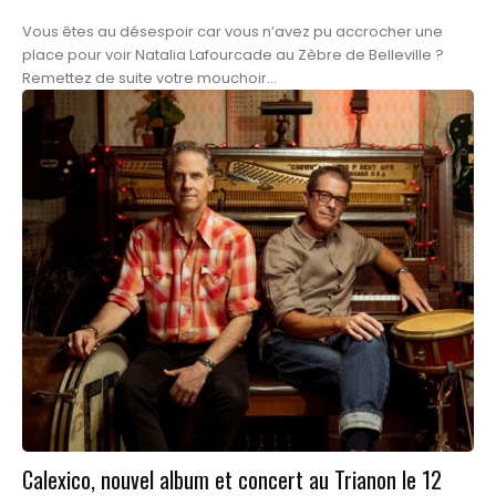
Vous êtes au désespoir car vous n’avez pu accrocher une
place pour voir Natalia Lafourcade au Zèbre de Belleville ?
Remettez de suite votre mouchoir...
Calexico, nouvel album et concert au Trianon le 12