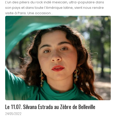
L’un des piliers du rock indé mexicain, ultra-populaire dans
son pays et dans toute l’Amérique latine, vient nous rendre
visite à Paris. Une occasion...
Le 11.07. Silvana Estrada au Zèbre de Belleville
24/05/2022