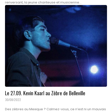
renversant, la jeune chanteuse et musicienne...
Le 27.09. Kevin Kaarl au Zèbre de Belleville
30/08/2022
Des zèbres au Mexique ? Calmez-vous, ce n’est ni un mauvais