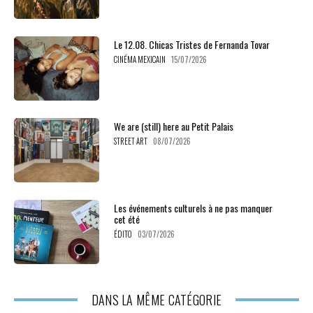
Le 12.08. Chicas Tristes de Fernanda Tovar
CINÉMA MEXICAIN
15/07/2026
We are (still) here au Petit Palais
STREET ART
08/07/2026
Les événements culturels à ne pas manquer
cet été
ÉDITO
03/07/2026
DANS LA MÊME CATÉGORIE