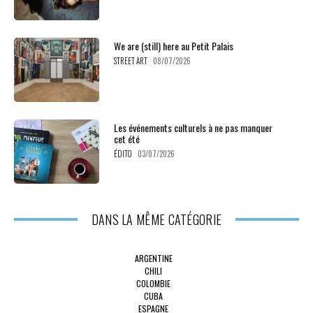
We are (still) here au Petit Palais
STREET ART
08/07/2026
Les événements culturels à ne pas manquer
cet été
ÉDITO
03/07/2026
DANS LA MÊME CATÉGORIE
ARGENTINE
CHILI
COLOMBIE
CUBA
ESPAGNE