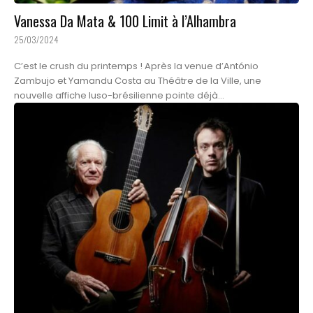
Vanessa Da Mata & 100 Limit à l’Alhambra
25/03/2024
C’est le crush du printemps ! Après la venue d’António
Zambujo et Yamandu Costa au Théâtre de la Ville, une
nouvelle affiche luso-brésilienne pointe déjà...