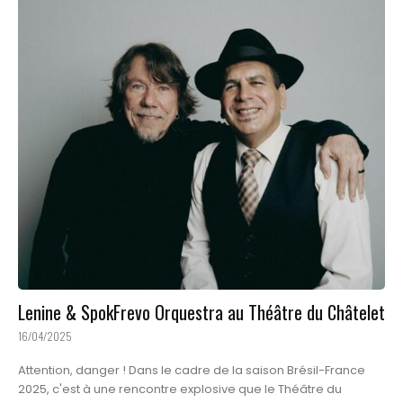
Lenine & SpokFrevo Orquestra au Théâtre du Châtelet
16/04/2025
Attention, danger ! Dans le cadre de la saison Brésil-France
2025, c'est à une rencontre explosive que le Théâtre du