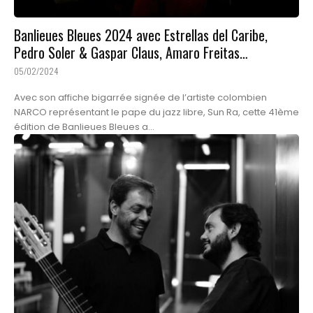
Banlieues Bleues 2024 avec Estrellas del Caribe,
Pedro Soler & Gaspar Claus, Amaro Freitas…
05/02/2024
Avec son affiche bigarrée signée de l’artiste colombien
NARCO représentant le pape du jazz libre, Sun Ra, cette 41ème
édition de Banlieues Bleues a...