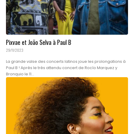
Pixvae et João Selva à Paul B
29/11/2023
La grande valse des concerts latinos joue les prolongations à
Paul B ! Après le très attendu concert de Rocío Marquez y
Bronquio le 11...