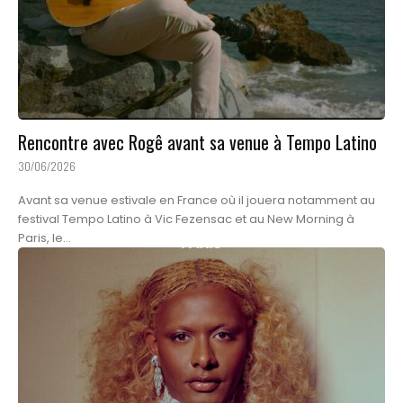
Rencontre avec Rogê avant sa venue à Tempo Latino
30/06/2026
Avant sa venue estivale en France où il jouera notamment au
festival Tempo Latino à Vic Fezensac et au New Morning à
Paris, le...