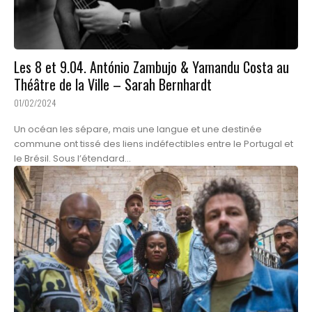
Les 8 et 9.04. António Zambujo & Yamandu Costa au
Théâtre de la Ville – Sarah Bernhardt
01/02/2024
Un océan les sépare, mais une langue et une destinée
commune ont tissé des liens indéfectibles entre le Portugal et
le Brésil. Sous l’étendard...