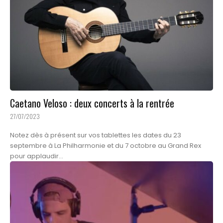
Caetano Veloso : deux concerts à la rentrée
27/07/2023
Notez dès à présent sur vos tablettes les dates du 23
septembre à La Philharmonie et du 7 octobre au Grand Rex
pour applaudir...