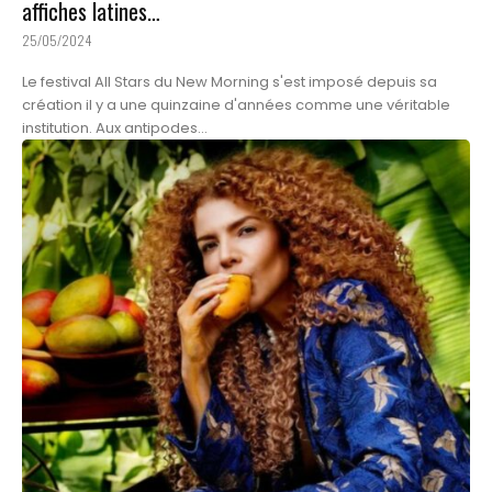
affiches latines…
25/05/2024
Le festival All Stars du New Morning s'est imposé depuis sa
création il y a une quinzaine d'années comme une véritable
institution. Aux antipodes...