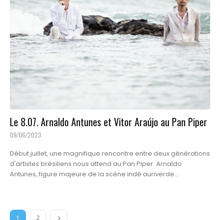
Le 8.07. Arnaldo Antunes et Vitor Araújo au Pan Piper
09/06/2023
Début juillet, une magnifique rencontre entre deux générations
d'artistes brésiliens nous attend au Pan Piper. Arnaldo
Antunes, figure majeure de la scène indé auriverde...
1
2