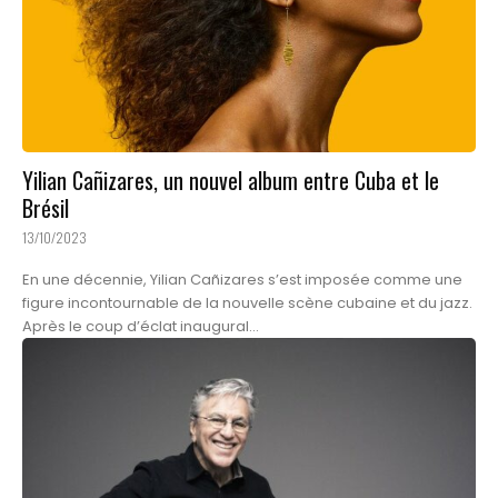
Yilian Cañizares, un nouvel album entre Cuba et le
Brésil
13/10/2023
En une décennie, Yilian Cañizares s’est imposée comme une
figure incontournable de la nouvelle scène cubaine et du jazz.
Après le coup d’éclat inaugural...