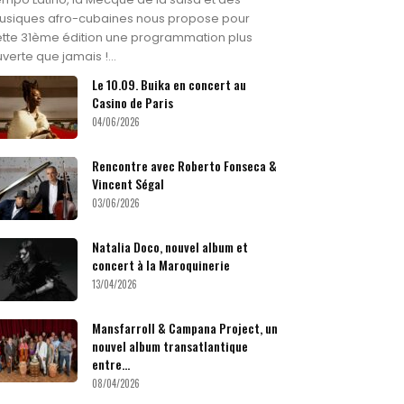
usiques afro-cubaines nous propose pour
tte 31ème édition une programmation plus
verte que jamais !...
Le 10.09. Buika en concert au
Casino de Paris
04/06/2026
Rencontre avec Roberto Fonseca &
Vincent Ségal
03/06/2026
Natalia Doco, nouvel album et
concert à la Maroquinerie
13/04/2026
Mansfarroll & Campana Project, un
nouvel album transatlantique
entre...
08/04/2026