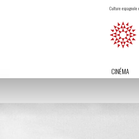
Culture espagnole e
CINÉMA