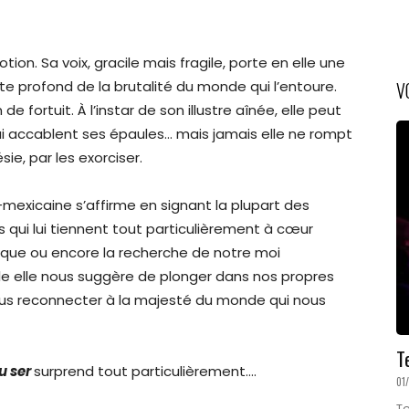
tion. Sa voix, gracile mais fragile, porte en elle une
V
 profond de la brutalité du monde qui l’entoure.
 de fortuit. À l’instar de son illustre aînée, elle peut
i accablent ses épaules… mais jamais elle ne rompt
ie, par les exorciser.
mexicaine s’affirme en signant la plupart des
qui lui tiennent tout particulièrement à cœur
tique ou encore la recherche de notre moi
lle elle nous suggère de plonger dans nos propres
ous reconnecter à la majesté du monde qui nous
T
u ser
surprend tout particulièrement….
01
Te