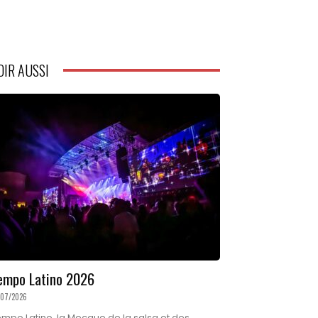
OIR AUSSI
empo Latino 2026
/07/2026
mpo Latino, la Mecque de la salsa et des