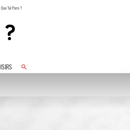
 Que Tal Paris ?
ISIRS