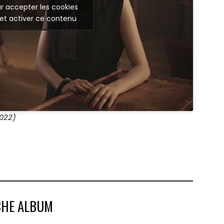
r accepter les cookies
et activer ce contenu
2022)
CHE ALBUM