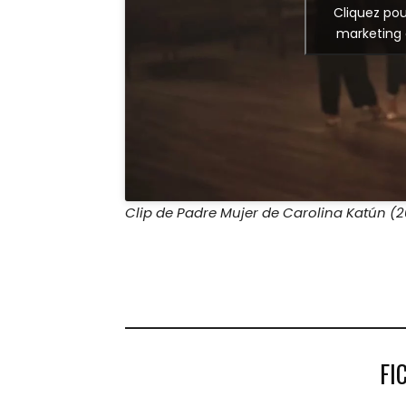
Cliquez pou
marketing 
Clip de Padre Mujer de Carolina Katún (
FI