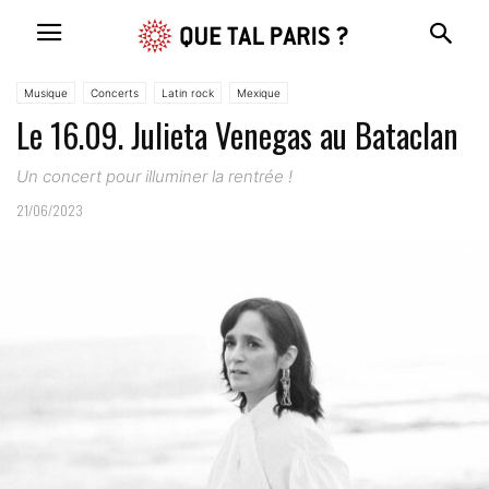
Musique
Concerts
Latin rock
Mexique
Le 16.09. Julieta Venegas au Bataclan
Un concert pour illuminer la rentrée !
21/06/2023