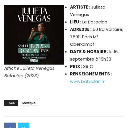
ARTISTE
:
Julieta
Venegas
LIEU :
Le Bataclan
ADRESSE :
50 Bd Voltaire,
75011 Paris
M°
Oberkampf
DATE & HORAIRE :
le 16
septembre à 19h30
PRIX :
39 €
Affiche Julieta Venegas
RENSEIGNEMENTS :
Bataclan (2023)
www.bataclan.fr
TAGS
Mexique