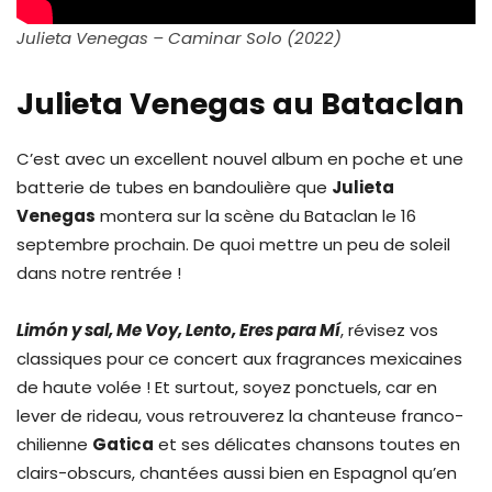
Julieta Venegas – Caminar Solo (2022)
Julieta Venegas au Bataclan
C’est avec un excellent nouvel album en poche et une
batterie de tubes en bandoulière que
Julieta
Venegas
montera sur la scène du Bataclan le 16
septembre prochain. De quoi mettre un peu de soleil
dans notre rentrée !
Limón y sal, Me Voy, Lento, Eres para Mí
, révisez vos
classiques pour ce concert aux fragrances mexicaines
de haute volée ! Et surtout, soyez ponctuels, car en
lever de rideau, vous retrouverez la chanteuse franco-
chilienne
Gatica
et ses délicates chansons toutes en
clairs-obscurs, chantées aussi bien en Espagnol qu’en