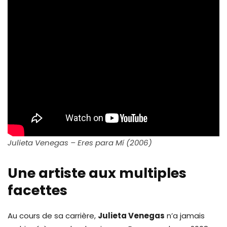
Julieta Venegas – Eres para Mí (2006)
Une artiste aux multiples
facettes
Au cours de sa carrière,
Julieta Venegas
n’a jamais