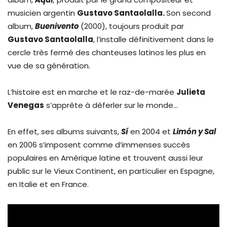
musicien argentin
Gustavo Santaolalla.
Son second
album,
Buenivento
(2000), toujours produit par
Gustavo Santaolalla
, l’installe définitivement dans le
cercle très fermé des chanteuses latinos les plus en
vue de sa génération.
L’histoire est en marche et le raz-de-marée
Julieta
Venegas
s’apprête à déferler sur le monde…
En effet, ses albums suivants,
Sí
en 2004 et
Limón y Sal
en 2006 s’imposent comme d’immenses succès
populaires en Amérique latine et trouvent aussi leur
public sur le Vieux Continent, en particulier en Espagne,
en Italie et en France.