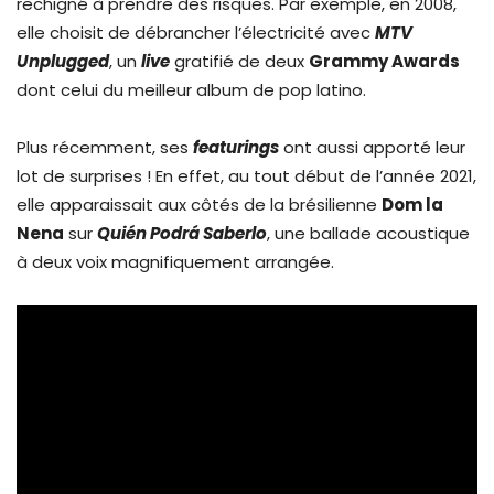
rechigné à prendre des risques. Par exemple, en 2008,
elle choisit de débrancher l’électricité avec
MTV
Unplugged
, un
live
gratifié de deux
Grammy Awards
dont celui du meilleur album de pop latino.
Plus récemment, ses
featurings
ont aussi apporté leur
lot de surprises ! En effet, au tout début de l’année 2021,
elle apparaissait aux côtés de la brésilienne
Dom la
Nena
sur
Quién Podrá Saberlo
, une ballade acoustique
à deux voix magnifiquement arrangée.