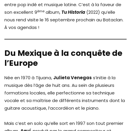
entre pop indé et musique latine. C’est à la faveur de
ème
son excellent 9
album,
Tu Historia
(2022) qu’elle
nous rend visite le 16 septembre prochain au Bataclan.
À vos agendas !
Du Mexique à la conquête de
l’Europe
Née en 1970 à Tijuana,
Julieta Venegas
s’initie à la
musique dès l’âge de huit ans. Au sein de plusieurs
formations locales, elle perfectionne sa technique
vocale et sa maîtrise de différents instruments dont la
guitare acoustique, l’accordéon et le piano.
Mais c’est en solo qu’elle sort en 1997 son tout premier
album,
Aquí
,
produit par le grand compositeur et