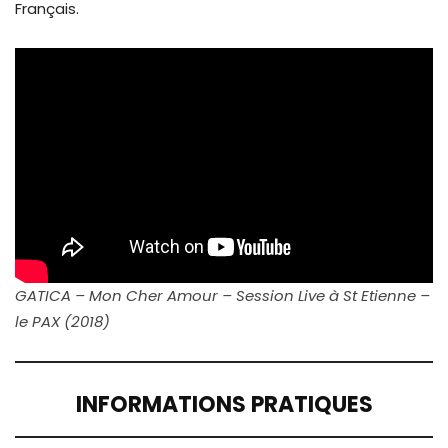
Français.
GATICA – Mon Cher Amour – Session Live à St Etienne –
le PAX (2018)
INFORMATIONS PRATIQUES