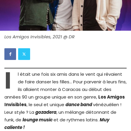
Los Amigos Invisibles, 2021 @ DR
I
l était une fois six amis dans le vent qui rêvaient
de faire danser les filles… Pour parvenir à leurs fins,
ils allaient monter à Caracas au début des
années 90 un groupe unique en son genre,
Los Amigos
Invisibles
, le seul et unique
dance band
vénézuélien !
Leur style ? La
gozadera
, un mélange détonnant de
funk, de
lounge music
et de rythmes latins.
Muy
caliente !