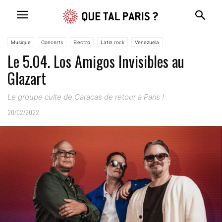
Musique
Concerts
Electro
Latin rock
Venezuela
Le 5.04. Los Amigos Invisibles au
Glazart
Le groupe culte de Caracas de retour à Paris !
20/02/2022