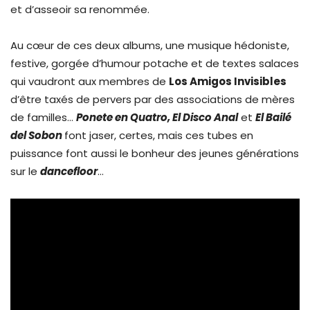
et d’asseoir sa renommée.
Au cœur de ces deux albums, une musique hédoniste,
festive, gorgée d’humour potache et de textes salaces
qui vaudront aux membres de
Los Amigos Invisibles
d’être taxés de pervers par des associations de mères
de familles…
Ponete en Quatro, El Disco Anal
et
El Bailé
del Sobon
font jaser, certes, mais ces tubes en
puissance font aussi le bonheur des jeunes générations
sur le
dancefloor
…