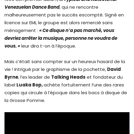
Venezuelan Dance Band
, qui ne rencontre
malheureusement pas le succès escompté. Signé en
licence sur EMI, le groupe est alors remercié sans
ménagement :
« Ce disque n’a pas marché, vous
devriez arrêter la musique, personne ne voudra de
vous. »
leur dira t-on à l’époque.
Mais c’était sans compter sur un heureux hasard de la
vie ! Intrigué par le graphisme de la pochette,
David
Byrne
, l’ex leader de
Talking Heads
et fondateur du
label
Luaka Bop,
achète fortuitement l’une des rares
copies qui circule à l’époque dans les bacs à disque de
la Grosse Pomme.