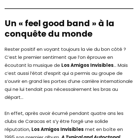
Un « feel good band » à la
conquête du monde
Rester positif en voyant toujours la vie du bon côté ?
C’est le premier sentiment que l’on éprouve en
écoutant la musique de
Los Amigos Invisibles
… Mais
c’est aussi l’état d’esprit qui a permis au groupe de
s’ouvrir en grand les portes d’une carrière internationale
qui ne lui tendait pas nécessairement les bras au
départ…
En effet, après avoir écumé pendant quatre ans les
clubs de Caracas et s’y être forgé une solide
réputation,
Los Amigos Invisibles
met en boîte en
1995 son premier album,
A Typical and Autoctonal