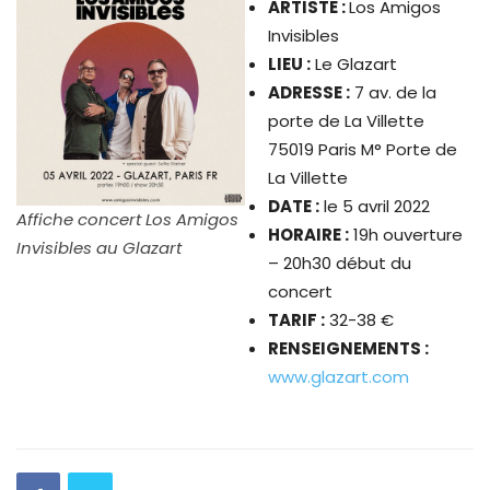
ARTISTE :
Los Amigos
Invisibles
LIEU :
Le Glazart
ADRESSE :
7 av. de la
porte de La Villette
75019 Paris M° Porte de
La Villette
DATE :
le 5 avril 2022
Affiche concert Los Amigos
HORAIRE :
19h ouverture
Invisibles au Glazart
– 20h30 début du
concert
TARIF :
32-38 €
RENSEIGNEMENTS :
www.glazart.com