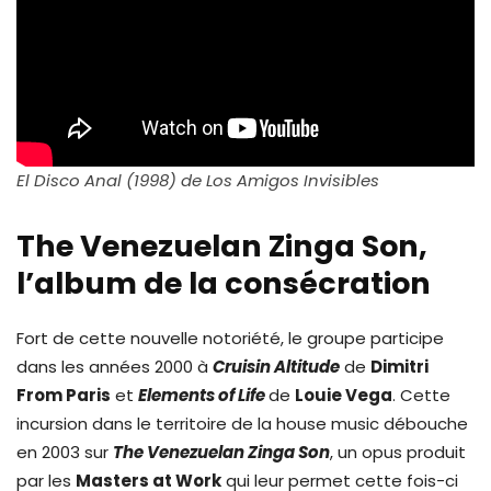
El Disco Anal (1998) de Los Amigos Invisibles
The Venezuelan Zinga Son,
l’album de la consécration
Fort de cette nouvelle notoriété, le groupe participe
dans les années 2000 à
Cruisin Altitude
de
Dimitri
From Paris
et
Elements of Life
de
Louie Vega
. Cette
incursion dans le territoire de la house music débouche
en 2003 sur
The Venezuelan Zinga Son
, un opus produit
par les
Masters at Work
qui leur permet cette fois-ci