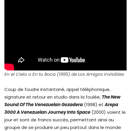
En el Cielo o En tu Boca (1995) de Los Amigos Invisibles
Coup de foudre instantané, appel téléphonique,
signature et retour en studio dans la foulée,
The New
Sound Of The Venezuelan Gozadera
(1998) et
Arepa
3000 A Venezuelan Journey Into Space
(2000) voient le
jour et sont de francs succès, permettant ainsi au
groupe de se produire un peu partout dans le monde