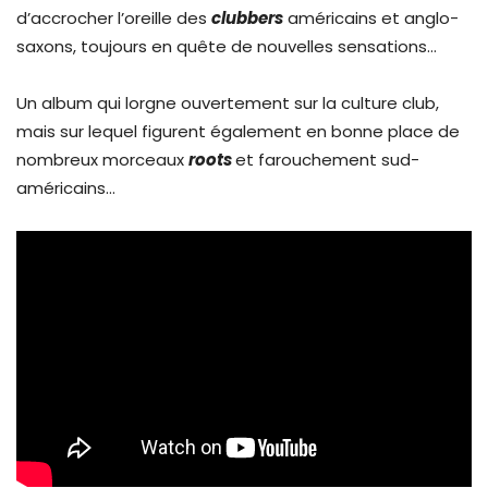
d’accrocher l’oreille des
clubbers
américains et anglo-
saxons, toujours en quête de nouvelles sensations…
Un album qui lorgne ouvertement sur la culture club,
mais sur lequel figurent également en bonne place de
nombreux morceaux
roots
et farouchement sud-
américains…