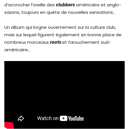
d’accrocher l’oreille des
clubbers
américains et anglo-
saxons, toujours en quête de nouvelles sensations…
Un album qui lorgne ouvertement sur la culture club,
mais sur lequel figurent également en bonne place de
nombreux morceaux
roots
et farouchement sud-
américains…