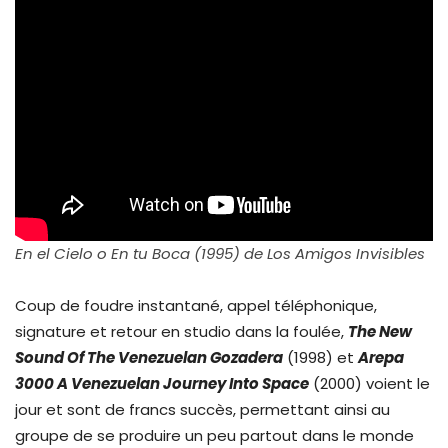
En el Cielo o En tu Boca (1995) de Los Amigos Invisibles
Coup de foudre instantané, appel téléphonique,
signature et retour en studio dans la foulée,
The New
Sound Of The Venezuelan Gozadera
(1998) et
Arepa
3000 A Venezuelan Journey Into Space
(2000) voient le
jour et sont de francs succès, permettant ainsi au
groupe de se produire un peu partout dans le monde