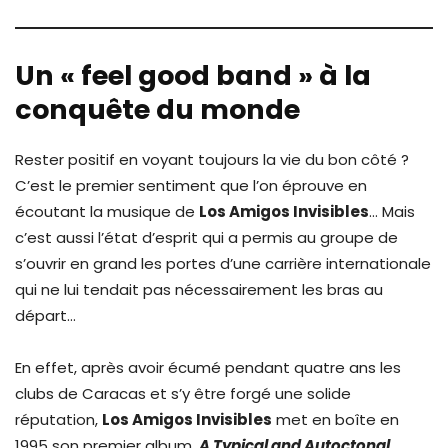
Un « feel good band » à la
conquête du monde
Rester positif en voyant toujours la vie du bon côté ?
C’est le premier sentiment que l’on éprouve en
écoutant la musique de
Los Amigos Invisibles
… Mais
c’est aussi l’état d’esprit qui a permis au groupe de
s’ouvrir en grand les portes d’une carrière internationale
qui ne lui tendait pas nécessairement les bras au
départ…
En effet, après avoir écumé pendant quatre ans les
clubs de Caracas et s’y être forgé une solide
réputation,
Los Amigos Invisibles
met en boîte en
1995 son premier album,
A Typical and Autoctonal