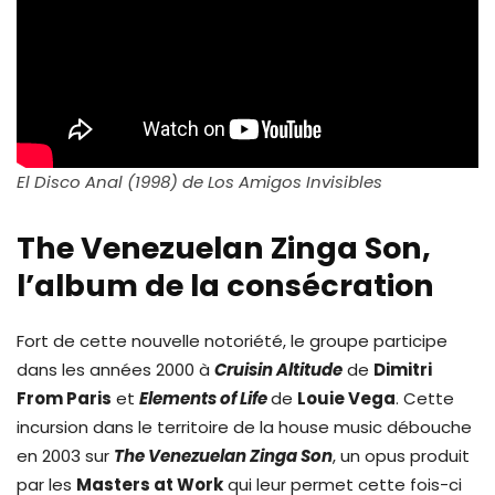
El Disco Anal (1998) de Los Amigos Invisibles
The Venezuelan Zinga Son,
l’album de la consécration
Fort de cette nouvelle notoriété, le groupe participe
dans les années 2000 à
Cruisin Altitude
de
Dimitri
From Paris
et
Elements of Life
de
Louie Vega
. Cette
incursion dans le territoire de la house music débouche
en 2003 sur
The Venezuelan Zinga Son
, un opus produit
par les
Masters at Work
qui leur permet cette fois-ci