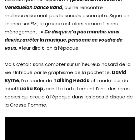
Venezuelan Dance Band
, qui ne rencontre
malheureusement pas le succès escompté. Signé en
licence sur EMI, le groupe est alors remercié sans
ménagement :
« Ce disque n’a pas marché, vous
devriez arrêter la musique, personne ne voudra de
vous. »
leur dira t-on à l’époque.
Mais c’était sans compter sur un heureux hasard de la
vie ! Intrigué par le graphisme de la pochette,
David
Byrne
, l’ex leader de
Talking Heads
et fondateur du
label
Luaka Bop,
achète fortuitement l’une des rares
copies qui circule à l’époque dans les bacs à disque de
la Grosse Pomme.