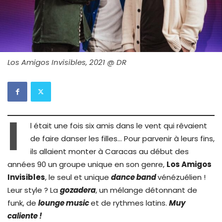
Los Amigos Invisibles, 2021 @ DR
I
l était une fois six amis dans le vent qui rêvaient
de faire danser les filles… Pour parvenir à leurs fins,
ils allaient monter à Caracas au début des
années 90 un groupe unique en son genre,
Los Amigos
Invisibles
, le seul et unique
dance band
vénézuélien !
Leur style ? La
gozadera
, un mélange détonnant de
funk, de
lounge music
et de rythmes latins.
Muy
caliente !