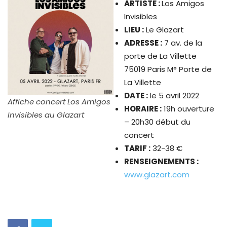
ARTISTE :
Los Amigos
Invisibles
LIEU :
Le Glazart
ADRESSE :
7 av. de la
porte de La Villette
75019 Paris M° Porte de
La Villette
DATE :
le 5 avril 2022
Affiche concert Los Amigos
HORAIRE :
19h ouverture
Invisibles au Glazart
– 20h30 début du
concert
TARIF :
32-38 €
RENSEIGNEMENTS :
www.glazart.com