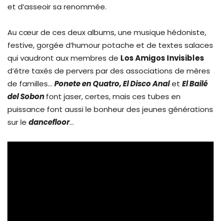
et d’asseoir sa renommée.
Au cœur de ces deux albums, une musique hédoniste,
festive, gorgée d’humour potache et de textes salaces
qui vaudront aux membres de
Los Amigos Invisibles
d’être taxés de pervers par des associations de mères
de familles…
Ponete en Quatro, El Disco Anal
et
El Bailé
del Sobon
font jaser, certes, mais ces tubes en
puissance font aussi le bonheur des jeunes générations
sur le
dancefloor
…