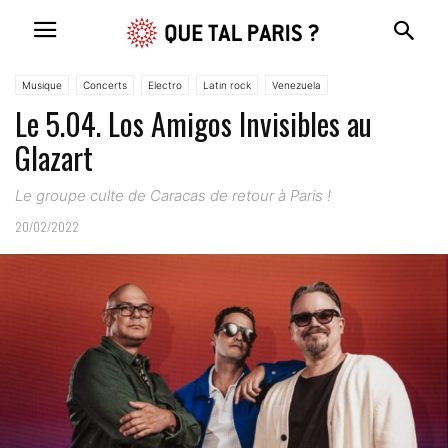
Musique
Concerts
Electro
Latin rock
Venezuela
Le 5.04. Los Amigos Invisibles au
Glazart
Le groupe culte de Caracas de retour à Paris !
20/02/2022