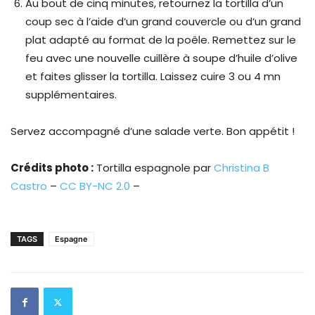
Au bout de cinq minutes, retournez la tortilla d’un
coup sec à l’aide d’un grand couvercle ou d’un grand
plat adapté au format de la poêle. Remettez sur le
feu avec une nouvelle cuillère à soupe d’huile d’olive
et faites glisser la tortilla. Laissez cuire 3 ou 4 mn
supplémentaires.
Servez accompagné d’une salade verte. Bon appétit !
Crédits photo :
Tortilla espagnole par
Christina B
Castro
–
CC BY-NC 2.0
–
TAGS
Espagne