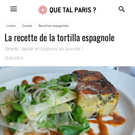
Loisirs
Cuisine
Recettes espagnoles
La recette de la tortilla espagnole
Simple, rapide et toujours un succès !
25/07/2024