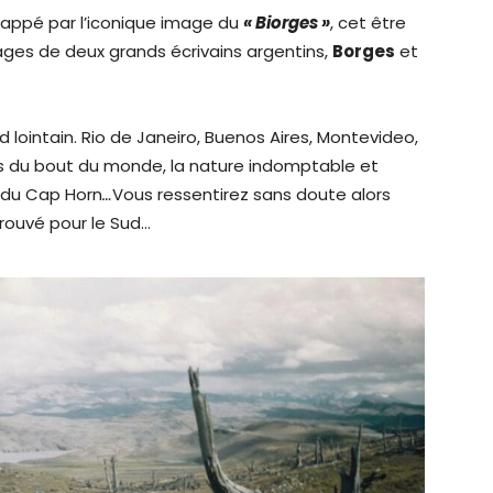
appé par l’iconique image du
« Biorges »
, cet être
ages de deux grands écrivains argentins,
Borges
et
lointain. Rio de Janeiro, Buenos Aires, Montevideo,
s du bout du monde, la nature indomptable et
s du Cap Horn
…
Vous ressentirez sans doute alors
éprouvé pour le Sud…