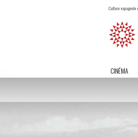
Culture espagnole e
CINÉMA