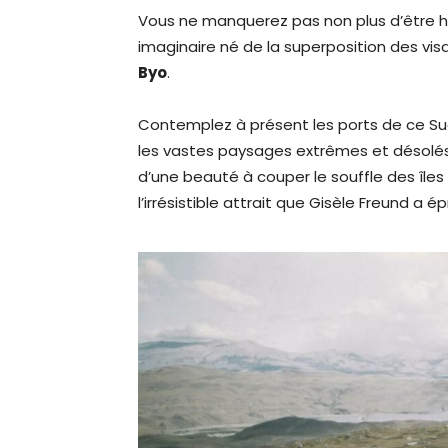
Vous ne manquerez pas non plus d’être h
imaginaire né de la superposition des vis
Byo
.
Contemplez à présent les ports de ce Sud 
les vastes paysages extrêmes et désolé
d’une beauté à couper le souffle des île
l’irrésistible attrait que Gisèle Freund a 