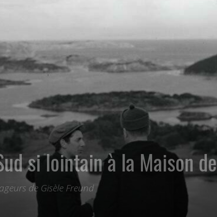
ud si lointain à la Maison de
yageurs de Gisèle Freund