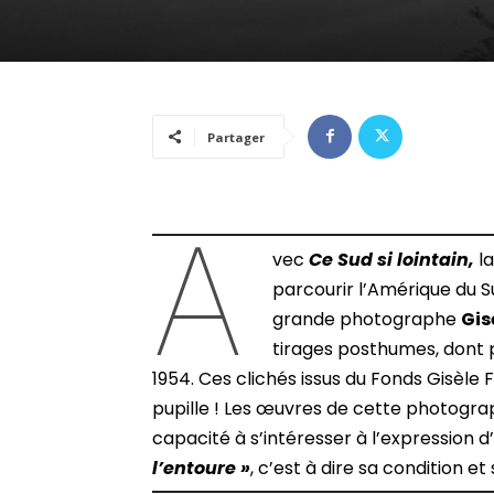
Partager
A
vec
Ce Sud si lointain,
la
parcourir l’Amérique du Su
grande photographe
Gis
tirages posthumes, dont pl
1954. Ces clichés issus du Fonds Gisèl
pupille ! Les œuvres de cette photogr
capacité à s’intéresser à l’expression d
l’entoure »
, c’est à dire sa condition 