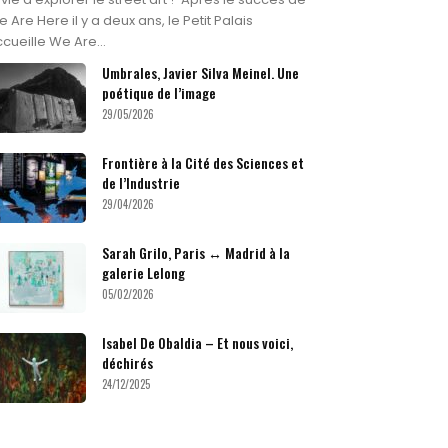
 Are Here il y a deux ans, le Petit Palais
cueille We Are...
Umbrales, Javier Silva Meinel. Une
poétique de l’image
29/05/2026
Frontière à la Cité des Sciences et
de l’Industrie
29/04/2026
Sarah Grilo, Paris ↔ Madrid à la
galerie Lelong
05/02/2026
Isabel De Obaldia – Et nous voici,
déchirés
24/12/2025