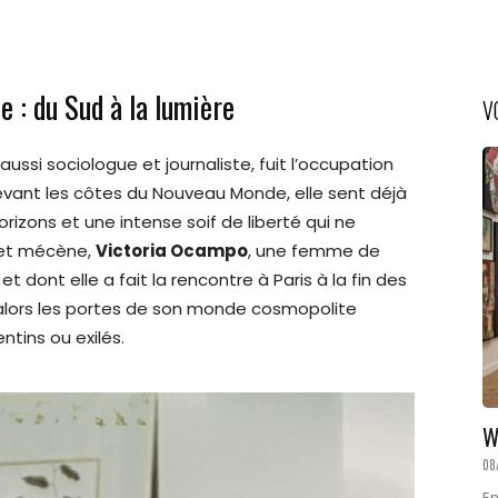
e : du Sud à la lumière
V
aussi sociologue et journaliste, fuit l’occupation
evant les côtes du Nouveau Monde, elle sent déjà
rizons et une intense soif de liberté qui ne
 et mécène,
Victoria Ocampo
, une femme de
et dont elle a fait la rencontre à Paris à la fin des
re alors les portes de son monde cosmopolite
ntins ou exilés.
W
08
En