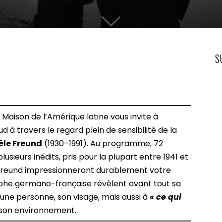
S
 Maison de l’Amérique latine vous invite à
d à travers le regard plein de sensibilité de la
èle Freund
(1930–1991). Au programme, 72
usieurs inédits, pris pour la plupart entre 1941 et
e Freund impressionneront durablement votre
aphe germano-française révèlent avant tout sa
’une personne, son visage, mais aussi à
« ce qui
et son environnement.