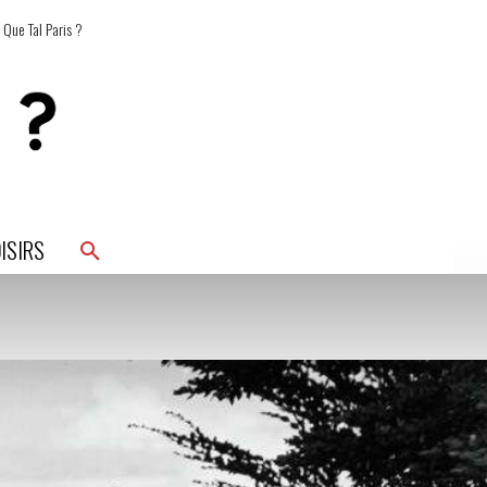
 Que Tal Paris ?
ISIRS