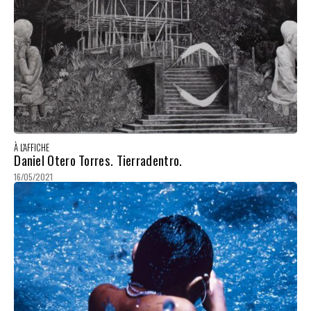
À L'AFFICHE
Daniel Otero Torres. Tierradentro.
16/05/2021