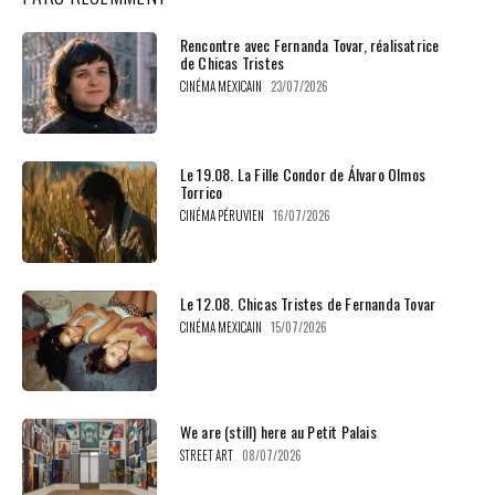
Rencontre avec Fernanda Tovar, réalisatrice
de Chicas Tristes
CINÉMA MEXICAIN
23/07/2026
Le 19.08. La Fille Condor de Álvaro Olmos
Torrico
CINÉMA PÉRUVIEN
16/07/2026
Le 12.08. Chicas Tristes de Fernanda Tovar
CINÉMA MEXICAIN
15/07/2026
We are (still) here au Petit Palais
STREET ART
08/07/2026