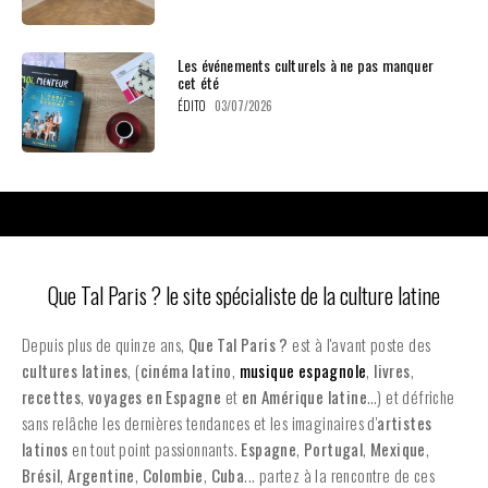
Les événements culturels à ne pas manquer
cet été
ÉDITO
03/07/2026
Que Tal Paris ? le site spécialiste de la culture latine
Depuis plus de quinze ans,
Que Tal Paris ?
est à l'avant poste des
cultures latines
, (
cinéma latino
,
musique espagnole
,
livres
,
recettes
,
voyages en Espagne
et
en
Amérique latine
…) et défriche
sans relâche les dernières tendances et les imaginaires d'
artistes
latinos
en tout point passionnants.
Espagne
,
Portugal
,
Mexique
,
Brésil
,
Argentine
,
Colombie
,
Cuba
... partez à la rencontre de ces