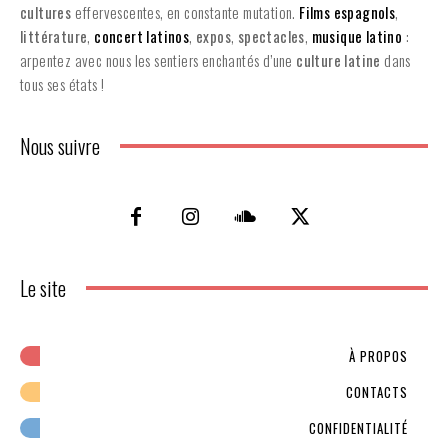
cultures
effervescentes, en constante mutation.
Films espagnols
,
littérature
,
concert latinos
,
expos
,
spectacles
,
musique latino
:
arpentez avec nous les sentiers enchantés d’une
culture latine
dans
tous ses états !
Nous suivre
Le site
À PROPOS
CONTACTS
CONFIDENTIALITÉ