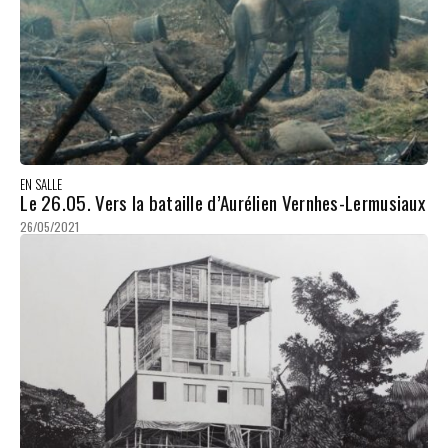
EN SALLE
Le 26.05. Vers la bataille d’Aurélien Vernhes-Lermusiaux
26/05/2021