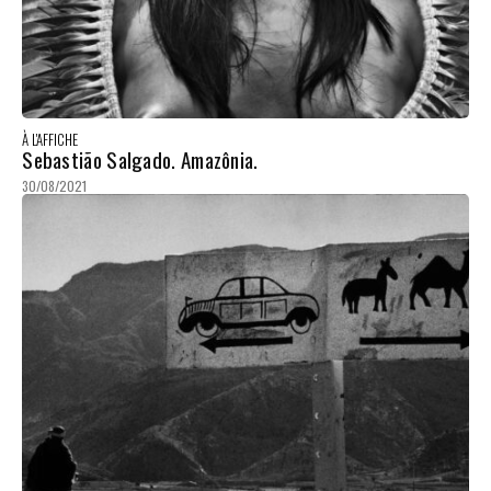
À L'AFFICHE
Sebastião Salgado. Amazônia.
30/08/2021