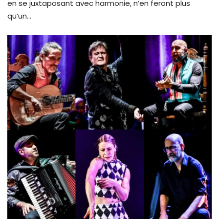
en se juxtaposant avec harmonie, n’en feront plus
qu’un…