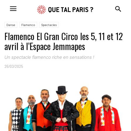
Danse
Flamenco
Spectacles
Flamenco El Gran Circo les 5, 11 et 12
avril à l’Espace Jemmapes
Un spectacle flamenco riche en sensations !
26/03/2025