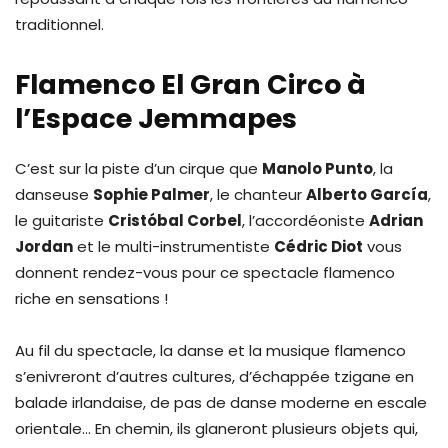
traditionnel.
Flamenco El Gran Circo à
l’Espace Jemmapes
C’est sur la piste d’un cirque que
Manolo Punto
, la
danseuse
Sophie Palmer
, le chanteur
Alberto Garc
í
a
,
le guitariste
Cristóbal Corbel
, l’accordéoniste
Adrian
Jordan
et le multi-instrumentiste
Cédric Diot
vous
donnent rendez-vous pour ce spectacle flamenco
riche en sensations !
Au fil du spectacle, la danse et la musique flamenco
s’enivreront d’autres cultures, d’échappée tzigane en
balade irlandaise, de pas de danse moderne en escale
orientale… En chemin, ils glaneront plusieurs objets qui,