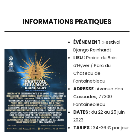
INFORMATIONS PRATIQUES
ÉVÉNEMENT
:
Festival
Django Reinhardt
LIEU :
Prairie du Bois
d’Hyver / Parc du
Château de
Fontainebleau
ADRESSE :
Avenue des
Cascades, 77300
Fontainebleau
DATES :
du 22 au 25 juin
2023
TARIFS :
34-36 €
par jour