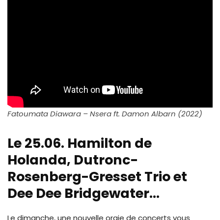
Fatoumata Diawara – Nsera ft. Damon Albarn (2022)
Le 25.06. Hamilton de
Holanda, Dutronc-
Rosenberg-Gresset Trio et
Dee Dee Bridgewater…
Le dimanche, une nouvelle orgie de concerts vous