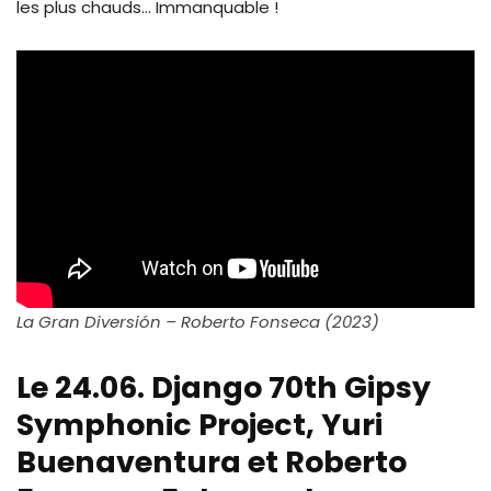
les plus chauds… Immanquable !
La Gran Diversión – Roberto Fonseca (2023)
Le 24.06. Django 70th Gipsy
Symphonic Project, Yuri
Buenaventura et Roberto