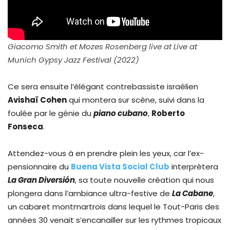
Giacomo Smith et Mozes Rosenberg live at Live at
Munich Gypsy Jazz Festival (2022)
Ce sera ensuite l’élégant contrebassiste israélien
Avishaï Cohen
qui montera sur scène, suivi dans la
foulée par le génie du
piano cubano
,
Roberto
Fonseca
.
Attendez-vous à en prendre plein les yeux, car l’ex-
pensionnaire du
Buena Vista Social Club
interprètera
La Gran Diversión
, sa toute nouvelle création qui nous
plongera dans l’ambiance ultra-festive de
La Cabane
,
un cabaret montmartrois dans lequel le Tout-Paris des
années 30 venait s’encanailler sur les rythmes tropicaux