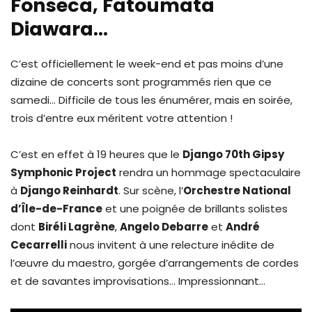
Fonseca, Fatoumata
Diawara…
C’est officiellement le week-end et pas moins d’une
dizaine de concerts sont programmés rien que ce
samedi… Difficile de tous les énumérer, mais en soirée,
trois d’entre eux méritent votre attention !
C’est en effet à 19 heures que le
Django 70th Gipsy
Symphonic Project
rendra un hommage spectaculaire
à
Django Reinhardt
. Sur scène, l’
Orchestre National
d’Île-de-France
et une poignée de brillants solistes
dont
Biréli Lagrène
,
Angelo Debarre
et
André
Cecarrelli
nous invitent à une relecture inédite de
l’œuvre du maestro, gorgée d’arrangements de cordes
et de savantes improvisations… Impressionnant…