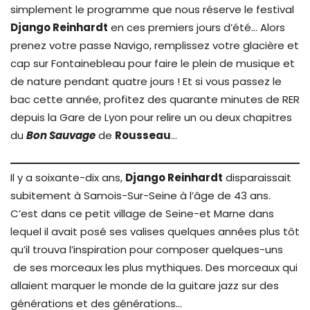
simplement le programme que nous réserve le festival
Django Reinhardt
en ces premiers jours d’été… Alors
prenez votre passe Navigo, remplissez votre glacière et
cap sur Fontainebleau pour faire le plein de musique et
de nature pendant quatre jours ! Et si vous passez le
bac cette année, profitez des quarante minutes de RER
depuis la Gare de Lyon pour relire un ou deux chapitres
du
Bon Sauvage
de
Rousseau
…
Il y a soixante-dix ans,
Django Reinhardt
disparaissait
subitement à Samois-Sur-Seine à l’âge de 43 ans.
C’est dans ce petit village de Seine-et Marne dans
lequel il avait posé ses valises quelques années plus tôt
qu’il trouva l’inspiration pour composer quelques-uns
de ses morceaux les plus mythiques. Des morceaux qui
allaient marquer le monde de la guitare jazz sur des
générations et des générations…