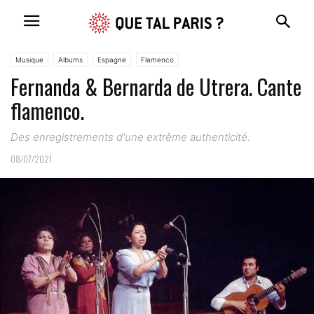
Musique
Albums
Espagne
Flamenco
Fernanda & Bernarda de Utrera. Cante
flamenco.
Des enregistrements d'une extrême authenticité.
08/07/2021