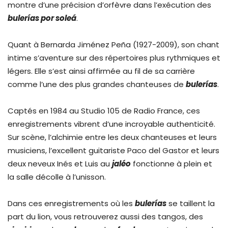
montre d’une précision d’orfèvre dans l’exécution des
bulerías por soleá
.
Quant à Bernarda Jiménez Peña (1927-2009), son chant
intime s’aventure sur des répertoires plus rythmiques et
légers. Elle s’est ainsi affirmée au fil de sa carrière
comme l’une des plus grandes chanteuses de
bulerías
.
Captés en 1984 au Studio 105 de Radio France, ces
enregistrements vibrent d’une incroyable authenticité.
Sur scène, l’alchimie entre les deux chanteuses et leurs
musiciens, l’excellent guitariste Paco del Gastor et leurs
deux neveux Inés et Luis au
jaléo
fonctionne à plein et
la salle décolle à l’unisson.
Dans ces enregistrements où les
bulerías
se taillent la
part du lion, vous retrouverez aussi des tangos, des