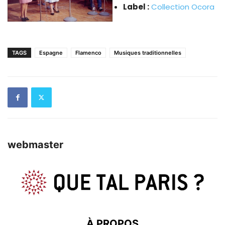
Label :
Collection Ocora
TAGS
Espagne
Flamenco
Musiques traditionnelles
webmaster
À PROPOS