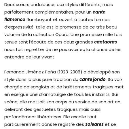
Deux sœurs andalouses aux styles différents, mais
parfaitement complémentaires, pour un
cante
flamenco
flamboyant et ouvert à toutes formes
d’expressivité, telle est la promesse de ce très beau
volume de la collection Ocora. Une promesse mille fois
tenue tant l’écoute de ces deux grandes
cantaoras
nous fait regretter de ne pas avoir eu la chance de les
entendre de leur vivant.
Fernanda Jiménez Peña (1923-2006) a développé son
style dans la plus pure tradition du
cante jondo
. Sa voix
chargée de sanglots et de halètements tragiques met
en exergue une dramaturgie de tous les instants. Sur
scène, elle mettait son corps au service de son art en
délivrant des gestuelles tragiques mais aussi
profondément libératrices. Elle excelle tout
particulièrement dans le registre des
soleares
et se