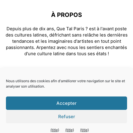
À PROPOS
Depuis plus de dix ans, Que Tal Paris ? est à l'avant poste
des cultures latines, défrichant sans relâche les dernières
tendances et les imaginaires d'artistes en tout point
passionnants. Arpentez avec nous les sentiers enchantés
d'une culture latine dans tous ses états !
SUIVEZ NOUS
Nous utilisons des cookies afin d'améliorer votre navigation sur le site et
analyser son utilisation.
Facebook
Instagram
Accepter
© Que Tal Paris ? 2026
Refuser
Quitter la version mobile
{title}
{title}
{title}