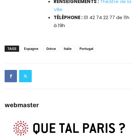
RENSEIGNEMENTS :
Théâtre de la
Ville
TÉLÉPHONE :
01 42 74 22 77 de 11h
à 19h
TAGS
Espagne
Grèce
Italie
Portugal
webmaster