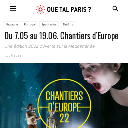
Espagne
Portugal
Spectacles
Théâtre
Du 7.05 au 19.06. Chantiers d’Europe
Une édition 2022 ouverte sur la Méditerranée
13/04/2022