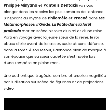
Philippe Minyana
et
Pantelis
Dentakis
va nous
plonger dans les recoins les plus sombres de l’enfance.
S’inspirant du mythe de
Philomèle
et
Procné
dans
Les
Métamorphose
s
d’
Ovide
,
La Petite dans la forêt
profonde
met en scène histoire d’un roi et d’une reine.
Parti en voyage avec la jeune sœur de la reine, le roi
abuse d’elle avant de la laisser, seule et sans défense,
dans la forêt. À son retour, il annonce plein de morgue à
son épouse que sa sœur cadette s’est noyée lors
d’une tempête en pleine mer…
Une authentique tragédie, sombre et cruelle, magnifiée
par l’utilisation sur scène de figurines et de projections
vidéo.