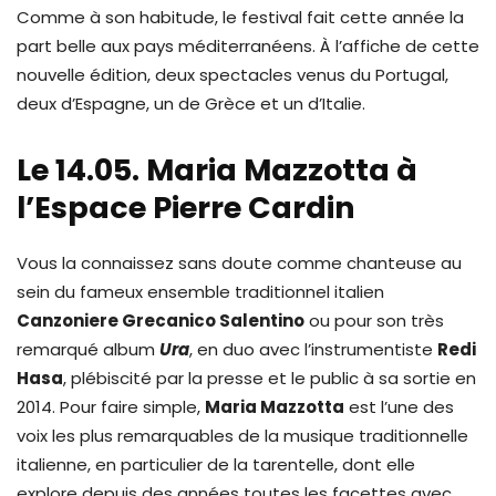
Comme à son habitude, le festival fait cette année la
part belle aux pays méditerranéens. À l’affiche de cette
nouvelle édition, deux spectacles venus du Portugal,
deux d’Espagne, un de Grèce et un d’Italie.
Le 14.05. Maria Mazzotta à
l’Espace Pierre Cardin
Vous la connaissez sans doute comme chanteuse au
sein du fameux ensemble traditionnel italien
Canzoniere Grecanico Salentino
ou pour son très
remarqué album
Ura
, en duo avec l’instrumentiste
Redi
Hasa
, plébiscité par la presse et le public à sa sortie en
2014. Pour faire simple,
Maria Mazzotta
est l’une des
voix les plus remarquables de la musique traditionnelle
italienne, en particulier de la tarentelle, dont elle
explore depuis des années toutes les facettes avec