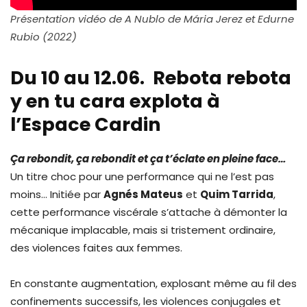
Présentation vidéo de A Nublo de Mária Jerez et Edurne
Rubio (2022)
Du 10 au 12.06. Rebota rebota
y en tu cara explota à
l’Espace Cardin
Ça rebondit, ça rebondit et ça t’éclate en pleine face…
Un titre choc pour une performance qui ne l’est pas
moins… Initiée par
Agnés Mateus
et
Quim Tarrida
,
cette performance viscérale s’attache à démonter la
mécanique implacable, mais si tristement ordinaire,
des violences faites aux femmes.
En constante augmentation, explosant même au fil des
confinements successifs, les violences conjugales et