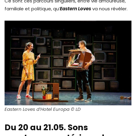
Ce sont ces parcours singuliers, entre vie amoureuse,
familiale et politique, qu’
Eastern Loves
va nous révéler.
Eastern Loves d’Hotel Europa © LD
Du 20 au 21.05. Sons