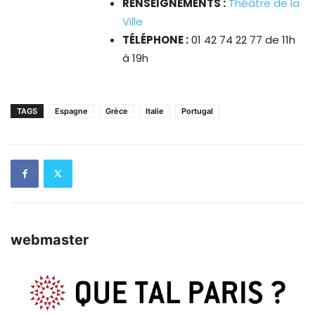
RENSEIGNEMENTS :
Théâtre de la
Ville
TÉLÉPHONE :
01 42 74 22 77 de 11h
à 19h
TAGS
Espagne
Grèce
Italie
Portugal
webmaster