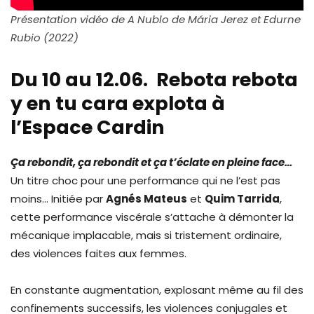
Présentation vidéo de A Nublo de Mária Jerez et Edurne
Rubio (2022)
Du 10 au 12.06. Rebota rebota
y en tu cara explota à
l’Espace Cardin
Ça rebondit, ça rebondit et ça t’éclate en pleine face…
Un titre choc pour une performance qui ne l’est pas
moins… Initiée par
Agnés Mateus
et
Quim Tarrida
,
cette performance viscérale s’attache à démonter la
mécanique implacable, mais si tristement ordinaire,
des violences faites aux femmes.
En constante augmentation, explosant même au fil des
confinements successifs, les violences conjugales et