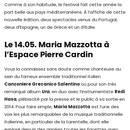
Comme à son habitude, le festival fait cette année la
part belle aux pays méditerranéens. À l’affiche de cette
nouvelle édition, deux spectacles venus du Portugal,
deux d’Espagne, un de Grèce et un d’Italie.
Le 14.05. Maria Mazzotta à
l’Espace Pierre Cardin
Vous la connaissez sans doute comme chanteuse au
sein du fameux ensemble traditionnel italien
Canzoniere Grecanico Salentino
ou pour son très
remarqué album
Ura
, en duo avec l’instrumentiste
Redi
Hasa
, plébiscité par la presse et le public à sa sortie en
2014. Pour faire simple,
Maria Mazzotta
est l’une des
voix les plus remarquables de la musique traditionnelle
italienne, en particulier de la tarentelle, dont elle
explore depuis des années toutes les facettes avec