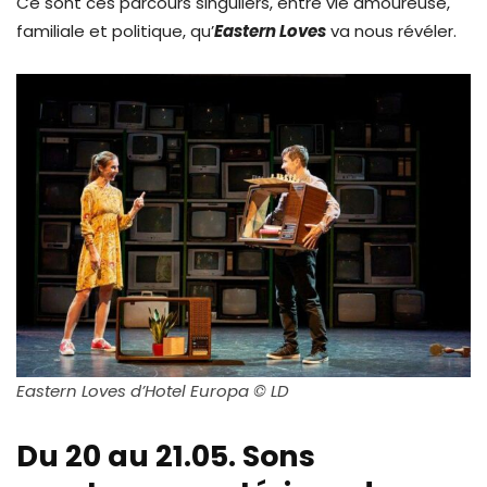
Ce sont ces parcours singuliers, entre vie amoureuse,
familiale et politique, qu’
Eastern Loves
va nous révéler.
Eastern Loves d’Hotel Europa © LD
Du 20 au 21.05. Sons