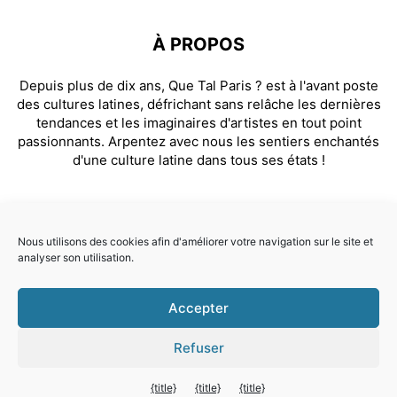
À PROPOS
Depuis plus de dix ans, Que Tal Paris ? est à l'avant poste
des cultures latines, défrichant sans relâche les dernières
tendances et les imaginaires d'artistes en tout point
passionnants. Arpentez avec nous les sentiers enchantés
d'une culture latine dans tous ses états !
SUIVEZ NOUS
Nous utilisons des cookies afin d'améliorer votre navigation sur le site et
analyser son utilisation.
Facebook
Instagram
Accepter
© Que Tal Paris ? 2026
Refuser
Quitter la version mobile
{title}
{title}
{title}