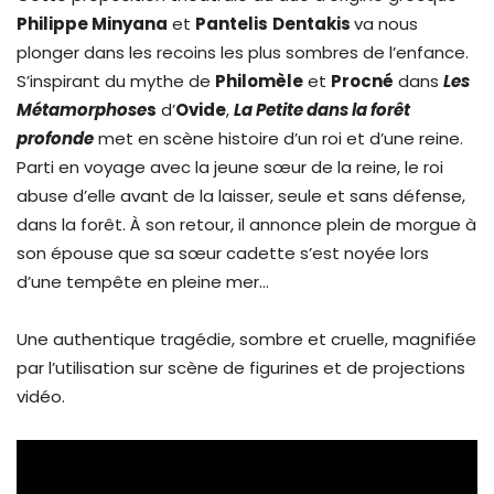
Philippe Minyana
et
Pantelis
Dentakis
va nous
plonger dans les recoins les plus sombres de l’enfance.
S’inspirant du mythe de
Philomèle
et
Procné
dans
Les
Métamorphose
s
d’
Ovide
,
La Petite dans la forêt
profonde
met en scène histoire d’un roi et d’une reine.
Parti en voyage avec la jeune sœur de la reine, le roi
abuse d’elle avant de la laisser, seule et sans défense,
dans la forêt. À son retour, il annonce plein de morgue à
son épouse que sa sœur cadette s’est noyée lors
d’une tempête en pleine mer…
Une authentique tragédie, sombre et cruelle, magnifiée
par l’utilisation sur scène de figurines et de projections
vidéo.