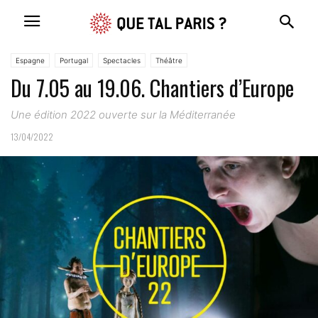
Espagne
Portugal
Spectacles
Théâtre
Du 7.05 au 19.06. Chantiers d’Europe
Une édition 2022 ouverte sur la Méditerranée
13/04/2022