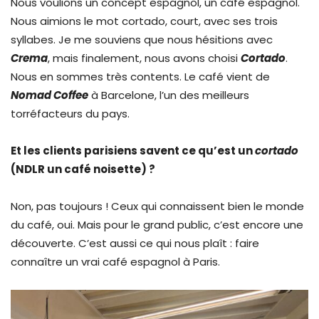
Nous voulions un concept espagnol, un café espagnol.
Nous aimions le mot cortado, court, avec ses trois
syllabes. Je me souviens que nous hésitions avec
Crema
, mais finalement, nous avons choisi
Cortado
.
Nous en sommes très contents. Le café vient de
Nomad Coffee
à Barcelone, l’un des meilleurs
torréfacteurs du pays.
Et les clients parisiens savent ce qu’est un
cortado
(NDLR un café noisette) ?
Non, pas toujours ! Ceux qui connaissent bien le monde
du café, oui. Mais pour le grand public, c’est encore une
découverte. C’est aussi ce qui nous plaît : faire
connaître un vrai café espagnol à Paris.