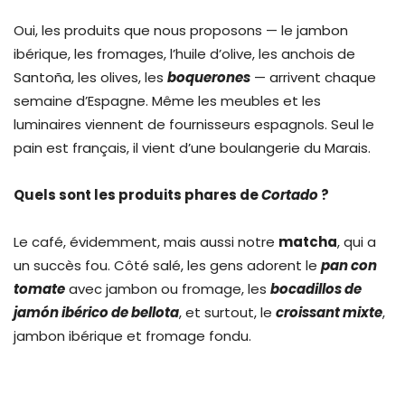
Oui, les produits que nous proposons — le jambon
ibérique, les fromages, l’huile d’olive, les anchois de
Santoña, les olives, les
boquerones
— arrivent chaque
semaine d’Espagne. Même les meubles et les
luminaires viennent de fournisseurs espagnols. Seul le
pain est français, il vient d’une boulangerie du Marais.
Quels sont les produits phares de
Cortado
?
Le café, évidemment, mais aussi notre
matcha
, qui a
un succès fou. Côté salé, les gens adorent le
pan con
tomate
avec jambon ou fromage, les
bocadillos de
jamón ibérico de bellota
, et surtout, le
croissant mixte
,
jambon ibérique et fromage fondu.