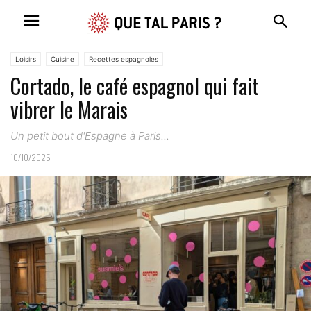
Loisirs
Cuisine
Recettes espagnoles
Cortado, le café espagnol qui fait
vibrer le Marais
Un petit bout d'Espagne à Paris...
10/10/2025