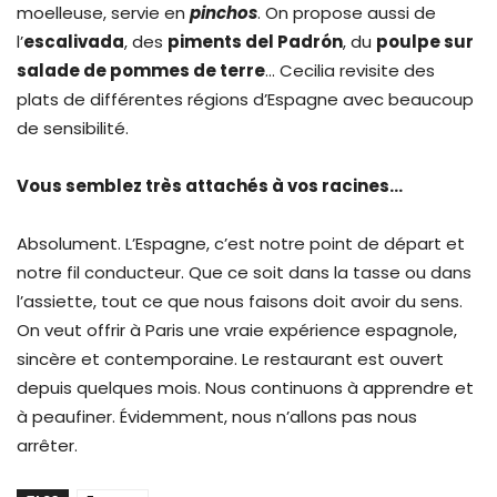
moelleuse, servie en
pinchos
. On propose aussi de
l’
escalivada
, des
piments del Padrón
, du
poulpe sur
salade de pommes de terre
… Cecilia revisite des
plats de différentes régions d’Espagne avec beaucoup
de sensibilité.
Vous semblez très attachés à vos racines…
Absolument. L’Espagne, c’est notre point de départ et
notre fil conducteur. Que ce soit dans la tasse ou dans
l’assiette, tout ce que nous faisons doit avoir du sens.
On veut offrir à Paris une vraie expérience espagnole,
sincère et contemporaine. Le restaurant est ouvert
depuis quelques mois. Nous continuons à apprendre et
à peaufiner. Évidemment, nous n’allons pas nous
arrêter.