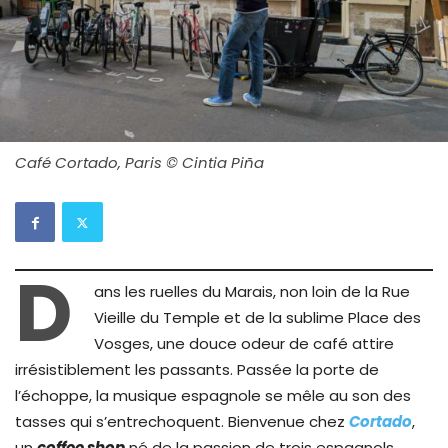
Café Cortado, Paris © Cintia Piña
D
ans les ruelles du Marais, non loin de la Rue
Vieille du Temple et de la sublime Place des
Vosges, une douce odeur de café attire
irrésistiblement les passants. Passée la porte de
l’échoppe, la musique espagnole se mêle au son des
tasses qui s’entrechoquent. Bienvenue chez
Cortado
,
un
coffee shop
né de la passion de trois espagnols,