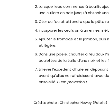
Lorsque l’eau commence à bouillir, aj
une cuillère en bois jusqu’à obtenir 
Ôter du feu et attendre que la pâte r
Incorporer les œufs un à un en les mé
Ajouter le fromage et le jambon, puis
et légère.
Dans une poêle, chauffer à feu doux l’hu
boulettes de la taille d’une noix et les 
Enlever l’excédent d’huile en déposant 
avant qu’elles ne refroidissent avec 
ensoleillé.
Buen provecho !
Crédits photo : Christopher Howey (Fotolia)