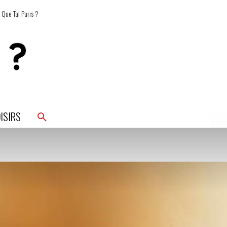
 Que Tal Paris ?
ISIRS