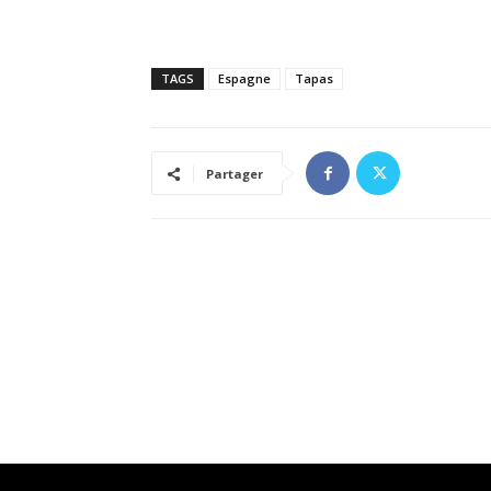
TAGS
Espagne
Tapas
Partager