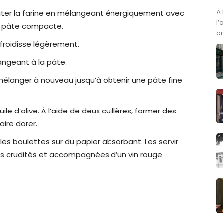
À 
outer la farine en mélangeant énergiquement avec
l’
une pâte compacte.
am
efroidisse légèrement.
langeant à la pâte.
 mélanger à nouveau jusqu’à obtenir une pâte fine
ile d’olive. À l’aide de deux cuillères, former des
faire dorer.
les boulettes sur du papier absorbant. Les servir
des crudités et accompagnées d’un vin rouge