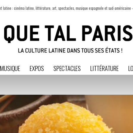
t latine : cinéma latino, littérature, art, spectacles, musique espagnole et sud-américaine -
MUSIQUE
EXPOS
SPECTACLES
LITTÉRATURE
LO