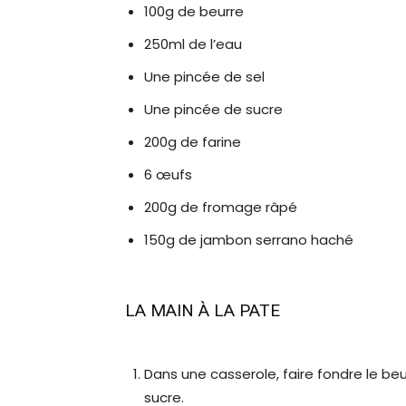
100g de beurre
250ml de l’eau
Une pincée de sel
Une pincée de sucre
200g de farine
6 œufs
200g de fromage râpé
150g de jambon serrano haché
LA MAIN À LA PATE
Dans une casserole, faire fondre le beurr
sucre.