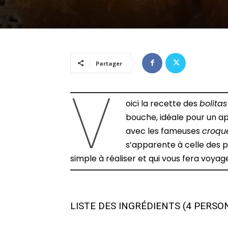
Partager
V
oici la recette des
bolita
bouche, idéale pour un ap
avec les fameuses
croque
s’apparente à celle des p
simple à réaliser et qui vous fera voyage
LISTE DES INGRÉDIENTS (4 PERSO