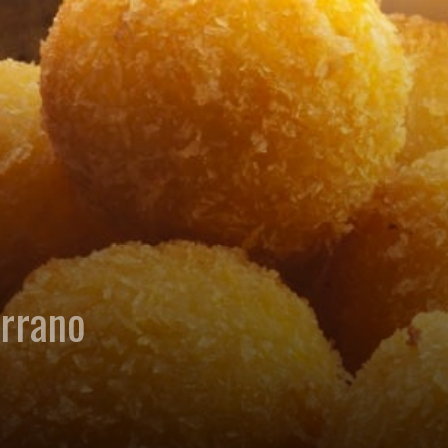
errano