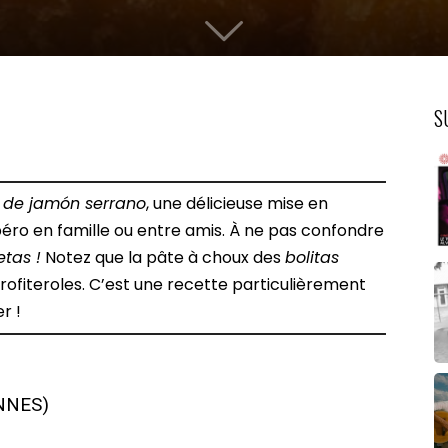
S
s de jamón serrano
, une délicieuse mise en
éro en famille ou entre amis. À ne pas confondre
tas !
Notez que la pâte à choux des
bolitas
rofiteroles. C’est une recette particulièrement
r !
NNES)