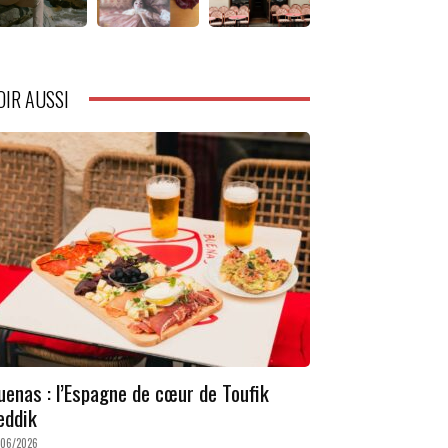
OIR AUSSI
uenas : l’Espagne de cœur de Toufik
eddik
/06/2026