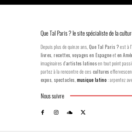
Que Tal Paris ? le site spécialiste de la cultur
Depuis plus de quinze ans,
Que Tal Paris ?
est à l
livres
,
recettes
,
voyages en Espagne
et
en
Amér
imaginaires d'
artistes
latinos
en tout point pass
partez à la rencontre de ces
cultures
effervescen
expos
,
spectacles
,
musique latino
: arpentez av
Nous suivre