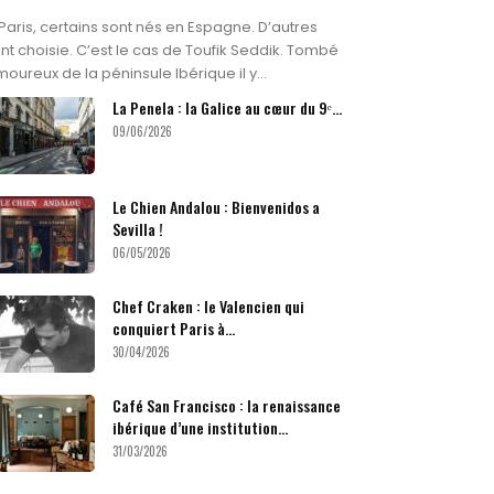
Paris, certains sont nés en Espagne. D’autres
ont choisie. C’est le cas de Toufik Seddik. Tombé
oureux de la péninsule Ibérique il y...
La Penela : la Galice au cœur du 9ᵉ...
09/06/2026
Le Chien Andalou : Bienvenidos a
Sevilla !
06/05/2026
Chef Craken : le Valencien qui
conquiert Paris à...
30/04/2026
Café San Francisco : la renaissance
ibérique d’une institution...
31/03/2026