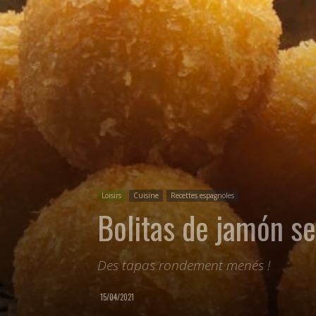
Loisirs
Cuisine
Recettes espagnoles
Bolitas de jamón s
Des tapas rondement menés !
15/04/2021