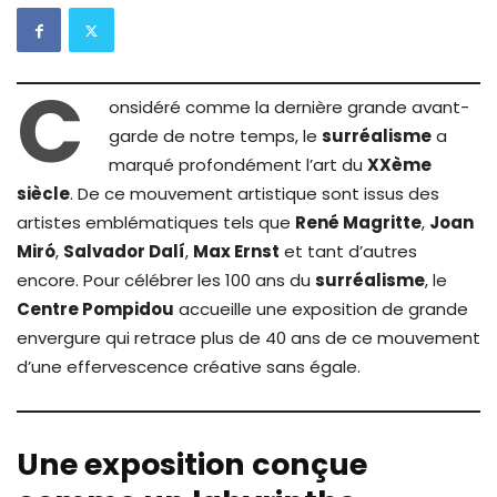
C
onsidéré comme la dernière grande avant-
garde de notre temps, le
surréalisme
a
marqué profondément l’art du
XXème
siècle
. De ce mouvement artistique sont issus des
artistes emblématiques tels que
René Magritte
,
Joan
Miró
,
Salvador Dalí
,
Max Ernst
et tant d’autres
encore. Pour célébrer les 100 ans du
surréalisme
, le
Centre Pompidou
accueille une exposition de grande
envergure qui retrace plus de 40 ans de ce mouvement
d’une effervescence créative sans égale.
Une exposition conçue