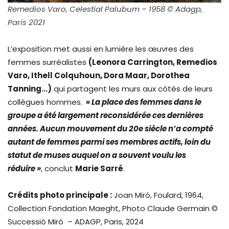
Remedios Varo, Celestial Palubum – 1958 © Adagp,
Paris 2021
L’exposition met aussi en lumière les œuvres des
femmes surréalistes
(Leonora Carrington, Remedios
Varo, Ithell Colquhoun, Dora Maar, Dorothea
Tanning…)
qui partagent les murs aux côtés de leurs
collègues hommes.
« La place des femmes dans le
groupe a été largement reconsidérée ces dernières
années. Aucun mouvement du 20e siècle n’a compté
autant de femmes parmi ses membres actifs, loin du
statut de muses auquel on a souvent voulu les
réduire »
, conclut
Marie Sarré
.
Crédits photo principale :
Joan Miró, Foulard, 1964,
Collection Fondation Maeght, Photo Claude Germain ©
Successió Miró – ADAGP, Paris, 2024