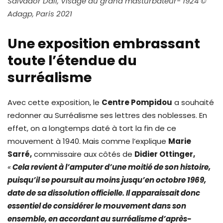
Salvador Dali, Visage du grand masturbateur- 1924 ©
Adagp, Paris 2021
Une exposition embrassant
toute l’étendue du
surréalisme
Avec cette exposition, le
Centre Pompidou
a souhaité
redonner au Surréalisme ses lettres des noblesses. En
effet, on a longtemps daté à tort la fin de ce
mouvement à 1940. Mais comme l’explique
Marie
Sarré,
commissaire aux côtés de
Didier Ottinger,
«
Cela revient à l’amputer d’une moitié de son histoire,
puisqu’il se poursuit au moins jusqu’en octobre 1969,
date de sa dissolution officielle. Il apparaissait donc
essentiel de considérer le mouvement dans son
ensemble, en accordant au surréalisme d’après-