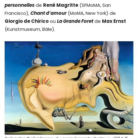
personnelles
de
René Magritte
(SFMoMA, San
Francisco),
Chant d’amour
(MoMA, New York) de
Giorgio de Chirico
ou
La Grande Foret
de
Max Ernst
(Kunstmuseum, Bâle).