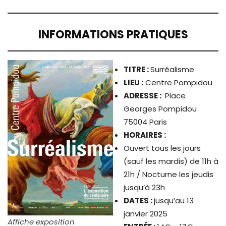
INFORMATIONS PRATIQUES
TITRE
:
Surréalisme
LIEU :
Centre Pompidou
ADRESSE :
Place
Georges Pompidou
75004 Paris
HORAIRES :
Ouvert tous les jours
(sauf les mardis) de 11h à
21h / Nocturne les jeudis
jusqu’à 23h
DATES :
jusqu’au 13
janvier 2025
Affiche exposition