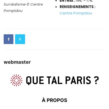
ENTRÉE :
14€ – 17€
Surréalisme © Centre
RENSEIGNEMENTS :
Pompidou
Centre Pompidou
webmaster
À PROPOS