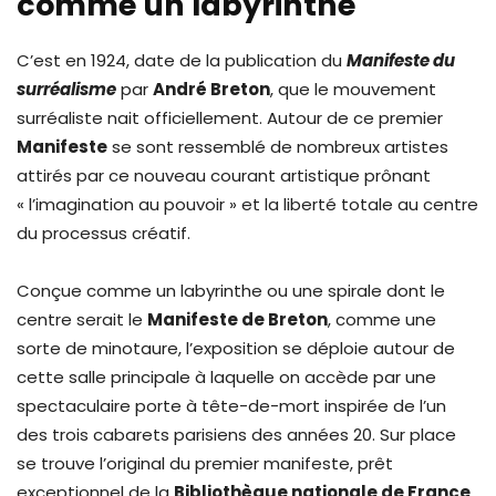
comme un labyrinthe
C’est en 1924, date de la publication du
Manifeste du
surréalisme
par
André Breton
, que le mouvement
surréaliste nait officiellement. Autour de ce premier
Manifeste
se sont ressemblé de nombreux artistes
attirés par ce nouveau courant artistique prônant
« l’imagination au pouvoir » et la liberté totale au centre
du processus créatif.
Conçue comme un labyrinthe ou une spirale dont le
centre serait le
Manifeste de Breton
, comme une
sorte de minotaure, l’exposition se déploie autour de
cette salle principale à laquelle on accède par une
spectaculaire porte à tête-de-mort inspirée de l’un
des trois cabarets parisiens des années 20. Sur place
se trouve l’original du premier manifeste, prêt
exceptionnel de la
Bibliothèque nationale de France
.