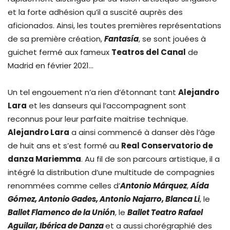
et la forte adhésion qu’il a suscité auprès des
aficionados. Ainsi, les toutes premières représentations
de sa première création,
Fantasía
, se sont jouées à
guichet fermé aux fameux
Teatros del Canal
de
Madrid en février 2021…
Un tel engouement n’a rien d’étonnant tant
Alejandro
Lara
et les danseurs qui l’accompagnent sont
reconnus pour leur parfaite maitrise technique.
Alejandro Lara
a ainsi commencé à danser dès l’âge
de huit ans et s’est formé au
Real Conservatorio de
danza Mariemma
. Au fil de son parcours artistique, il a
intégré la distribution d’une multitude de compagnies
renommées comme celles d’
Antonio Márquez
,
Aída
Gómez, Antonio Gades, Antonio Najarro, Blanca Li
, le
Ballet Flamenco de la Unión
, le
Ballet Teatro Rafael
Aguilar, Ibérica de Danza
et a aussi
chorégraphié des