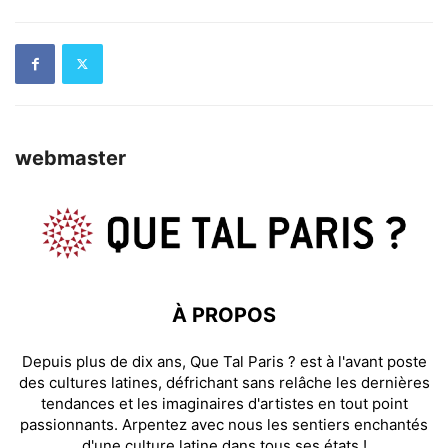
webmaster
À PROPOS
Depuis plus de dix ans, Que Tal Paris ? est à l'avant poste
des cultures latines, défrichant sans relâche les dernières
tendances et les imaginaires d'artistes en tout point
passionnants. Arpentez avec nous les sentiers enchantés
d'une culture latine dans tous ses états !