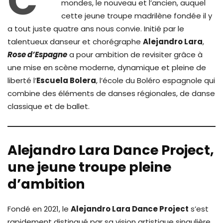
C’
mondes, le nouveau et l’ancien, auquel
cette jeune troupe madrilène fondée il y
a tout juste quatre ans nous convie. Initié par le
talentueux danseur et chorégraphe
Alejandro Lara
,
Rose d’Espagne
a pour ambition de revisiter grâce à
une mise en scène moderne, dynamique et pleine de
liberté l’
Escuela Bolera
, l’école du Boléro espagnole qui
combine des éléments de danses régionales, de danse
classique et de ballet.
Alejandro Lara Dance Project,
une jeune troupe pleine
d’ambition
Fondé en 2021, le
Alejandro Lara Dance Project
s’est
rapidement distingué par sa vision artistique singulière