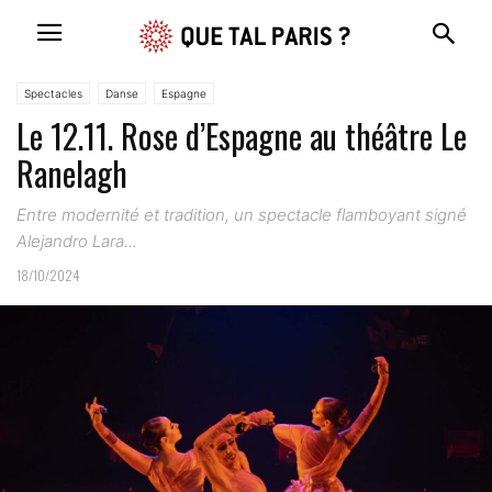
Spectacles
Danse
Espagne
Le 12.11. Rose d’Espagne au théâtre Le
Ranelagh
Entre modernité et tradition, un spectacle flamboyant signé
Alejandro Lara...
18/10/2024