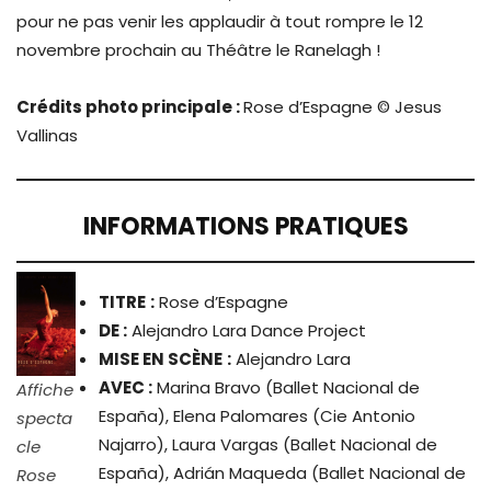
pour ne pas venir les applaudir à tout rompre le 12
novembre prochain au Théâtre le Ranelagh !
Crédits photo principale :
Rose d’Espagne © Jesus
Vallinas
INFORMATIONS PRATIQUES
TITRE
:
Rose d’Espagne
DE :
Alejandro Lara Dance Project
MISE EN SCÈNE
:
Alejandro Lara
AVEC :
Marina Bravo (Ballet Nacional de
Affiche
España), Elena Palomares (Cie Antonio
specta
Najarro), Laura Vargas (Ballet Nacional de
cle
España), Adrián Maqueda (Ballet Nacional de
Rose