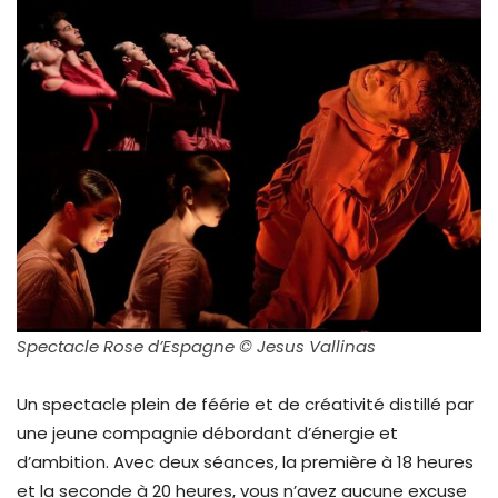
Spectacle Rose d’Espagne © Jesus Vallinas
Un spectacle plein de féérie et de créativité distillé par
une jeune compagnie débordant d’énergie et
d’ambition. Avec deux séances, la première à 18 heures
et la seconde à 20 heures, vous n’avez aucune excuse