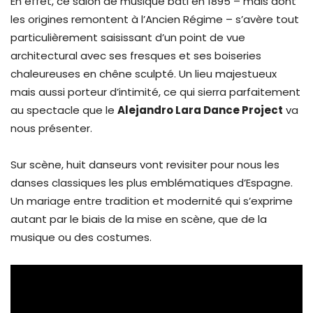
En effet, ce salon de musique bâti en 1895 – mais dont
les origines remontent à l’Ancien Régime – s’avère tout
particulièrement saisissant d’un point de vue
architectural avec ses fresques et ses boiseries
chaleureuses en chêne sculpté. Un lieu majestueux
mais aussi porteur d’intimité, ce qui sierra parfaitement
au spectacle que le
Alejandro Lara Dance Project
va
nous présenter.
Sur scène, huit danseurs vont revisiter pour nous les
danses classiques les plus emblématiques d’Espagne.
Un mariage entre tradition et modernité qui s’exprime
autant par le biais de la mise en scène, que de la
musique ou des costumes.