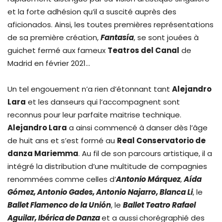
et la forte adhésion qu’il a suscité auprès des
aficionados. Ainsi, les toutes premières représentations
de sa première création,
Fantasía
, se sont jouées à
guichet fermé aux fameux
Teatros del Canal
de
Madrid en février 2021…
Un tel engouement n’a rien d’étonnant tant
Alejandro
Lara
et les danseurs qui l’accompagnent sont
reconnus pour leur parfaite maitrise technique.
Alejandro Lara
a ainsi commencé à danser dès l’âge
de huit ans et s’est formé au
Real Conservatorio de
danza Mariemma
. Au fil de son parcours artistique, il a
intégré la distribution d’une multitude de compagnies
renommées comme celles d’
Antonio Márquez
,
Aída
Gómez, Antonio Gades, Antonio Najarro, Blanca Li
, le
Ballet Flamenco de la Unión
, le
Ballet Teatro Rafael
Aguilar, Ibérica de Danza
et a aussi
chorégraphié des