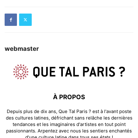
webmaster
À PROPOS
Depuis plus de dix ans, Que Tal Paris ? est à l'avant poste
des cultures latines, défrichant sans relâche les dernières
tendances et les imaginaires d'artistes en tout point
passionnants. Arpentez avec nous les sentiers enchantés
d'une culture latine dans tous ses états !