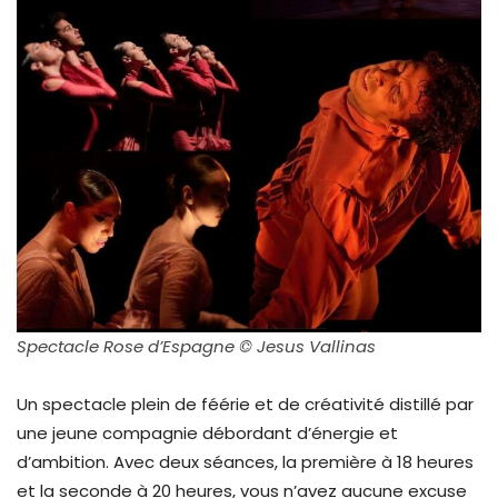
Spectacle Rose d’Espagne © Jesus Vallinas
Un spectacle plein de féérie et de créativité distillé par
une jeune compagnie débordant d’énergie et
d’ambition. Avec deux séances, la première à 18 heures
et la seconde à 20 heures, vous n’avez aucune excuse