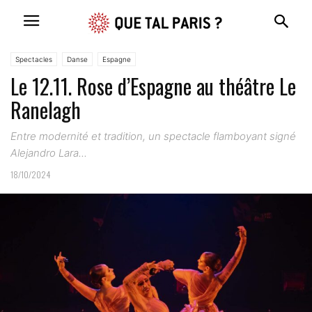
Spectacles
Danse
Espagne
Le 12.11. Rose d’Espagne au théâtre Le
Ranelagh
Entre modernité et tradition, un spectacle flamboyant signé
Alejandro Lara...
18/10/2024