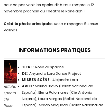
pour ne pas venir les applaudir à tout rompre le 12
novembre prochain au Théâtre le Ranelagh !
Crédits photo principale :
Rose d’Espagne © Jesus
Vallinas
INFORMATIONS PRATIQUES
TITRE
:
Rose d’Espagne
DE :
Alejandro Lara Dance Project
MISE EN SCÈNE
:
Alejandro Lara
AVEC :
Marina Bravo (Ballet Nacional de
Affiche
España), Elena Palomares (Cie Antonio
specta
Najarro), Laura Vargas (Ballet Nacional de
cle
España), Adrián Maqueda (Ballet Nacional de
Rose