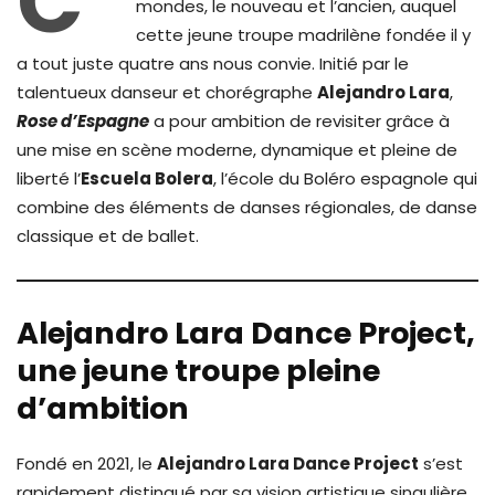
C’
mondes, le nouveau et l’ancien, auquel
cette jeune troupe madrilène fondée il y
a tout juste quatre ans nous convie. Initié par le
talentueux danseur et chorégraphe
Alejandro Lara
,
Rose d’Espagne
a pour ambition de revisiter grâce à
une mise en scène moderne, dynamique et pleine de
liberté l’
Escuela Bolera
, l’école du Boléro espagnole qui
combine des éléments de danses régionales, de danse
classique et de ballet.
Alejandro Lara Dance Project,
une jeune troupe pleine
d’ambition
Fondé en 2021, le
Alejandro Lara Dance Project
s’est
rapidement distingué par sa vision artistique singulière