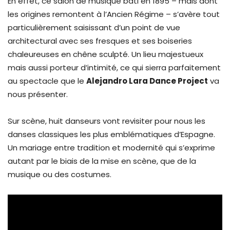
En effet, ce salon de musique bâti en 1895 – mais dont
les origines remontent à l’Ancien Régime – s’avère tout
particulièrement saisissant d’un point de vue
architectural avec ses fresques et ses boiseries
chaleureuses en chêne sculpté. Un lieu majestueux
mais aussi porteur d’intimité, ce qui sierra parfaitement
au spectacle que le
Alejandro Lara Dance Project
va
nous présenter.
Sur scène, huit danseurs vont revisiter pour nous les
danses classiques les plus emblématiques d’Espagne.
Un mariage entre tradition et modernité qui s’exprime
autant par le biais de la mise en scène, que de la
musique ou des costumes.