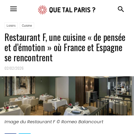
Loisirs
Cuisine
Restaurant F, une cuisine « de pensée
et d’émotion » où France et Espagne
se rencontrent
02/02/2026
Image du Restaurant F © Romeo Balancourt