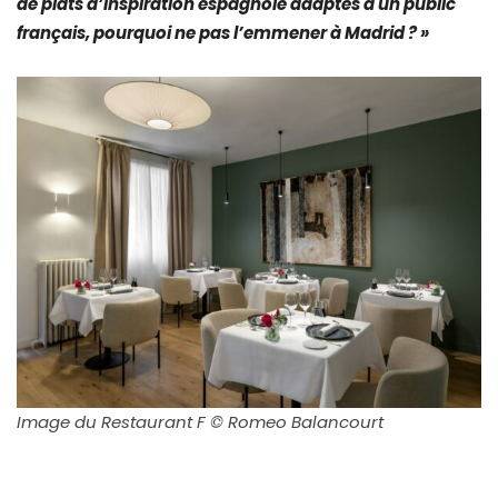
de plats d’inspiration espagnole adaptés à un public
français, pourquoi ne pas l’emmener à Madrid ? »
Image du Restaurant F © Romeo Balancourt