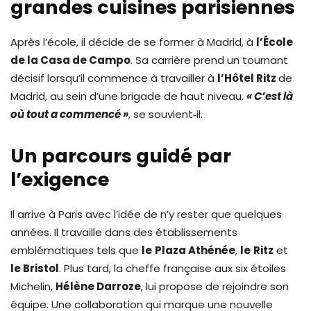
grandes cuisines parisiennes
Après l’école, il décide de se former à Madrid, à
l’École
de la Casa de Campo
. Sa carrière prend un tournant
décisif lorsqu’il commence à travailler à
l’Hôtel Ritz
de
Madrid, au sein d’une brigade de haut niveau.
« C’est là
où tout a commencé »
, se souvient‑il.
Un parcours guidé par
l’exigence
Il arrive à Paris avec l’idée de n’y rester que quelques
années. Il travaille dans des établissements
emblématiques tels que
le
Plaza Athénée
,
le
Ritz
et
le Bristol
. Plus tard, la cheffe française aux six étoiles
Michelin,
Hélène Darroze
, lui propose de rejoindre son
équipe. Une collaboration qui marque une nouvelle