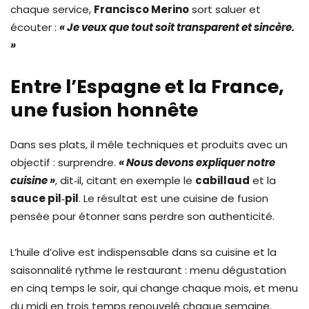
chaque service,
Francisco Merino
sort saluer et
écouter :
« Je veux que tout soit transparent et sincère.
»
Entre l’Espagne et la France,
une fusion honnête
Dans ses plats, il mêle techniques et produits avec un
objectif : surprendre.
« Nous devons expliquer notre
cuisine »
, dit‑il, citant en exemple le
cabillaud
et la
sauce pil‑pil
. Le résultat est une cuisine de fusion
pensée pour étonner sans perdre son authenticité.
L’huile d’olive est indispensable dans sa cuisine et la
saisonnalité rythme le restaurant : menu dégustation
en cinq temps le soir, qui change chaque mois, et menu
du midi en trois temps renouvelé chaque semaine.