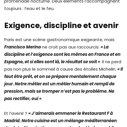
promenade nocturne. Deux éléments l’accompagnent
toujours : l’eau et le feu.
Exigence, discipline et avenir
Paris est une scène gastronomique exigeante, mais
Francisco Merino
ne croit pas aux raccourcis.
« La
discipline et l’exigence sont les mêmes en France et en
Espagne, et si elles sont là, le résultat se voit »
. Il ne perd
pas non plus le sommeil à cause des étoiles Michelin.
« Il
faut être prêt, et on se prépare mentalement chaque
jour. Notre métier est un métier humain et rempli de
pression, mais se tromper n’est pas le problème. Ne
pas rectifier, oui »
.
Et l’avenir ?
« J’aimerais emmener le Restaurant F à
Madrid. Notre cuisine est un mélange méditerranéen