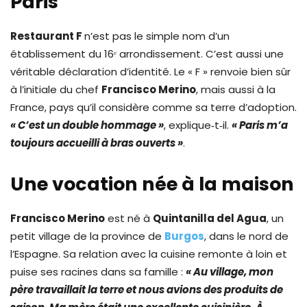
Paris
Restaurant F
n’est pas le simple nom d’un
établissement du 16ᵉ arrondissement. C’est aussi une
véritable déclaration d’identité. Le « F » renvoie bien sûr
à l’initiale du chef
Francisco Merino
, mais aussi à la
France, pays qu’il considère comme sa terre d’adoption.
« C’est un double hommage »
, explique‑t‑il.
« Paris m’a
toujours accueilli à bras ouverts »
.
Une vocation née à la maison
Francisco Merino
est né à
Quintanilla del Agua
, un
petit village de la province de
Burgos
, dans le nord de
l’Espagne. Sa relation avec la cuisine remonte à loin et
puise ses racines dans sa famille :
« Au village, mon
père travaillait la terre et nous avions des produits de