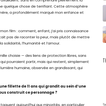
ravaillaient. Sans en comprendre pleinement la
e quelque chose de terrifiant. Cette atmosphère
a mère, a profondément marqué mon enfance et
 mon film : comment, enfant, j’ai pris connaissance
tait pas de raconter la peur, mais plutôt de mettre
la solidarité, l’humanité et l’amour.
mille choisie — des liens de protection libres, sans
T
qui pourraient partir, mais qui restent, simplement
e lumière humaine, observée en grandissant, qui
ne fillette de 11 ans qui grandit au sein d’une
us construit ce personnage
?
quent aujourd’hui aux minorités, en particulier