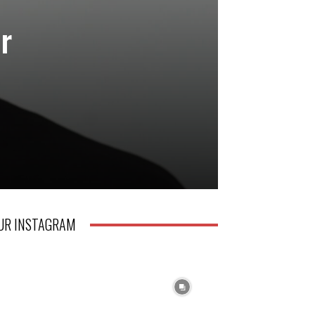
r
UR INSTAGRAM