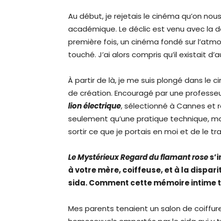
Au début, je rejetais le cinéma qu’on nous
académique. Le déclic est venu avec la 
première fois, un cinéma fondé sur l’at
touché. J’ai alors compris qu’il existait d
À partir de là, je me suis plongé dans le
de création. Encouragé par une professeu
lion électrique
, sélectionné à Cannes et 
seulement qu’une pratique technique, mai
sortir ce que je portais en moi et de le tr
Le Mystérieux Regard du flamant rose
s’i
à votre mère, coiffeuse, et à la dispar
sida. Comment cette mémoire intime tr
Mes parents tenaient un salon de coiffur