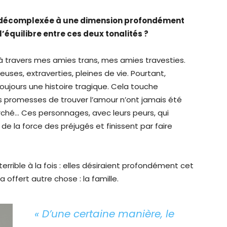
et décomplexée à une dimension profondément
équilibre entre ces deux tonalités ?
s à travers mes amies trans, mes amies travesties.
euses, extraverties, pleines de vie. Pourtant,
toujours une histoire tragique. Cela touche
s promesses de trouver l’amour n’ont jamais été
erché… Ces personnages, avec leurs peurs, qui
de la force des préjugés et finissent par faire
errible à la fois : elles désiraient profondément cet
 offert autre chose : la famille.
« D’une certaine manière, le