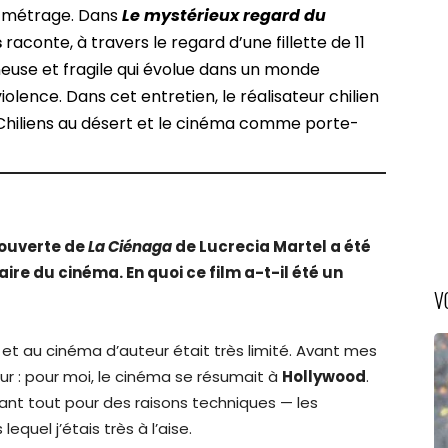
g métrage. Dans
Le mystérieux regard du
s
raconte, à travers le regard d’une fillette de 11
mineuse et fragile qui évolue dans un monde
violence. Dans cet entretien, le réalisateur chilien
s Chiliens au désert et le cinéma comme porte-
couverte de
La Ciénaga
de Lucrecia Martel a été
ire du cinéma. En quoi ce film a-t-il été un
V
re et au cinéma d’auteur était très limité. Avant mes
teur : pour moi, le cinéma se résumait à
Hollywood
.
ant tout pour des raisons techniques — les
uel j’étais très à l’aise.