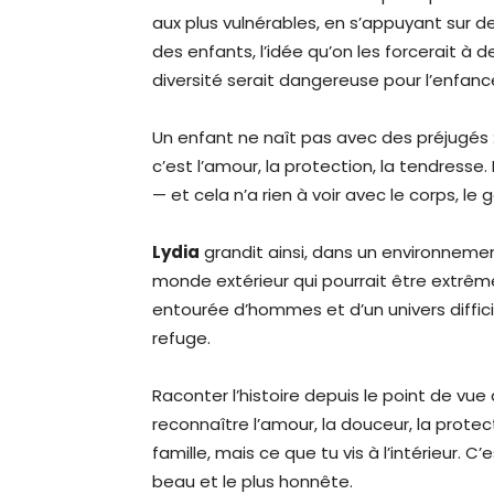
aux plus vulnérables, en s’appuyant sur 
des enfants, l’idée qu’on les forcerait à d
diversité serait dangereuse pour l’enfance
Un enfant ne naît pas avec des préjugés : i
c’est l’amour, la protection, la tendresse. 
— et cela n’a rien à voir avec le corps, le g
Lydia
grandit ainsi, dans un environnement
monde extérieur qui pourrait être extrêm
entourée d’hommes et d’un univers difficile,
refuge.
Raconter l’histoire depuis le point de vue 
reconnaître l’amour, la douceur, la prote
famille, mais ce que tu vis à l’intérieur. C
beau et le plus honnête.