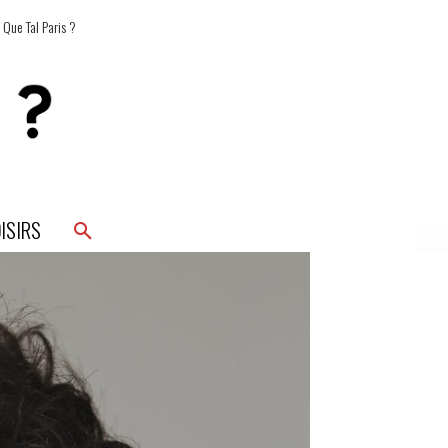
 Que Tal Paris ?
ISIRS