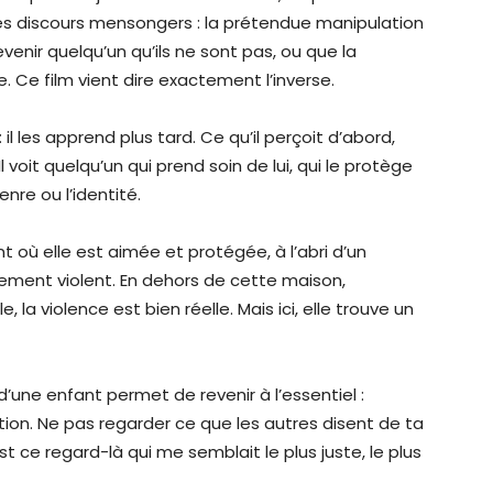
des discours mensongers : la prétendue manipulation
evenir quelqu’un qu’ils ne sont pas, ou que la
. Ce film vient dire exactement l’inverse.
l les apprend plus tard. Ce qu’il perçoit d’abord,
Il voit quelqu’un qui prend soin de lui, qui le protège
enre ou l’identité.
 où elle est aimée et protégée, à l’abri d’un
ement violent. En dehors de cette maison,
 la violence est bien réelle. Mais ici, elle trouve un
d’une enfant permet de revenir à l’essentiel :
ction. Ne pas regarder ce que les autres disent de ta
’est ce regard-là qui me semblait le plus juste, le plus