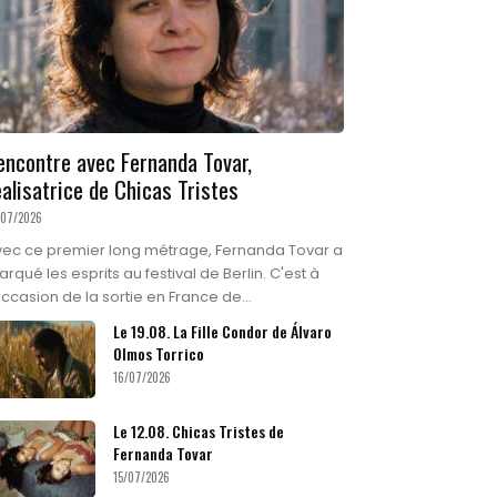
encontre avec Fernanda Tovar,
éalisatrice de Chicas Tristes
/07/2026
vec ce premier long métrage, Fernanda Tovar a
rqué les esprits au festival de Berlin. C'est à
occasion de la sortie en France de...
Le 19.08. La Fille Condor de Álvaro
Olmos Torrico
16/07/2026
Le 12.08. Chicas Tristes de
Fernanda Tovar
15/07/2026