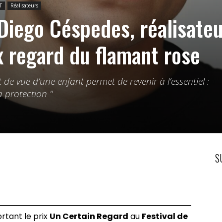
T
Réalisateurs
Diego Céspedes, réalisateu
x regard du flamant rose
t de vue d’une enfant permet de revenir à l’essentiel :
a protection "
S
rtant le prix
Un Certain Regard
au
Festival de