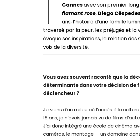
I
Cannes
avec son premier lon
flamant rose
,
Diego Céspede
ans, l’histoire d’une famille lu
traversé par la peur, les préjugés et la 
évoque ses inspirations, la relation de
voix de la diversité.
Vous avez souvent raconté que la dé
déterminante dans votre décision de fa
déclencheur ?
Je viens d’un milieu où l’accès à la cultu
18 ans, je n’avais jamais vu de films d’au
J’ai donc intégré une école de cinéma av
caméras, le montage — un domaine dans leq