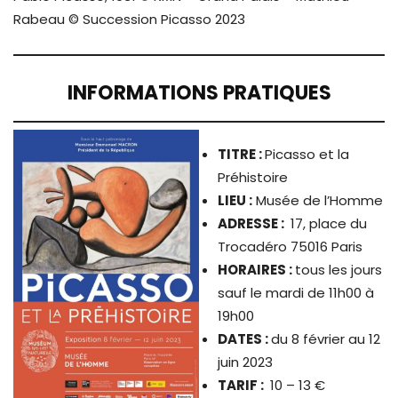
Rabeau © Succession Picasso 2023
INFORMATIONS PRATIQUES
TITRE
:
Picasso et la
Préhistoire
LIEU :
Musée de l’Homme
ADRESSE :
17, place du
Trocadéro 75016 Paris
HORAIRES :
tous les jours
sauf le mardi de 11h00 à
19h00
DATES :
du 8 février au 12
juin 2023
TARIF :
10 – 13 €