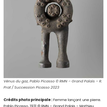
Vénus du gaz, Pablo Picasso © RMN – Grand Palais – R.
Prat / Succession Picasso 2023
Crédits photo principale :
Femme lançant une pierre.
Pablo Picasso, 1931 © RMN – Grand Palais – Mathieu