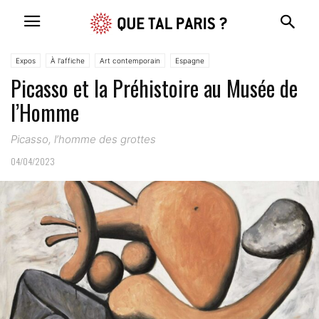
Expos
À l'affiche
Art contemporain
Espagne
Picasso et la Préhistoire au Musée de
l’Homme
Picasso, l’homme des grottes
04/04/2023