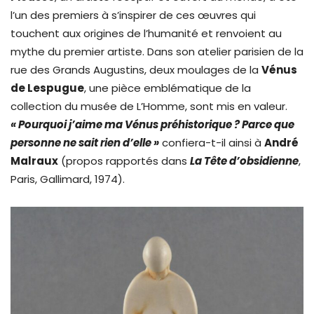
l’un des premiers à s’inspirer de ces œuvres qui
touchent aux origines de l’humanité et renvoient au
mythe du premier artiste. Dans son atelier parisien de la
rue des Grands Augustins, deux moulages de la
Vénus
de Lespugue
, une pièce emblématique de la
collection du musée de L’Homme, sont mis en valeur.
« Pourquoi j’aime ma Vénus préhistorique ? Parce que
personne ne sait rien d’elle »
confiera-t-il ainsi à
André
Malraux
(propos rapportés dans
La Tête
d’obsidienne
,
Paris, Gallimard, 1974).