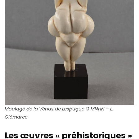
Moulage de la Vénus de Lespugue © MNHN – L.
Glémarec
Les œuvres
«
préhistoriques
»