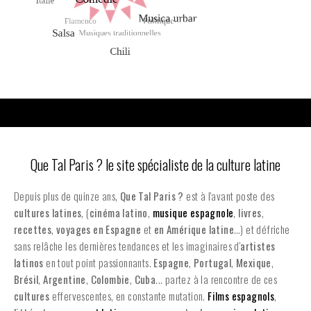
Que Tal Paris ? le site spécialiste de la culture latine
Depuis plus de quinze ans,
Que Tal Paris ?
est à l'avant poste des
cultures latines
, (
cinéma latino
,
musique espagnole
,
livres
,
recettes
,
voyages en Espagne
et
en
Amérique latine
…) et défriche
sans relâche les dernières tendances et les imaginaires d'
artistes
latinos
en tout point passionnants.
Espagne
,
Portugal
,
Mexique
,
Brésil
,
Argentine
,
Colombie
,
Cuba
... partez à la rencontre de ces
cultures
effervescentes, en constante mutation.
Films espagnols
,