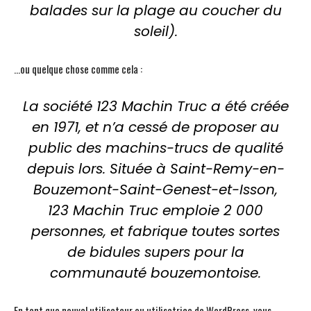
balades sur la plage au coucher du
soleil).
…ou quelque chose comme cela :
La société 123 Machin Truc a été créée
en 1971, et n’a cessé de proposer au
public des machins-trucs de qualité
depuis lors. Située à Saint-Remy-en-
Bouzemont-Saint-Genest-et-Isson,
123 Machin Truc emploie 2 000
personnes, et fabrique toutes sortes
de bidules supers pour la
communauté bouzemontoise.
En tant que nouvel utilisateur ou utilisatrice de WordPress, vous