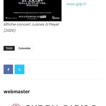
www.gdp.fr
Affiche concert Juanes à Pleyel
(2026)
TAGS
Colombie
webmaster