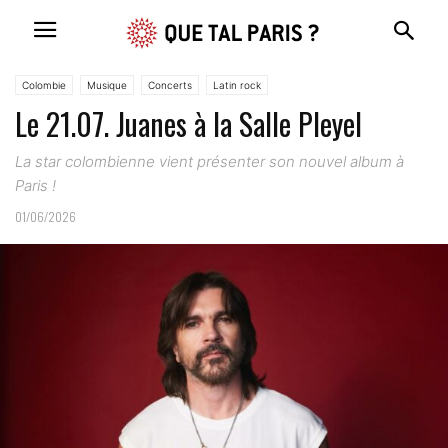
Colombie
Musique
Concerts
Latin rock
Le 21.07. Juanes à la Salle Pleyel
La star colombienne vient présenter son nouvel album à
Paris !
01/06/2026