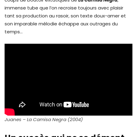
immense tube que l’on recroise toujours avec plaisir
tant sa production au rasoir, son texte doux-amer et
son imparable mélodie échappe aux outrages du
temps…
Juanes – La Camisa Negra (2004)