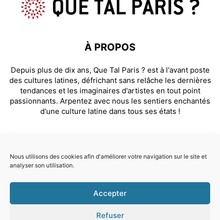
À PROPOS
Depuis plus de dix ans, Que Tal Paris ? est à l'avant poste
des cultures latines, défrichant sans relâche les dernières
tendances et les imaginaires d'artistes en tout point
passionnants. Arpentez avec nous les sentiers enchantés
d'une culture latine dans tous ses états !
SUIVEZ NOUS
Nous utilisons des cookies afin d'améliorer votre navigation sur le site et
analyser son utilisation.
Facebook
Instagram
Accepter
© Que Tal Paris ? 2026
Refuser