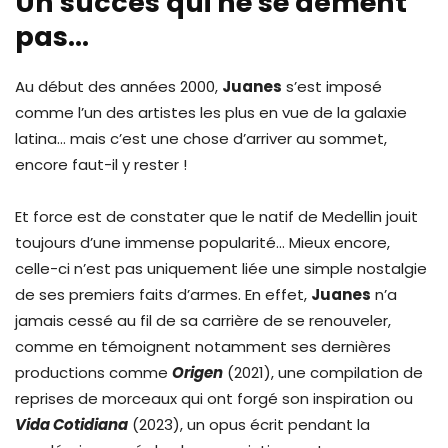
Un succès qui ne se dément
pas…
Au début des années 2000,
Juanes
s’est imposé
comme l’un des artistes les plus en vue de la galaxie
latina… mais c’est une chose d’arriver au sommet,
encore faut-il y rester !
Et force est de constater que le natif de Medellin jouit
toujours d’une immense popularité… Mieux encore,
celle-ci n’est pas uniquement liée une simple nostalgie
de ses premiers faits d’armes. En effet,
Juanes
n’a
jamais cessé au fil de sa carrière de se renouveler,
comme en témoignent notamment ses dernières
productions comme
Origen
(2021), une compilation de
reprises de morceaux qui ont forgé son inspiration ou
Vida Cotidiana
(2023), un opus écrit pendant la