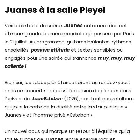
Juanes à la salle Pleyel
Véritable bête de scène,
Juanes
entamera dès cet
été une grande tournée mondiale qui passera par Paris
le 21 juillet. Au programme, guitares brûlantes, rythmes
ensoleillés,
positive attitude
et textes sensibles ou
engagés pour une soirée qui s’annonce
muy, muy, muy
caliente !
Bien sûr, les tubes planétaires seront au rendez-vous,
mais ce concert sera aussi l’occasion de plonger dans
l’univers de
JuanEsteban
(2026), son tout nouvel album
qui joue la carte de la dualité entre la star publique «
Juanes » et l’homme privé « Esteban ».
Un nouvel opus qui marque un retour à l’équilibre qui a
fait le succès de
Juanes
, entre énergie rock et