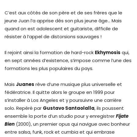
C’est aux côtés de son père et de ses frères que le
jeune Juan l’a apprise dès son plus jeune âge… Mais
quand on est adolescent et guitariste, difficile de
résister à l’appel de distorsions sauvages !
Il rejoint ainsi la formation de hard-rock
Ekhymosis
qui,
en sept années d’existence, s’impose comme l’une des
formations les plus populaires du pays.
Mais
Juanes
rêve d’une musique plus universelle et
fédératrice. Il quitte alors le groupe en 1999 pour
s’installer à Los Angeles et y poursuivre une carrière
solo. Repéré par
Gustavo Santaolalla
, ils poussent
ensemble la porte d’un studio pour y enregistrer
Fijate
Bien
(2000), un premier opus qui navigue avec bonheur
entre salsa, funk, rock et cumbia et qui embrase