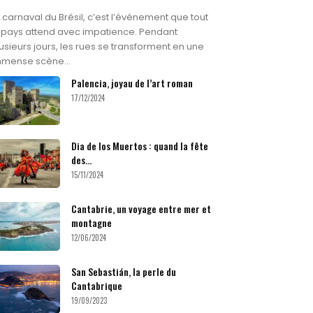
 carnaval du Brésil, c’est l’événement que tout
 pays attend avec impatience. Pendant
usieurs jours, les rues se transforment en une
mmense scène...
Palencia, joyau de l’art roman
17/12/2024
Dia de los Muertos : quand la fête
des...
15/11/2024
Cantabrie, un voyage entre mer et
montagne
12/06/2024
San Sebastián, la perle du
Cantabrique
19/09/2023