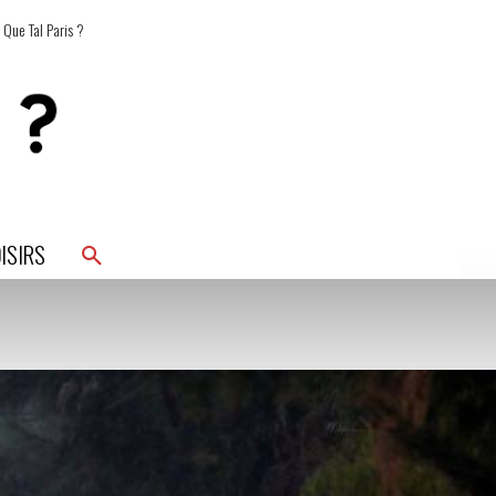
 Que Tal Paris ?
ISIRS