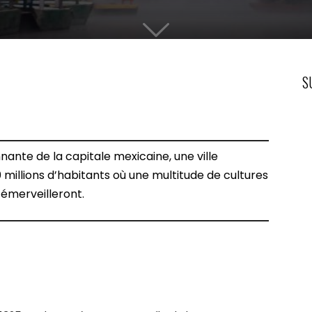
S
nnante de la capitale mexicaine, une ville
 millions d’habitants où une multitude de cultures
 émerveilleront.