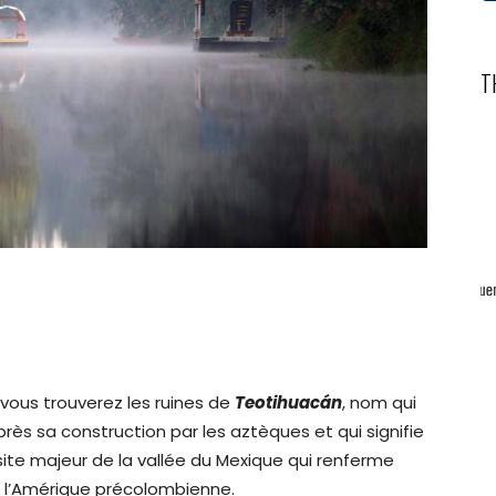
T
 vous trouverez les ruines de
Teotihuacán
, nom qui
près sa construction par les aztèques et qui signifie
un site majeur de la vallée du Mexique qui renferme
e l’Amérique précolombienne.