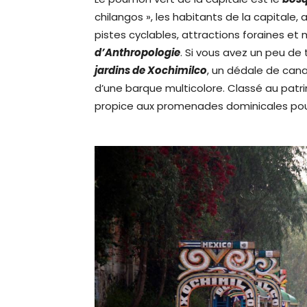
chilangos », les habitants de la capitale
pistes cyclables, attractions foraines e
d’Anthropologie
. Si vous avez un peu d
jardins de Xochimilco
, un dédale de cana
d’une barque multicolore. Classé au patri
propice aux promenades dominicales pour l