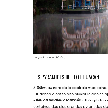
Les jardins de Xochimilco
LES PYRAMIDES DE TEOTIHUACÁN
À 50km au nord de la capitale mexicaine,
fut donné à cette cité plusieurs siècles a
« lieu où les dieux sont nés »
. Il s’agit d’
certaines des plus grandes pyramides d