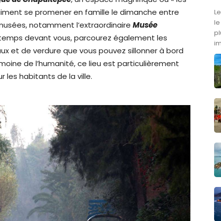
, aiment se promener en famille le dimanche entre
Le
le
t musées, notamment l’extraordinaire
Musée
pl
e temps devant vous, parcourez également les
i
ux et de verdure que vous pouvez sillonner à bord
moine de l’humanité, ce lieu est particulièrement
es habitants de la ville.