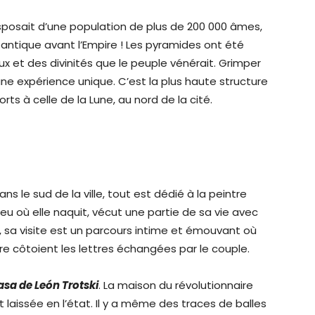
sposait d’une population de plus de 200 000 âmes,
antique avant l’Empire ! Les pyramides ont été
ux et des divinités que le peuple vénérait. Grimper
ne expérience unique. C’est la plus haute structure
orts à celle de la Lune, au nord de la cité.
dans le sud de la ville, tout est dédié à la peintre
lieu où elle naquit, vécut une partie de sa vie avec
sa visite est un parcours intime et émouvant où
re côtoient les lettres échangées par le couple.
sa de León Trotski
. La maison du révolutionnaire
 laissée en l’état. Il y a même des traces de balles