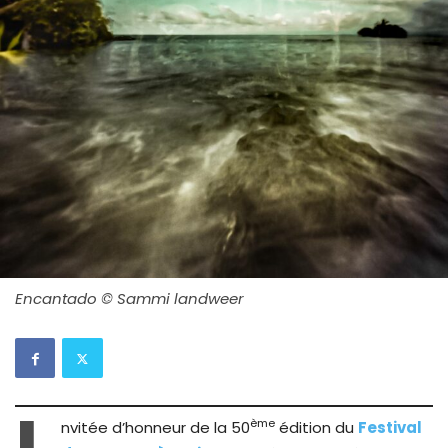
Encantado © Sammi landweer
ème
nvitée d’honneur de la 50
édition du
Festival