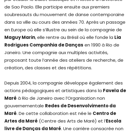
de Sao Paolo. Elle participe ensuite aux premiers
soubresauts du mouvement de danse contemporaine
dans sa ville au cours des années 70. Après un passage
en Europe où elle s’illustre au sein de la compagnie de
Maguy Marin
, elle rentre au Brésil où elle fonde la
Lia
Rodrigues Companhia de Danças
en 1990 à Rio de
Janeiro. Une compagnie aux multiples activités,
proposant toute l’année des ateliers de recherche, de
création, des classes et des répétitions.
Depuis 2004, la compagnie développe également des
actions pédagogiques et artistiques dans la
Favela de
Maré
à Rio de Janeiro avec l’Organisation non
gouvernementale
Redes de Desenvolvimento da
Maré
. De cette collaboration est née le
Centro de
Artes da Maré
(Centre des Arts de Maré) et l’
Escola
livre de Danças da Maré
. Une carrière consacrée non