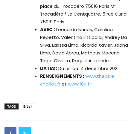
place du Trocadéro 75016 Paris M°
Trocadéro
/ Le Centquatre, 5 rue Curial
75019 Paris
AVEC
:
Leonardo Nunes, Carolina
Repetto, Valentina Fittipaldi, Andrey Da
Silva, Larissa Lima, Ricardo Xavier, Joana
Lima, David Abreu, Matheus Macena,
Tiago Oliveira, Raquel Alexandre
DATES :
Du 1er au 14 décembre 2021
RENSEIGNEMENTS :
www.theatre-
chaillot.fr
et
www.104.fr
TAGS
Brésil