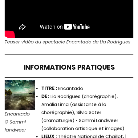
Teaser vidéo du spectacle Encantado de Lia Rodrigues
INFORMATIONS PRATIQUES
TITRE
:
Encantado
DE :
Lia Rodrigues (chorégraphie),
Amália Lima (assistante à la
chorégraphie), Silvia Soter
Encantado
(dramaturgie) • Sammi Landweer
© Sammi
(collaboration artistique et images)
landweer
LIEUX :
Théâtre National de Chaillot, 1