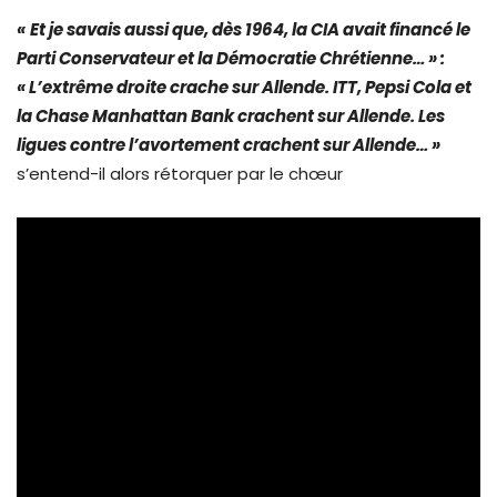
«
Et je savais aussi que, dès 1964, la CIA avait financé le
Parti Conservateur et la Démocratie Chrétienne… » :
« L’extrême droite crache sur Allende. ITT, Pepsi Cola et
la Chase Manhattan Bank crachent sur Allende. Les
ligues contre l’avortement crachent sur Allende… »
s’entend-il alors rétorquer par le chœur