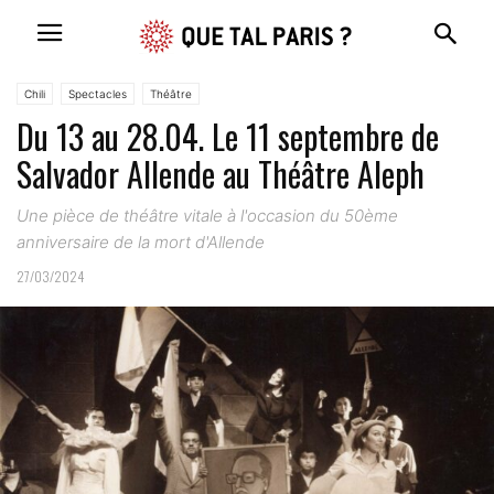
Chili
Spectacles
Théâtre
Du 13 au 28.04. Le 11 septembre de
Salvador Allende au Théâtre Aleph
Une pièce de théâtre vitale à l'occasion du 50ème
anniversaire de la mort d'Allende
27/03/2024