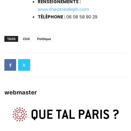
RENSEIGNEMENTS :
www.theatrealeph.com
TÉLÉPHONE :
06 08 58 80 29
TAGS
Chili
Politique
webmaster