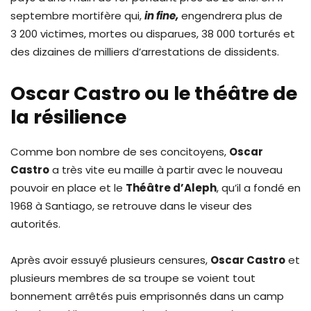
septembre mortifère qui,
in fine,
engendrera plus de
3 200 victimes, mortes ou disparues, 38 000 torturés et
des dizaines de milliers d’arrestations de dissidents.
Oscar Castro ou le théâtre de
la résilience
Comme bon nombre de ses concitoyens,
Oscar
Castro
a très vite eu maille à partir avec le nouveau
pouvoir en place et le
Théâtre d’Aleph
, qu’il a fondé en
1968 à Santiago, se retrouve dans le viseur des
autorités.
Après avoir essuyé plusieurs censures,
Oscar Castro
et
plusieurs membres de sa troupe se voient tout
bonnement arrêtés puis emprisonnés dans un camp