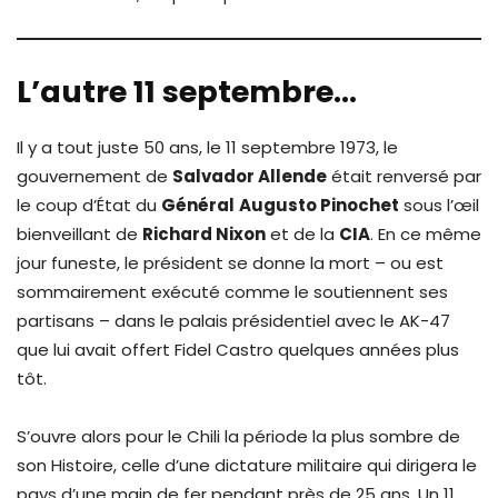
L’autre 11 septembre…
Il y a tout juste 50 ans, le 11 septembre 1973, le
gouvernement de
Salvador Allende
était renversé par
le coup d’État du
Général
Augusto Pinochet
sous l’œil
bienveillant de
Richard Nixon
et de la
CIA
. En ce même
jour funeste, le président se donne la mort – ou est
sommairement exécuté comme le soutiennent ses
partisans – dans le palais présidentiel avec le AK-47
que lui avait offert Fidel Castro quelques années plus
tôt.
S’ouvre alors pour le Chili la période la plus sombre de
son Histoire, celle d’une dictature militaire qui dirigera le
pays d’une main de fer pendant près de 25 ans. Un 11