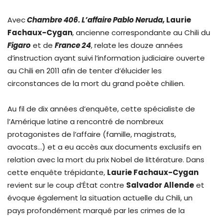
Avec
Chambre 406. L’affaire Pablo Neruda,
Laurie
Fachaux-Cygan
, ancienne correspondante au Chili du
Figaro
et de
France 24
, relate les douze années
d’instruction ayant suivi l’information judiciaire ouverte
au Chili en 2011 afin de tenter d’élucider les
circonstances de la mort du grand poète chilien.
Au fil de dix années d’enquête, cette spécialiste de
l’Amérique latine a rencontré de nombreux
protagonistes de l’affaire (famille, magistrats,
avocats…) et a eu accès aux documents exclusifs en
relation avec la mort du prix Nobel de littérature. Dans
cette enquête trépidante,
Laurie Fachaux-Cygan
revient sur le coup d’État contre
Salvador Allende
et
évoque également la situation actuelle du Chili, un
pays profondément marqué par les crimes de la