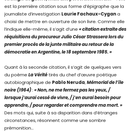
est la première citation sous forme d’épigraphe que la
journaliste d’investigation
Laurie Fachaux-Cygan
a
choisi de mettre en ouverture de son livre. Comme elle
l’indique elle-même, il s’agit d’une
« citation extraite des
réquisitions du procureur Julio César Strassera lors du
premier procès de la junte militaire au retour de la
démocratie en Argentine, le 18 septembre 1985. »
Quant à la seconde citation, il s’agit de quelques vers
du poème
La Vérité
tirés du chef d’œuvre poétique
autobiographique de
Pablo Neruda
,
Mémorial de l’île
noire
(1964)
:
« Non, ne me fermez pas les yeux, /
lorsque j’aurai cessé de vivre, / j’en aurai besoin pour
apprendre, / pour regarder et comprendre ma mort. »
Des mots qui, suite à sa disparition dans d’étranges
circonstances, résonnent comme une sombre
prémonition…