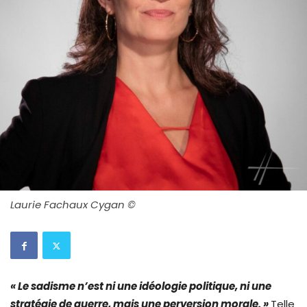
Laurie Fachaux Cygan ©
« Le sadisme n’est ni une idéologie politique, ni une
stratégie de guerre, mais une perversion morale. »
Telle