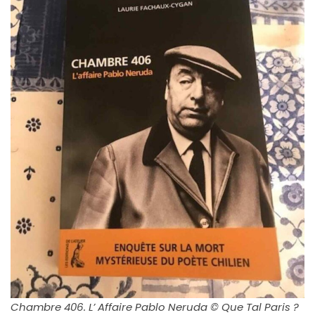
Chambre 406. L’ Affaire Pablo Neruda © Que Tal Paris ?