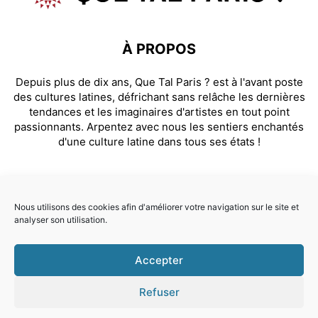
À PROPOS
Depuis plus de dix ans, Que Tal Paris ? est à l'avant poste
des cultures latines, défrichant sans relâche les dernières
tendances et les imaginaires d'artistes en tout point
passionnants. Arpentez avec nous les sentiers enchantés
d'une culture latine dans tous ses états !
SUIVEZ NOUS
Nous utilisons des cookies afin d'améliorer votre navigation sur le site et
analyser son utilisation.
Facebook
Instagram
Accepter
© Que Tal Paris ? 2026
Refuser