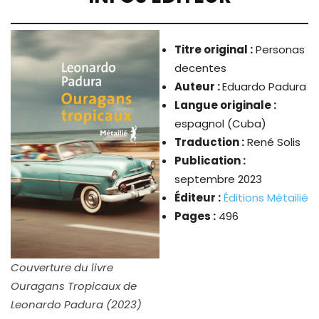
Titre original :
Personas
decentes
Auteur :
Eduardo Padura
Langue originale :
espagnol (Cuba)
Traduction :
René Solis
Publication :
septembre 2023
Éditeur :
Éditions Métailié
Pages :
496
Couverture du livre
Ouragans Tropicaux de
Leonardo Padura (2023)