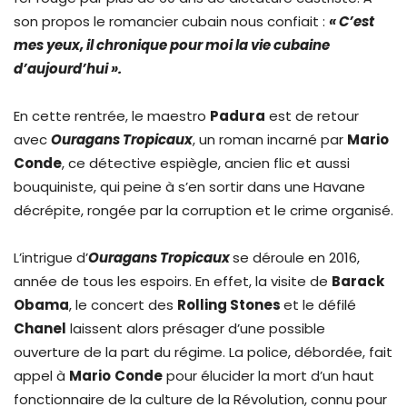
son propos le romancier cubain nous confiait :
« C’est
mes yeux, il chronique pour moi la vie cubaine
d’aujourd’hui ».
En cette rentrée, le maestro
Padura
est de retour
avec
Ouragans Tropicaux
, un roman incarné par
Mario
Conde
, ce détective espiègle, ancien flic et aussi
bouquiniste, qui peine à s’en sortir dans une Havane
décrépite, rongée par la corruption et le crime organisé.
L’intrigue d’
Ouragans Tropicaux
se déroule en 2016,
année de tous les espoirs. En effet, la visite de
Barack
Obama
, le concert des
Rolling Stones
et le défilé
Chanel
laissent alors présager d’une possible
ouverture de la part du régime. La police, débordée, fait
appel à
Mario
Conde
pour élucider la mort d’un haut
fonctionnaire de la culture de la Révolution, connu pour