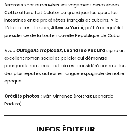
femmes sont retrouvées sauvagement assassinées.
Cette affaire fait éclater au grand jour les querelles
intestines entre proxénètes français et cubains. À la
tête de ces derniers,
Alberto Yarini
, prêt à conquérir la
présidence de la toute nouvelle République de Cuba.
Avec
Ouragans Tropicaux
,
Leonardo Padura
signe un
excellent roman social et policier qui démontre
pourquoi le romancier cubain est considéré comme l’un
des plus réputés auteur en langue espagnole de notre
époque.
Crédits photos :
Iván Giménez (Portrait Leonardo
Padura)
INFOS ÉDITEUR