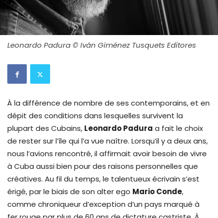
Leonardo Padura © Iván Giménez Tusquets Editores
À la différence de nombre de ses contemporains, et en
dépit des conditions dans lesquelles survivent la
plupart des Cubains,
Leonardo Padura
a fait le choix
de rester sur l’île qui l’a vue naître. Lorsqu’il y a deux ans,
nous l’avions rencontré, il affirmait avoir besoin de vivre
à Cuba aussi bien pour des raisons personnelles que
créatives. Au fil du temps, le talentueux écrivain s’est
érigé, par le biais de son alter ego
Mario Conde
,
comme chroniqueur d’exception d’un pays marqué à
fer rouge par plus de 60 ans de dictature castriste. À