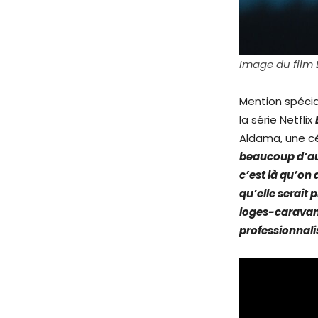
Image du film 
Mention spéci
la série Netflix
Aldama, une cé
beaucoup d’aud
c’est là qu’on 
qu’elle serait 
loges-caravane
professionnal