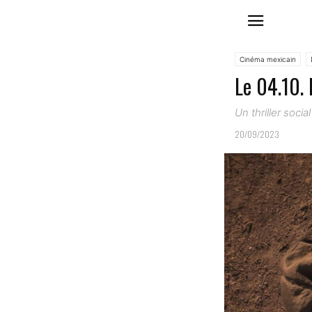
Cinéma mexicain
Le 04.10. 
Un thriller soci
20/09/2023