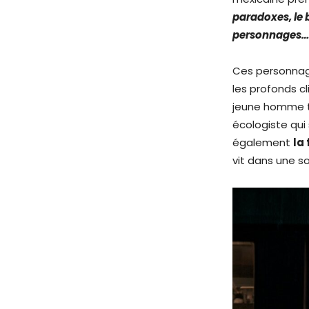
paradoxes, le 
personnages…
Ces personnage
les profonds c
jeune homme tr
écologiste qui 
également
la
vit dans une s