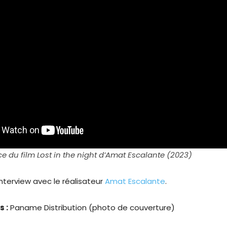
du film Lost in the night d’Amat Escalante (2023)
’interview avec le réalisateur
Amat Escalante
.
s :
Paname Distribution (photo de couverture)