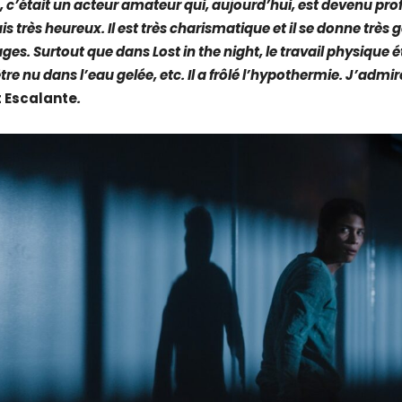
, c’était un acteur amateur qui, aujourd’hui, est devenu pro
is très heureux. Il est très charismatique et il se donne trè
s. Surtout que dans Lost in the night, le travail physique était
être nu dans l’eau gelée, etc. Il a frôlé l’hypothermie. J’admi
 Escalante
.