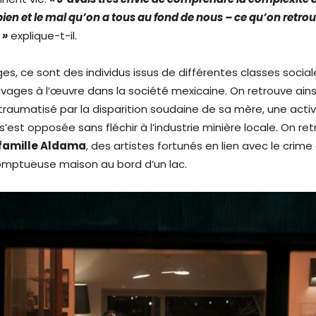
bien et le mal qu’on a tous au fond de nous – ce qu’on retro
 »
explique-t-il.
s, ce sont des individus issus de différentes classes social
livages à l’œuvre dans la société mexicaine. On retrouve ain
aumatisé par la disparition soudaine de sa mère, une activ
s’est opposée sans fléchir à l’industrie minière locale. On re
 famille Aldama
, des artistes fortunés en lien avec le crime
omptueuse maison au bord d’un lac.