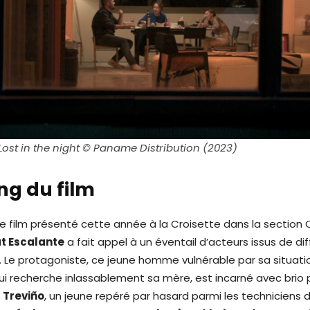
Lost in the night © Paname Distribution (2023)
ng du film
ce film présenté cette année à la Croisette dans la section
t Escalante
a fait appel à un éventail d’acteurs issus de di
x. Le protagoniste, ce jeune homme vulnérable par sa situati
 recherche inlassablement sa mère, est incarné avec brio
 Treviño
, un jeune repéré par hasard parmi les techniciens d