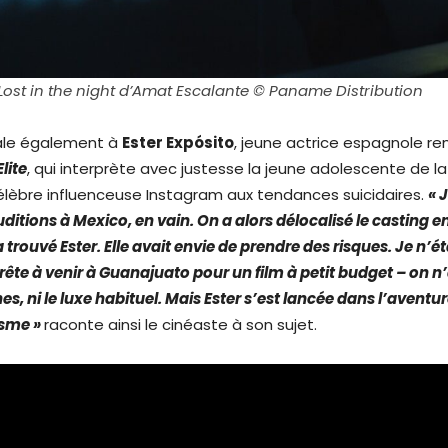
Lost in the night d’Amat Escalante ©
Paname Distribution
ale également à
Ester Expósito
, jeune actrice espagnole 
Elite
, qui interprète avec justesse la jeune adolescente de la
lèbre influenceuse Instagram aux tendances suicidaires.
« 
itions à Mexico, en vain. On a alors délocalisé le casting e
a trouvé Ester. Elle avait envie de prendre des risques. Je n’é
prête à venir à Guanajuato pour un film à petit budget – on n
s, ni le luxe habituel. Mais Ester s’est lancée dans l’aventu
isme »
raconte ainsi le cinéaste à son sujet.