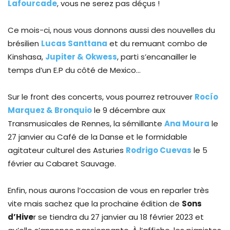
Lafourcade
, vous ne serez pas déçus !
Ce mois-ci, nous vous donnons aussi des nouvelles du
brésilien
Lucas Santtana
et du remuant combo de
Kinshasa,
Jupiter & Okwess
, parti s’encanailler le
temps d’un E.P du côté de Mexico…
Sur le front des concerts, vous pourrez retrouver
Rocío
Marquez & Bronquio
le 9 décembre aux
Transmusicales de Rennes, la sémillante
Ana Moura
le
27 janvier au Café de la Danse et le formidable
agitateur culturel des Asturies
Rodrigo Cuevas
le 5
février au Cabaret Sauvage.
Enfin, nous aurons l’occasion de vous en reparler très
vite mais sachez que la prochaine édition de
Sons
d’Hive
r se tiendra du 27 janvier au 18 février 2023 et