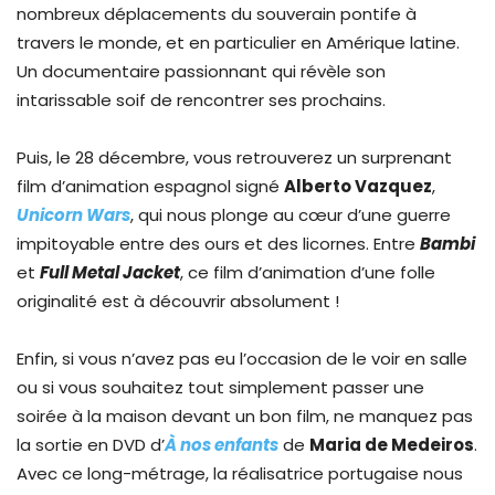
nombreux déplacements du souverain pontife à
travers le monde, et en particulier en Amérique latine.
Un documentaire passionnant qui révèle son
intarissable soif de rencontrer ses prochains.
Puis, le 28 décembre, vous retrouverez un surprenant
film d’animation espagnol signé
Alberto Vazquez
,
Unicorn Wars
, qui nous plonge au cœur d’une guerre
impitoyable entre des ours et des licornes. Entre
Bambi
et
Full Metal Jacket
, ce film d’animation d’une folle
originalité est à découvrir absolument !
Enfin, si vous n’avez pas eu l’occasion de le voir en salle
ou si vous souhaitez tout simplement passer une
soirée à la maison devant un bon film, ne manquez pas
la sortie en DVD d’
À nos enfants
de
Maria de Medeiros
.
Avec ce long-métrage, la réalisatrice portugaise nous