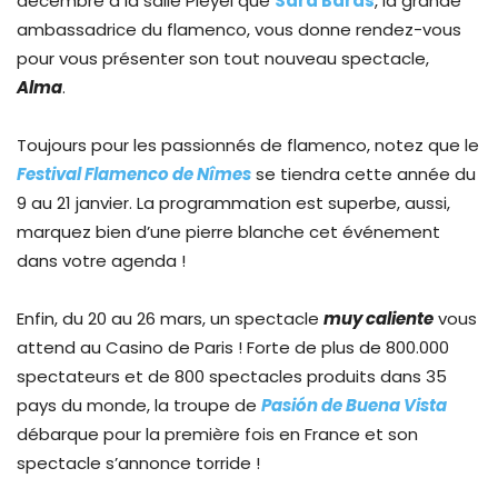
décembre à la salle Pleyel que
Sara Baras
, la grande
ambassadrice du flamenco, vous donne rendez-vous
pour vous présenter son tout nouveau spectacle,
Alma
.
Toujours pour les passionnés de flamenco, notez que le
Festival Flamenco de Nîmes
se tiendra cette année du
9 au 21 janvier. La programmation est superbe, aussi,
marquez bien d’une pierre blanche cet événement
dans votre agenda !
Enfin, du 20 au 26 mars, un spectacle
muy caliente
vous
attend au Casino de Paris ! Forte de plus de 800.000
spectateurs et de 800 spectacles produits dans 35
pays du monde, la troupe de
Pasión de Buena Vista
débarque pour la première fois en France et son
spectacle s’annonce torride !