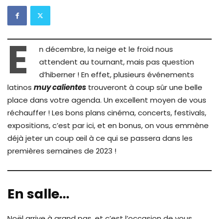
E
n décembre, la neige et le froid nous
attendent au tournant, mais pas question
d’hiberner ! En effet, plusieurs événements
latinos
muy calientes
trouveront à coup sûr une belle
place dans votre agenda. Un excellent moyen de vous
réchauffer ! Les bons plans cinéma, concerts, festivals,
expositions, c’est par ici, et en bonus, on vous emmène
déjà jeter un coup œil à ce qui se passera dans les
premières semaines de 2023 !
En salle…
Noël arrive à grand pas, et c’est l’occasion de vous