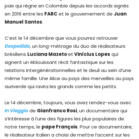
paix qui règne en Colombie depuis les accords signés
en 2016 entre les
FARC
et le gouvernement de
Juan
Manuel Santos
.
C’est le 14 décembre que vous pourrez retrouver
Despedida
, un long-métrage du duo de réalisateurs
brésiliens
Luciana Mazeto
et
Vinícius Lopes
qui
signent un éblouissant récit fantastique sur les
relations intergénérationnelles et le deuil au sein d’une
même famille. Une Alice au pays des merveilles au pays
auriverde qui ravira les grands comme les petits.
Le 14 décembre, toujours, vous avez rendez-vous avec
In Viaggio
de
Gianfranco Rosi
, un documentaire qui
s’intéresse à l’une des figures les plus populaires de
notre temps, le
pape François
. Pour ce documentaire,
le réalisateur italien a choisi de mettre l’accent sur les