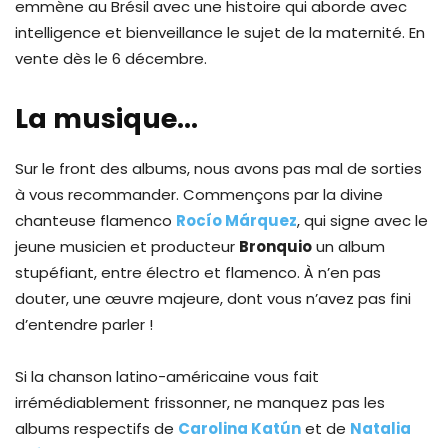
emmène au Brésil avec une histoire qui aborde avec
intelligence et bienveillance le sujet de la maternité. En
vente dès le 6 décembre.
La musique…
Sur le front des albums, nous avons pas mal de sorties
à vous recommander. Commençons par la divine
chanteuse flamenco
Rocío Márquez
, qui signe avec le
jeune musicien et producteur
Bronquio
un album
stupéfiant, entre électro et flamenco. À n’en pas
douter, une œuvre majeure, dont vous n’avez pas fini
d’entendre parler !
Si la chanson latino-américaine vous fait
irrémédiablement frissonner, ne manquez pas les
albums respectifs de
Carolina Katún
et de
Natalia