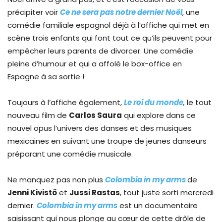
précipiter voir
Ce ne sera pas notre dernier Noël
, une
comédie familiale espagnol déjà à l’affiche qui met en
scène trois enfants qui font tout ce qu’ils peuvent pour
empêcher leurs parents de divorcer. Une comédie
pleine d’humour et qui a affolé le box-office en
Espagne à sa sortie !
Toujours à l’affiche également,
Le roi du monde
,
le tout
nouveau film de
Carlos Saura
qui explore dans ce
nouvel opus l’univers des danses et des musiques
mexicaines en suivant une troupe de jeunes danseurs
préparant une comédie musicale.
Ne manquez pas non plus
Colombia in my arms
de
Jenni Kivistö
et
Jussi Rastas
, tout juste sorti mercredi
dernier.
Colombia in my arms
est un documentaire
saisissant qui nous plonge au cœur de cette drôle de