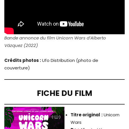
Bande annonce du film Unicorn Wars d’Alberto
Vázquez (2022)
Crédits photos :
Ufo Distribution (photo de
couverture)
FICHE DU FILM
Titre original
:
Unicorn
Wars