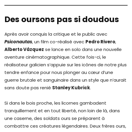
Des oursons pas si doudous
Après avoir conquis la critique et le public avec
Psiconautas
, un film co-réalisé avec
Pedro Rivero
,
Alberto Vázquez
se lance en solo dans une nouvelle
aventure cinématographique. Cette fois-ci, le
réalisateur galicien s’appuie sur les icônes de notre plus
tendre enfance pour nous plonger au cœur d’une
guerre brutale et sanguinaire dans un style que n’aurait
sans doute pas renié
Stanley Kubrick
.
Si dans le bois proche, les licornes gambadent
tranquillement et en tout liberté, non loin de là, dans
une caserne, des soldats ours se préparent à
combattre ces créatures légendaires. Deux frères ours,