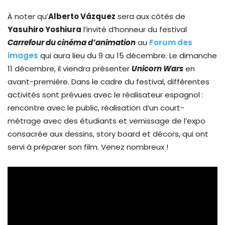
À noter qu’
Alberto Vázquez
sera aux côtés de
Yasuhiro Yoshiura
l’invité d’honneur du festival
Carrefour du cinéma d’animation
au
Forum des
images
qui aura lieu du 9 au 15 décembre. Le dimanche
11 décembre, il viendra présenter
Unicorn Wars
en
avant-première. Dans le cadre du festival, différentes
activités sont prévues avec le réalisateur espagnol :
rencontre avec le public, réalisation d’un court-
métrage avec des étudiants et vernissage de l’expo
consacrée aux dessins, story board et décors, qui ont
servi à préparer son film. Venez nombreux !