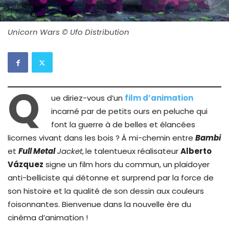
Unicorn Wars © Ufo Distribution
Q
ue diriez-vous d’un
film d’animation
incarné par de petits ours en peluche qui
font la guerre à de belles et élancées
licornes vivant dans les bois ? À mi-chemin entre
Bambi
et
Full Metal
Jacket
,
le talentueux réalisateur
Alberto
Vázquez
signe un film hors du commun, un plaidoyer
anti-belliciste qui détonne et surprend par la force de
son histoire et la qualité de son dessin aux couleurs
foisonnantes. Bienvenue dans la nouvelle ère du
cinéma d’animation !