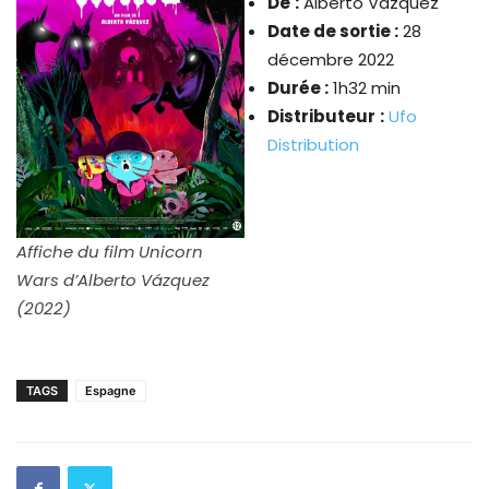
De
:
Alberto Vázquez
Date de sortie :
28
décembre 2022
Durée :
1h32 min
Distributeur
:
Ufo
Distribution
Affiche du film Unicorn
Wars d’Alberto Vázquez
(2022)
TAGS
Espagne