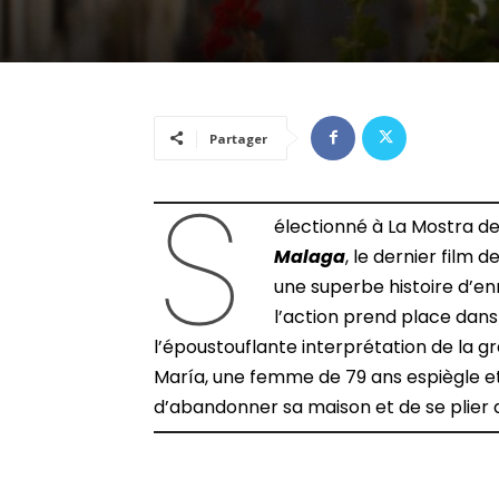
Partager
S
électionné à La Mostra de 
Malaga
, le dernier film 
une superbe histoire d’e
l’action prend place dans 
l’époustouflante interprétation de la 
María, une femme de 79 ans espiègle e
d’abandonner sa maison et de se plier 