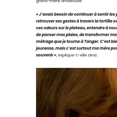
grand-mère andalouse.
« J’avais besoin de continuer à sentir les
retrouver ses gestes à travers la tortilla
ces odeurs sur le pla­teau, entendre à n
de panser mes plaies, de transformer ma 
métrage que je tourne à Tanger. C’est bien 
jeunesse, mais c’est surtout ma mère po
souvenir »
, explique-t-elle ainsi.