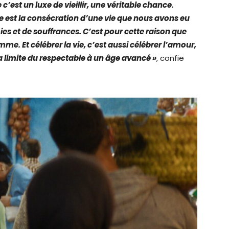
e c’est un luxe de vieillir, une véritable chance.
ge est la consécration d’une vie que nous avons eu
oies et de souffrances. C’est pour cette raison que
emme. Et célébrer la vie, c’est aussi célébrer l’amour,
limite du respectable à un âge avancé »
, confie