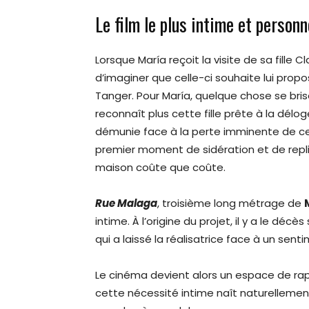
Le film le plus intime et person
Lorsque María reçoit la visite de sa fille C
d’imaginer que celle-ci souhaite lui prop
Tanger. Pour María, quelque chose se brise
reconnaît plus cette fille prête à la déloge
démunie face à la perte imminente de ce l
premier moment de sidération et de repli
maison coûte que coûte.
Rue Malaga
, troisième long métrage de
intime. À l’origine du projet, il y a le dé
qui a laissé la réalisatrice face à un sen
Le cinéma devient alors un espace de ra
cette nécessité intime naît naturellemen