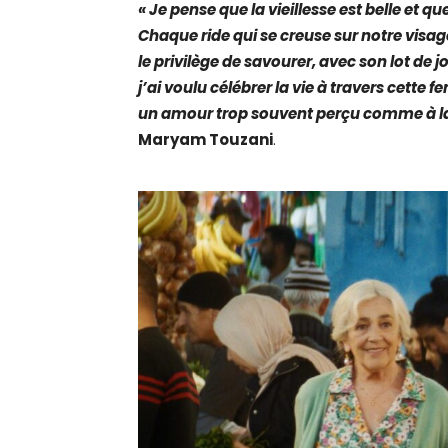
« Je pense que la vieillesse est belle et qu
Chaque ride qui se creuse sur notre visa
le privilège de savourer, avec son lot de j
j’ai voulu célébrer la vie à travers cette f
un amour trop souvent perçu comme à la 
Maryam Touzani
.