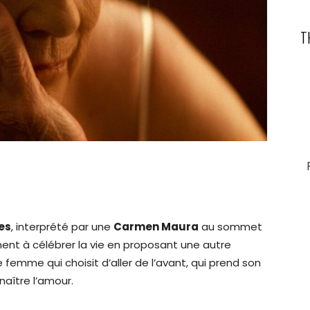
T
es
, interprété par une
Carmen Maura
au sommet
lement à célébrer la vie en proposant une autre
e femme qui choisit d’aller de l’avant, qui prend son
aître l’amour.