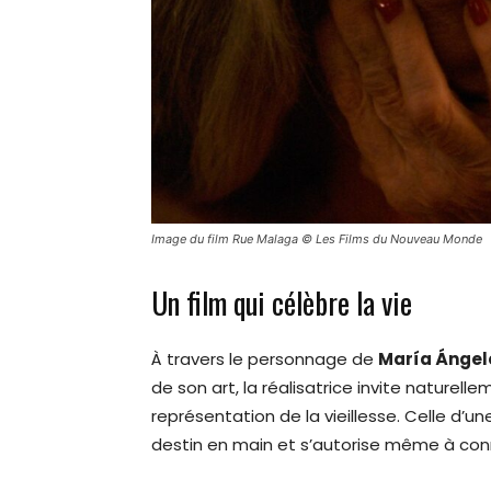
Image du film Rue Malaga © Les Films du Nouveau Monde
Un film qui célèbre la vie
À travers le personnage de
María Ángel
de son art, la réalisatrice invite naturel
représentation de la vieillesse. Celle d’un
destin en main et s’autorise même à conn