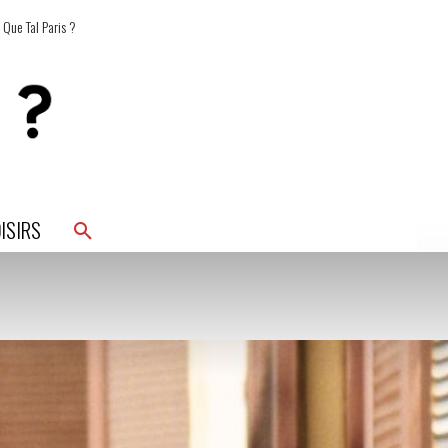
 Que Tal Paris ?
ISIRS