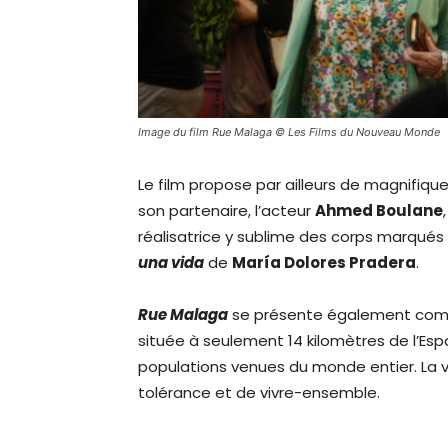
Image du film Rue Malaga © Les Films du Nouveau Monde
Le film propose par ailleurs de magnifiq
son partenaire, l’acteur
Ahmed Boulane
réalisatrice y sublime des corps marqués
una vida
de
María Dolores Pradera
.
Rue Malaga
se présente également comme
située à seulement 14 kilomètres de l’Esp
populations venues du monde entier. La 
tolérance et de vivre-ensemble.