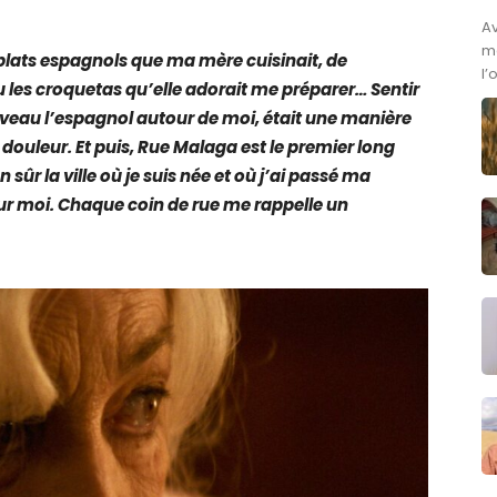
A
ma
 plats es­pagnols que ma mère cuisinait, de
l’
 ou les croquetas qu’elle adorait me préparer… Sentir
ouveau l’espagnol autour de moi, était une manière
douleur. Et puis, Rue Malaga est le premier long
sûr la ville où je suis née et où j’ai passé ma
ur moi. Chaque coin de rue me rappelle un