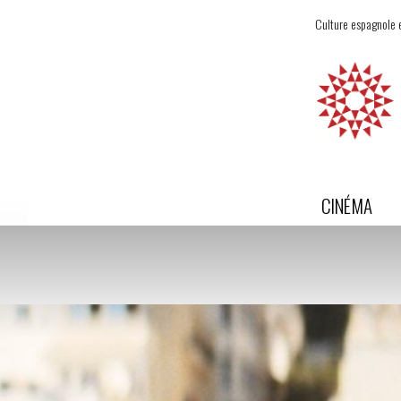
Culture espagnole e
CINÉMA