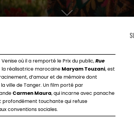
S
Venise où il a remporté le Prix du public,
Rue
de la réalisatrice marocaine
Maryam Touzani
, est
nracinement, d’amour et de mémoire dont
la ville de Tanger. Un film porté par
grande
Carmen Maura
, qui incarne avec panache
t profondément touchante qui refuse
aux conventions sociales.