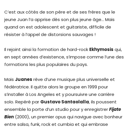
C’est aux côtés de son père et de ses frères que le
jeune Juan l’a apprise dès son plus jeune âge… Mais
quand on est adolescent et guitariste, difficile de
résister à l’appel de distorsions sauvages !
Il rejoint ainsi la formation de hard-rock
Ekhymosis
qui,
en sept années d’existence, s’impose comme l’une des
formations les plus populaires du pays.
Mais
Juanes
rêve d’une musique plus universelle et
fédératrice. Il quitte alors le groupe en 1999 pour
s’installer à Los Angeles et y poursuivre une carrière
solo. Repéré par
Gustavo Santaolalla
, ils poussent
ensemble la porte d’un studio pour y enregistrer
Fijate
Bien
(2000), un premier opus qui navigue avec bonheur
entre salsa, funk, rock et cumbia et qui embrase