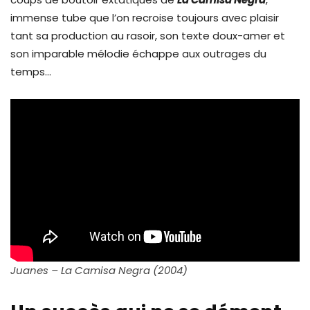
immense tube que l’on recroise toujours avec plaisir
tant sa production au rasoir, son texte doux-amer et
son imparable mélodie échappe aux outrages du
temps…
Juanes – La Camisa Negra (2004)