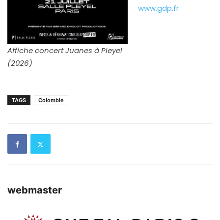
www.gdp.fr
Affiche concert Juanes à Pleyel
(2026)
TAGS
Colombie
webmaster