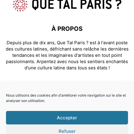
À PROPOS
Depuis plus de dix ans, Que Tal Paris ? est à l'avant poste
des cultures latines, défrichant sans relâche les dernières
tendances et les imaginaires d'artistes en tout point
passionnants. Arpentez avec nous les sentiers enchantés
d'une culture latine dans tous ses états !
SUIVEZ NOUS
Nous utilisons des cookies afin d'améliorer votre navigation sur le site et
analyser son utilisation.
Facebook
Instagram
Accepter
© Que Tal Paris ? 2026
Refuser