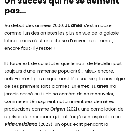
Un succès qui ne se dément
pas…
Au début des années 2000,
Juanes
s’est imposé
comme l’un des artistes les plus en vue de la galaxie
latina… mais c’est une chose d’arriver au sommet,
encore faut-il y rester !
Et force est de constater que le natif de Medellin jouit
toujours d’une immense popularité… Mieux encore,
celle-ci n’est pas uniquement liée une simple nostalgie
de ses premiers faits d’armes. En effet,
Juanes
n’a
jamais cessé au fil de sa carrière de se renouveler,
comme en témoignent notamment ses dernières
productions comme
Origen
(2021), une compilation de
reprises de morceaux qui ont forgé son inspiration ou
Vida Cotidiana
(2023), un opus écrit pendant la