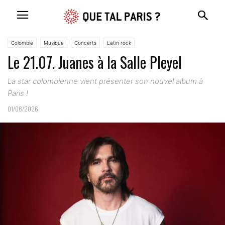
Colombie
Musique
Concerts
Latin rock
Le 21.07. Juanes à la Salle Pleyel
La star colombienne vient présenter son nouvel album à
Paris !
01/06/2026