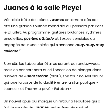
Juanes à la salle Pleyel
Véritable bête de scène,
Juanes
entamera dès cet
été une grande tournée mondiale qui passera par Paris
le 21 juillet. Au programme, guitares brûlantes, rythmes
ensoleillés,
positive attitude
et textes sensibles ou
engagés pour une soirée qui s’annonce
muy, muy, muy
caliente !
Bien sûr, les tubes planétaires seront au rendez-vous,
mais ce concert sera aussi l’occasion de plonger dans
l’univers de
JuanEsteban
(2026), son tout nouvel album
qui joue la carte de la dualité entre la star publique «
Juanes » et l’homme privé « Esteban ».
Un nouvel opus qui marque un retour à l’équilibre qui a
fait le succès de
Juanes
, entre énergie rock et