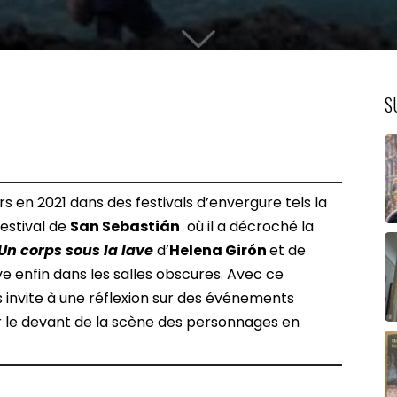
S
s en 2021 dans des festivals d’envergure tels la
Festival de
San Sebastián
où il a décroché la
Un corps sous la lave
d’
Helena Girón
et de
ve enfin dans les salles obscures. Avec ce
s invite à une réflexion sur des événements
r le devant de la scène des personnages en