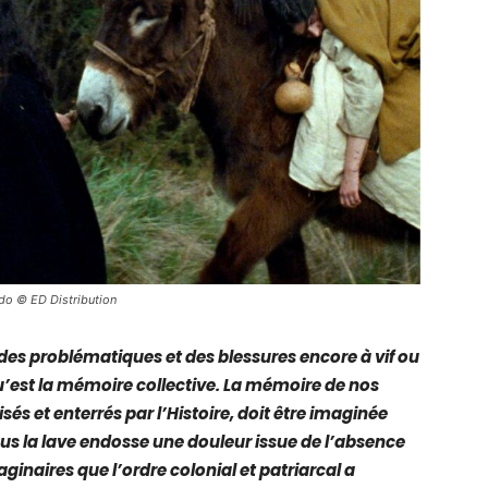
ado © ED Distribution
des problématiques et des blessures encore à vif ou
est la mémoire collective. La mémoire de nos
sés et enterrés par l’Histoire, doit être imaginée
sous la lave endosse une douleur issue de l’absence
ginaires que l’ordre colonial et patriarcal a