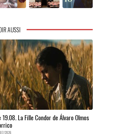
OIR AUSSI
e 19.08. La Fille Condor de Álvaro Olmos
orrico
/07/2026