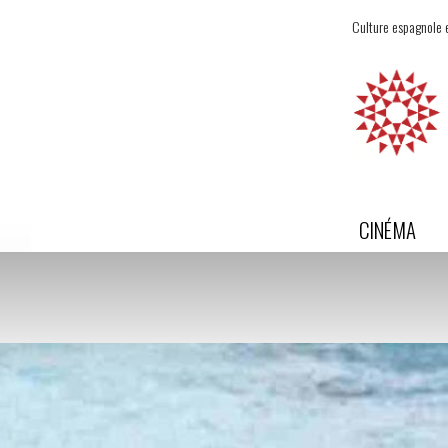
Culture espagnole e
CINÉMA