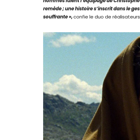
hommes fuient l’équipage de Christophe
remède ; une histoire s’inscrit dans le g
souffrante »,
confie le duo de réalisateurs