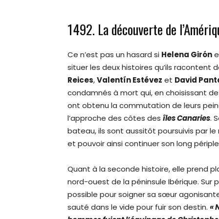
1492. La découverte de l’Amériq
Ce n’est pas un hasard si
Helena Girón
e
situer les deux histoires qu’ils racontent 
Reices
,
Valentín Estévez
et
David Pant
condamnés à mort qui, en choisissant de
ont obtenu la commutation de leurs pei
l’approche des côtes des
îles Canaries
. 
bateau, ils sont aussitôt poursuivis par le
et pouvoir ainsi continuer son long périple
Quant à la seconde histoire, elle prend p
nord-ouest de la péninsule Ibérique. Sur
possible pour soigner sa sœur agonisante
sauté dans le vide pour fuir son destin.
« 