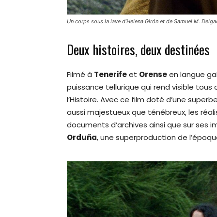
Un corps sous la lave d’Helena Girón et de Samuel M. Delg
Deux histoires, deux destinées
Filmé à
Tenerife
et
Orense
en langue gal
puissance tellurique qui rend visible tous
l’Histoire. Avec ce film doté d’une supe
aussi majestueux que ténébreux, les réal
documents d’archives ainsi que sur ses i
Orduña
, une superproduction de l’époque