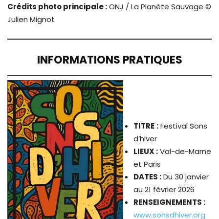
Crédits photo principale :
ONJ / La Planète Sauvage ©
Julien Mignot
INFORMATIONS PRATIQUES
TITRE
:
Festival Sons
d’hiver
LIEUX :
Val-de-Marne
et Paris
DATES :
Du 30 janvier
au 21 février 2026
RENSEIGNEMENTS :
www.sonsdhiver.org