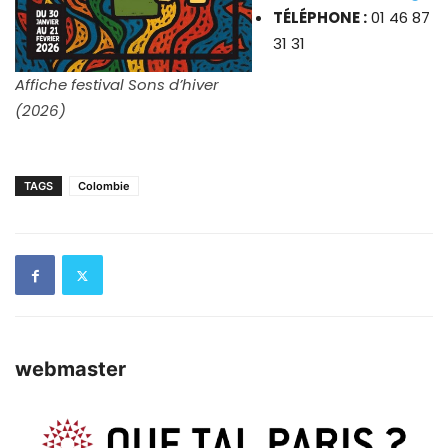
TÉLÉPHONE :
01 46 87
31 31
Affiche festival Sons d’hiver
(2026)
TAGS
Colombie
webmaster