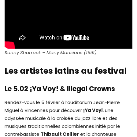
Sonny Sharrock – Many Mansions (1991)
Les artistes latins au festival
Le 5.02 ¡Ya Voy! & Illegal Crowns
Rendez-vous le 5 février à l’auditorium Jean-Pierre
Miguel à Vincennes pour découvrir
¡Ya Voy!
, une
odyssée musicale à la croisée du jazz libre et des
musiques traditionnelles colombiennes initié par le
contrebassiste
Thibault Cellier
et la chanteuse