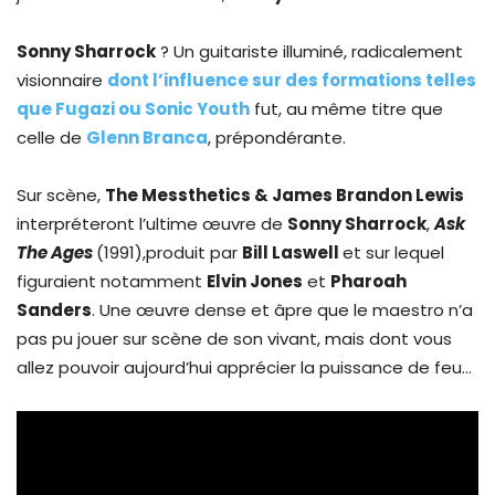
Sonny Sharrock
? Un guitariste illuminé, radicalement
visionnaire
dont l’influence sur des formations telles
que Fugazi ou Sonic Youth
fut, au même titre que
celle de
Glenn Branca
, prépondérante.
Sur scène,
The Messthetics & James Brandon Lewis
interpréteront l’ultime œuvre de
Sonny Sharrock
,
Ask
The Ages
(1991),produit par
Bill Laswell
et sur lequel
figuraient notamment
Elvin Jones
et
Pharoah
Sanders
. Une œuvre dense et âpre que le maestro n’a
pas pu jouer sur scène de son vivant, mais dont vous
allez pouvoir aujourd’hui apprécier la puissance de feu…