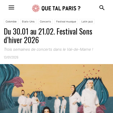
Colombie
Etats-Unis
Concerts
Festival musique
Latin jazz
Du 30.01 au 21.02. Festival Sons
Musique
d’hiver 2026
Trois semaines de concerts dans le Val-de-Marne !
13/01/2026