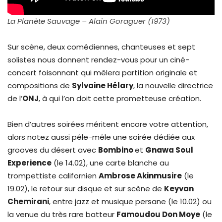
La Planète Sauvage ‎– Alain Goraguer (1973)
Sur scène, deux comédiennes, chanteuses et sept
solistes nous donnent rendez-vous pour un ciné-
concert foisonnant qui mêlera partition originale et
compositions de
Sylvaine Hélary
, la nouvelle directrice
de l’
ONJ
, à qui l’on doit cette prometteuse création.
Bien d’autres soirées méritent encore votre attention,
alors notez aussi pêle-mêle une soirée dédiée aux
grooves du désert avec
Bombino
et
Gnawa Soul
Experience
(le 14.02), une carte blanche au
trompettiste californien
Ambrose Akinmusire
(le
19.02), le retour sur disque et sur scène de
Keyvan
Chemirani
, entre jazz et musique persane (le 10.02) ou
la venue du très rare batteur
Famoudou Don Moye
(le