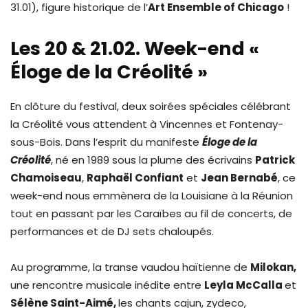
31.01), figure historique de l’
Art Ensemble of Chicago
!
Les 20 & 21.02. Week-end «
Éloge de la Créolité »
En clôture du festival, deux soirées spéciales célébrant
la Créolité vous attendent à Vincennes et Fontenay-
sous-Bois. Dans l’esprit du manifeste
Éloge de la
Créolité
, né en 1989 sous la plume des écrivains
Patrick
Chamoiseau
,
Raphaël Confiant
et
Jean Bernabé
, ce
week-end nous emmènera de la Louisiane à la Réunion
tout en passant par les Caraïbes au fil de concerts, de
performances et de DJ sets chaloupés.
Au programme, la transe vaudou haïtienne de
Milokan,
une rencontre musicale inédite entre
Leyla McCalla
et
Sélène Saint-Aimé,
les chants cajun, zydeco,