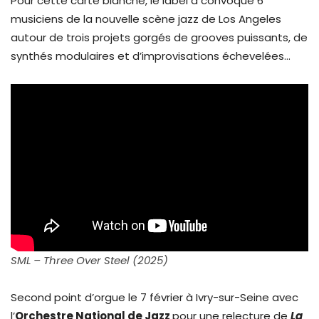
Pour cette carte blanche, le label a convoqué 6
musiciens de la nouvelle scène jazz de Los Angeles
autour de trois projets gorgés de grooves puissants, de
synthés modulaires et d’improvisations échevelées…
SML – Three Over Steel (2025)
Second point d’orgue le 7 février à Ivry-sur-Seine avec
l’
Orchestre National de Jazz
pour une relecture de
La