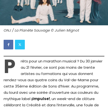
ONJ / La Planète Sauvage © Julien Mignot
P
rêts pour un marathon musical ? Du 30 janvier
au 21 février, ce sont pas moins de trente
artistes ou formations qui vous donnent
rendez-vous aux quatre coins du Val-de-Marne pour
cette 35ème édition de Sons d’hiver. Au programme,
du lourd avec une soirée d’ouverture aux couleurs du
mythique label
¡Impulse!
, un week-end de clôture
célébrant la Créolité et dans l’intervalle, une foule de