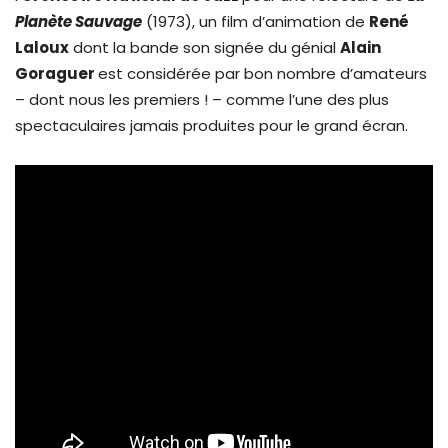
Planète Sauvage
(1973), un film d’animation de
René
Laloux
dont la bande son signée du génial
Alain
Goraguer
est considérée par bon nombre d’amateurs
– dont nous les premiers ! – comme l’une des plus
spectaculaires jamais produites pour le grand écran.