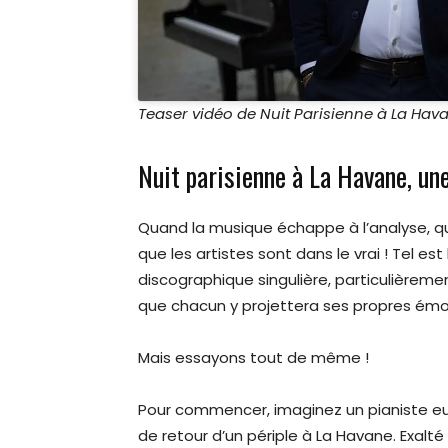
Teaser vidéo de Nuit Parisienne à La Hav
Nuit parisienne à La Havane, un
Quand la musique échappe à l’analyse, qu
que les artistes sont dans le vrai ! Tel es
discographique singulière, particulièrement
que chacun y projettera ses propres émo
Mais essayons tout de même !
Pour commencer, imaginez un pianiste e
de retour d’un périple à La Havane. Exalté