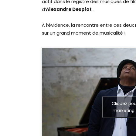
actif dans le registre des musiques de fil
d’
Alexandre Desplat
…
À l’évidence, la rencontre entre ces deux
sur un grand moment de musicalité !
Cliquez pou
marketing 