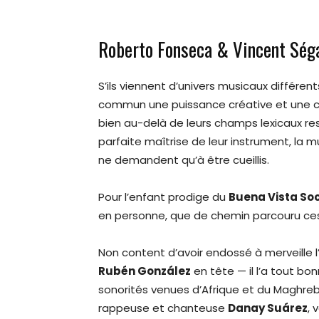
Roberto Fonseca & Vincent Ségal
S’ils viennent d’univers musicaux différent
commun une puissance créative et une cu
bien au-delà de leurs champs lexicaux res
parfaite maîtrise de leur instrument, la
ne demandent qu’à être cueillis.
Pour l’enfant prodige du
Buena Vista Soc
en personne, que de chemin parcouru ces
Non content d’avoir endossé à merveille l
Rubén González
en tête — il l’a tout bo
sonorités venues d’Afrique et du Maghre
rappeuse et chanteuse
Danay Suárez
, 