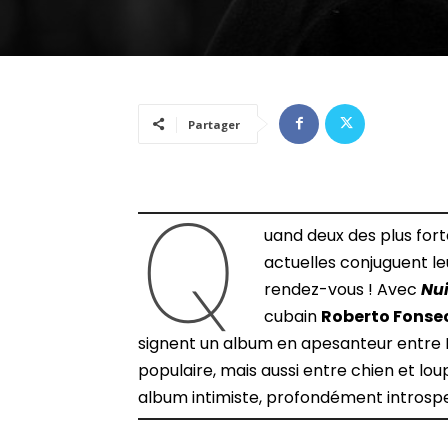
Partager
Q
uand deux des plus fort
actuelles conjuguent leu
rendez-vous ! Avec
Nui
cubain
Roberto Fonse
signent un album en apesanteur entre P
populaire, mais aussi entre chien et lou
album intimiste, profondément introspect