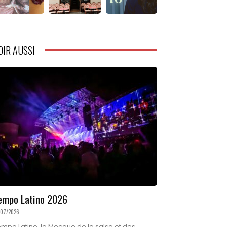
OIR AUSSI
empo Latino 2026
/07/2026
mpo Latino, la Mecque de la salsa et des