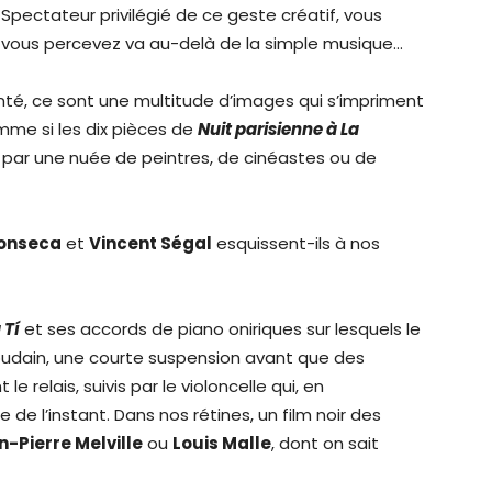
. Spectateur privilégié de ce geste créatif, vous
 vous percevez va au-delà de la simple musique…
té, ce sont une multitude d’images qui s’impriment
omme si les dix pièces de
Nuit parisienne à La
e par une nuée de peintres, de cinéastes ou de
Fonseca
et
Vincent Ségal
esquissent-ils à nos
 T
í
et ses accords de piano oniriques sur lesquels le
oudain, une courte suspension avant que des
relais, suivis par le violoncelle qui, en
 de l’instant. Dans nos rétines, un film noir des
n-Pierre Melville
ou
Louis Malle
, dont on sait