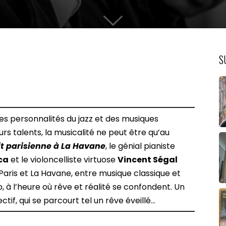
S
es personnalités du jazz et des musiques
rs talents, la musicalité ne peut être qu’au
t parisienne
à La Havane
, le génial pianiste
ca
et le violoncelliste virtuose
Vincent Ségal
aris et La Havane, entre musique classique et
p, à l’heure où rêve et réalité se confondent. Un
if, qui se parcourt tel un rêve éveillé…