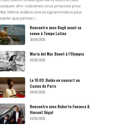
usiques afro-cubaines nous propose pour
tte 31ème édition une programmation plus
verte que jamais !...
Rencontre avec Rogê avant sa
venue à Tempo Latino
30/06/2026
Maria del Mar Bonet à l’Olympia
05/06/2026
Le 10.09. Buika en concert au
Casino de Paris
04/06/2026
Rencontre avec Roberto Fonseca &
Vincent Ségal
03/06/2026