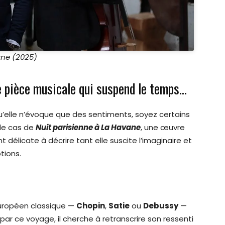
ane (2025)
e pièce musicale qui suspend le temps…
’elle n’évoque que des sentiments, soyez certains
t le cas de
Nuit parisienne à La Havane
, une œuvre
 délicate à décrire tant elle suscite l’imaginaire et
tions.
uropéen classique —
Chopin
,
Satie
ou
Debussy
—
 par ce voyage, il cherche à retranscrire son ressenti