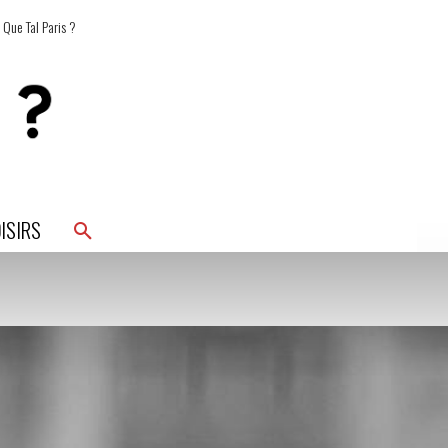
 Que Tal Paris ?
ISIRS