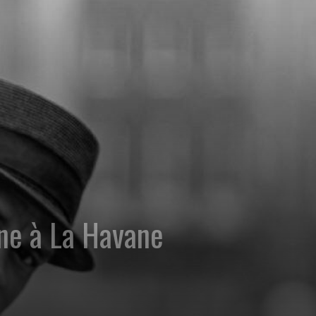
nne à La Havane