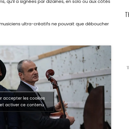
ms, qu’il a signées par dizaines, en solo ou aux côtés
T
 musiciens ultra-créatifs ne pouvait que déboucher
r accepter les cookies
et activer ce contenu