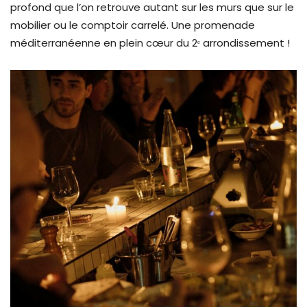
profond que l’on retrouve autant sur les murs que sur le
mobilier ou le comptoir carrelé. Une promenade
méditerranéenne en plein cœur du 2ᵉ arrondissement !