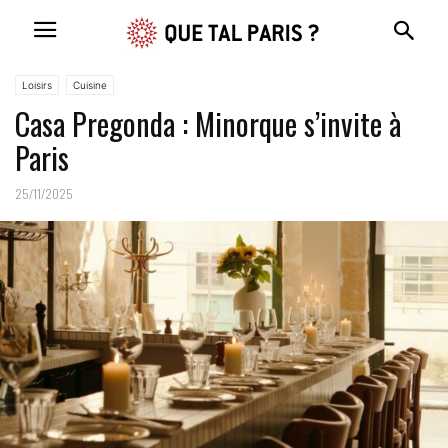
Loisirs
Cuisine
Casa Pregonda : Minorque s’invite à
Paris
25/11/2025