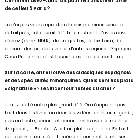
Comment avez-vous fait pour retranscrire l’âme
de ce lieu à Paris ?
Je n’ai pas voulu reproduire la cuisine minorquine au
détail près, cela aurait été trop restrictif. J’avais envie
d’arroz (du riz, NDLR), de croquetas, de txistorra, de
cecina… des produits venus d’autres régions d’Espagne.
Casa Pregonda, c’est l’esprit, pas la copie conforme.
Sur la carte, on retrouve des classiques espagnols
et des spécialités minorquines. Quels sont vos plats
« signature » ? Les incontournables du chef ?
L’arroz a été notre plus grand défi. On n’apprend pas
tout dans les livres ou dans les vidéos: on lit, on regarde,
puis on teste, encore et encore, mais avec le meilleur
riz qui soit, le Bomba. C’est un plat que j’adore. En tant
que cuisiner, on goûte forcément pas mal de choses,