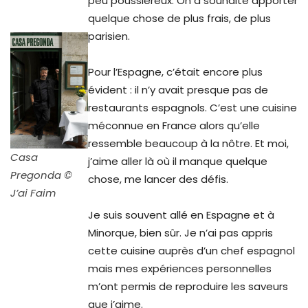
peu poussiéreux. On a souhaité apporter
quelque chose de plus frais, de plus
parisien.
Pour l’Espagne, c’était encore plus
évident : il n’y avait presque pas de
restaurants espagnols. C’est une cuisine
méconnue en France alors qu’elle
ressemble beaucoup à la nôtre. Et moi,
Casa
j’aime aller là où il manque quelque
Pregonda ©
chose, me lancer des défis.
J’ai Faim
Je suis souvent allé en Espagne et à
Minorque, bien sûr. Je n’ai pas appris
cette cuisine auprès d’un chef espagnol
mais mes expériences personnelles
m’ont permis de reproduire les saveurs
que j’aime.