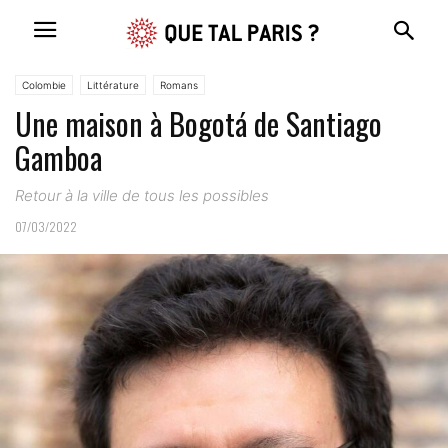
Colombie
Littérature
Romans
Une maison à Bogotá de Santiago
Gamboa
Retour à la ville de tous les possibles
07/03/2022