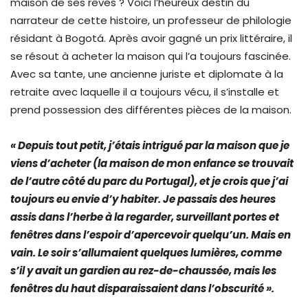
maison de ses rêves ? Voici l’heureux destin du
narrateur de cette histoire, un professeur de philologie
résidant à Bogotá. Après avoir gagné un prix littéraire, il
se résout à acheter la maison qui l’a toujours fascinée.
Avec sa tante, une ancienne juriste et diplomate à la
retraite avec laquelle il a toujours vécu, il s’installe et
prend possession des différentes pièces de la maison.
« Depuis tout petit, j’étais intrigué par la maison que je
viens d’acheter (la maison de mon enfance se trouvait
de l’autre côté du parc du Portugal), et je crois que j’ai
toujours eu envie d’y habiter. Je passais des heures
assis dans l’herbe à la regarder, surveillant portes et
fenêtres dans l’espoir d’apercevoir quelqu’un. Mais en
vain. Le soir s’allumaient quelques lumières, comme
s’il y avait un gardien au rez-de-chaussée, mais les
fenêtres du haut disparaissaient dans l’obscurité ».