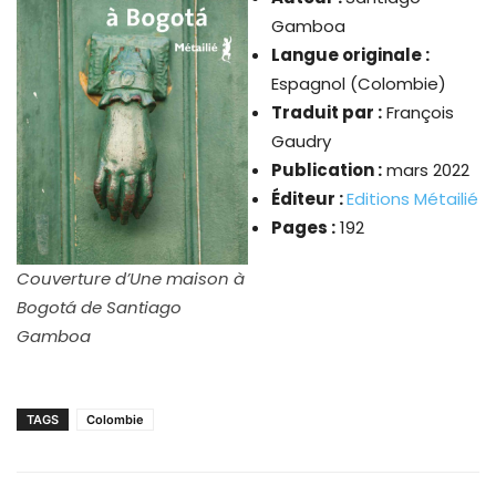
Gamboa
Langue originale :
Espagnol (Colombie)
Traduit par :
François
Gaudry
Publication :
mars 2022
Éditeur :
Editions Métailié
Pages :
192
Couverture d’Une maison à
Bogotá de Santiago
Gamboa
TAGS
Colombie