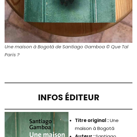
Une maison à Bogotá de Santiago Gamboa © Que Tal
Paris ?
INFOS ÉDITEUR
Titre original :
Une
maison à Bogotá
Auteur :
Santiago