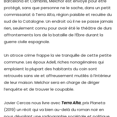
Barcelona et Cambrils, Melchor est envoyé pour être
protégé, sans que personne ne le sache, dans un petit
commissariat à Terra Alta, région paisible et reculée du
sud de la Catalogne. Un endroit où il ne se passe jamais
rien, seulement connu pour avoir été le théâtre de durs
affrontements lors de la bataille de l’Èbre durant la
guerre civile espagnole.
Un atroce crime frappe la vie tranquille de cette petite
commune. Les époux Adell, riches nonagénaires qui
emploient la plupart des habitants du coin sont
retrouvés sans vie et affreusement mutilés à l’intérieur
de leur maison. Melchor sera en charge de diriger
l’enquête et de trouver le coupable.
Javier Cercas nous livre avec
Terra Alta
, prix Planeta
(2019) un récit qui va bien au-delà du roman noir en
nous dévoilant une radiographie sociétale et politique