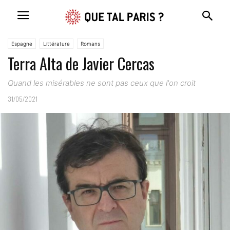
Espagne
Littérature
Romans
Terra Alta de Javier Cercas
Quand les misérables ne sont pas ceux que l'on croit
31/05/2021