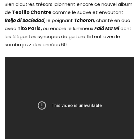
Bien d’autres trésors jalonnent encore ce nouvel album
de
Teofilo Chantre
comme le suave et envoutant
Beijo di Sociedad
, le poignant
Tchoron
, chanté en duo
avec
Tito Paris,
ou encore le lumineux
Falá Ma Mi
dont
les élégantes syncopes de guitare flirtent avec le
samba jazz des années 60.