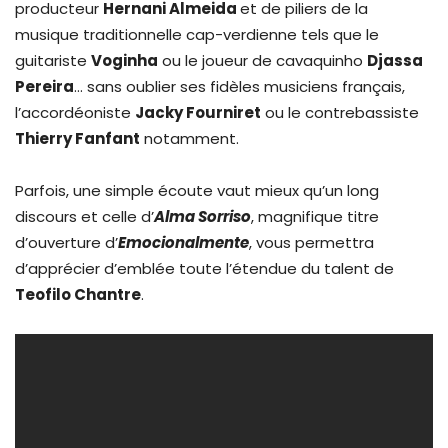
producteur
Hernani Almeida
et de piliers de la
musique traditionnelle cap-verdienne tels que le
guitariste
Voginha
ou le joueur de cavaquinho
Djassa
Pereira
… sans oublier ses fidèles musiciens français,
l’accordéoniste
Jacky Fourniret
ou le contrebassiste
Thierry Fanfant
notamment.
Parfois, une simple écoute vaut mieux qu’un long
discours et celle d’
Alma Sorriso
, magnifique titre
d’ouverture d’
Emocionalmente
, vous permettra
d’apprécier d’emblée toute l’étendue du talent de
Teofilo Chantre
.