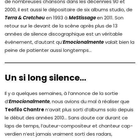
de nombreuses chansons dans les décennies 90 et
2000, il est aussi le dépositaire de six albums studio, de
Terra & Cretcheu
en 1993 à
MeStissage
en 2011. Son
retour sur le devant de la scène après plus de 13
années de silence discographique est un véritable
événement, d’autant qu’
Emocionalmente
valait bien la
peine de patienter aussi longtemps…
Un si long silence…
Il y a quelques semaines, à l’annonce de la sortie
d’
Emocionalmente
, nous avions du mal à réaliser que
Teofilo Chantre
n’avait plus sorti d’albums solo depuis
le début des années 2010… Sans doute car durant ce
laps de temps, l’auteur-compositeur et chanteur cap-
verdien n’est jamais vraiment sorti des radars,