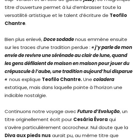
titre d’ouverture permet à lui d’embrasser toute la
versatilité artistique et le talent d’écriture de
Teofilo
Chantre
.
Bien plus enlevé,
Doce sodade
nous emmène ensuite
sur les traces d’une tradition perdue :
« j’y parle de mon
envie de revivre une sérénade au clair de lune, quand
les gens défilaient de maison en maison pour jouer du
crépuscule à l’aube, une tradition aujourd’hui disparue
«
nous explique
Teofilo Chantre.
Une
coladera
extatique, mais dans laquelle pointe à l’horizon une
indicible nostalgie.
Continuons notre voyage avec
Futuro d’Evolução
, un
titre originellement écrit pour
Cesária Évora
qui
s’avère particulièrement accrocheur. Nul doute que la
Diva aux pieds nus
aurait pu, au même titre que