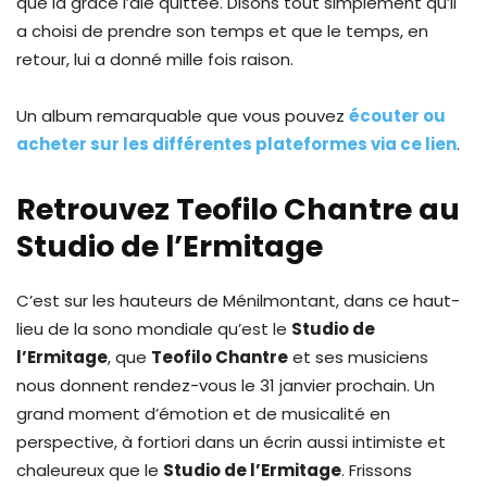
que la grâce l’aie quittée. Disons tout simplement qu’il
a choisi de prendre son temps et que le temps, en
retour, lui a donné mille fois raison.
Un album remarquable que vous pouvez
écouter ou
acheter sur les différentes plateformes via ce lien
.
Retrouvez Teofilo Chantre au
Studio de l’Ermitage
C’est sur les hauteurs de Ménilmontant, dans ce haut-
lieu de la sono mondiale qu’est le
Studio de
l’Ermitage
, que
Teofilo Chantre
et ses musiciens
nous donnent rendez-vous le 31 janvier prochain. Un
grand moment d’émotion et de musicalité en
perspective, à fortiori dans un écrin aussi intimiste et
chaleureux que le
Studio de l’Ermitage
. Frissons