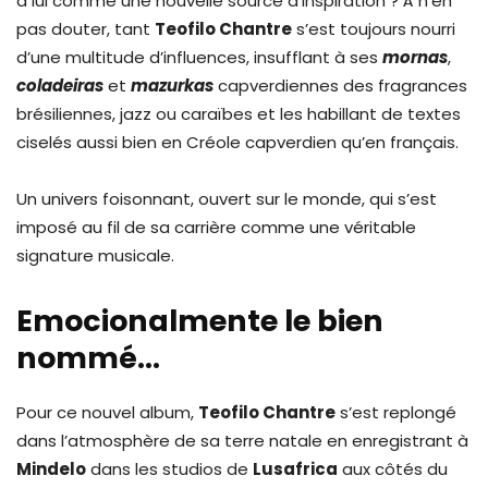
à lui comme une nouvelle source d’inspiration ? À n’en
pas douter, tant
Teofilo Chantre
s’est toujours nourri
d’une multitude d’influences, insufflant à ses
mornas
,
coladeiras
et
mazurkas
capverdiennes des fragrances
brésiliennes, jazz ou caraïbes et les habillant de textes
ciselés aussi bien en Créole capverdien qu’en français.
Un univers foisonnant, ouvert sur le monde, qui s’est
imposé au fil de sa carrière comme une véritable
signature musicale.
Emocionalmente le bien
nommé…
Pour ce nouvel album,
Teofilo Chantre
s’est replongé
dans l’atmosphère de sa terre natale en enregistrant à
Mindelo
dans les studios de
Lusafrica
aux côtés du