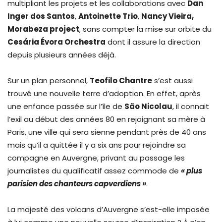
multipliant les projets et les collaborations avec
Dan
Inger dos Santos
,
Antoinette Trio
,
Nancy Vieira,
Morabeza project
, sans compter la mise sur orbite du
Cesária Évora Orchestra
dont il assure la direction
depuis plusieurs années déjà.
Sur un plan personnel,
Teofilo Chantre
s’est aussi
trouvé une nouvelle terre d’adoption. En effet, après
une enfance passée sur l’île de
São Nicolau
, il connait
l’exil au début des années 80 en rejoignant sa mère à
Paris, une ville qui sera sienne pendant près de 40 ans
mais qu’il a quittée il y a six ans pour rejoindre sa
compagne en Auvergne, privant au passage les
journalistes du qualificatif assez commode de
« plus
parisien des chanteurs capverdiens »
.
La majesté des volcans d’Auvergne s’est-elle imposée