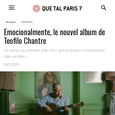
Musique
Concerts
Emocionalmente, le nouvel album de
Teofilo Chantre
Le retour au premier plan d'un grand auteur-compositeur
cap-verdien...
09/12/2024