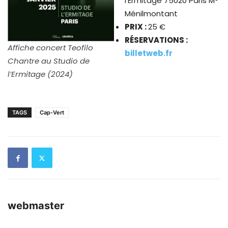
l’Ermitage 75020 Paris M°
Ménilmontant
PRIX :
25 €
RÉSERVATIONS :
Affiche concert Teofilo
billetweb.fr
Chantre au Studio de
l’Ermitage (2024)
TAGS
Cap-Vert
webmaster