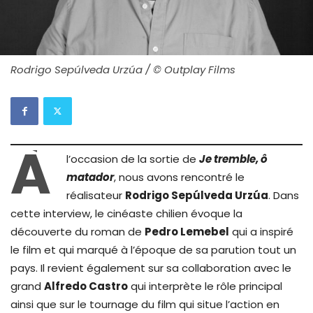
Rodrigo Sepúlveda Urzúa / © Outplay Films
À
l’occasion de la sortie de
Je tremble, ô
matador
, nous avons rencontré le
réalisateur
Rodrigo Sepúlveda Urzúa
. Dans
cette interview, le cinéaste chilien évoque la
découverte du roman de
Pedro Lemebel
qui a inspiré
le film et qui marqué à l’époque de sa parution tout un
pays. Il revient également sur sa collaboration avec le
grand
Alfredo Castro
qui interprète le rôle principal
ainsi que sur le tournage du film qui situe l’action en