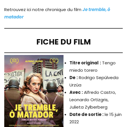
Retrouvez ici notre chronique du film
Je tremble, ô
matador
FICHE DU FILM
Titre original
:
Tengo
miedo torero
De
:
Rodrigo Sepúlveda
Urzúa
Avec :
Alfredo Castro,
Leonardo Ortizgris,
Julieta Zylberberg
Date de sortie :
le 15 juin
2022