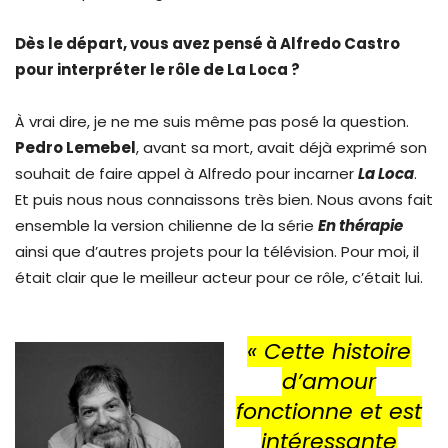
Dès le départ, vous avez pensé à Alfredo Castro
pour interpréter le rôle de La Loca ?
À vrai dire, je ne me suis même pas posé la question.
Pedro Lemebel
, avant sa mort, avait déjà exprimé son
souhait de faire appel à Alfredo pour incarner
La Loca
.
Et puis nous nous connaissons très bien. Nous avons fait
ensemble la version chilienne de la série
En thérapie
ainsi que d’autres projets pour la télévision. Pour moi, il
était clair que le meilleur acteur pour ce rôle, c’était lui.
«
Cette histoire
d’amour
fonctionne et est
intéressante