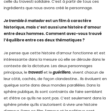
celle du travesti solidaire. C’est à partir de tous ces
ingrédients que nous avons créé le personnage.
Je tremble ô matador
est un film à caractère
historique, mais c’est aussi une histoire d’amour
entre deux hommes. Comment avez-vous trouvé
l’équilibre entre ces deux thématiques ?
Je pense que cette histoire d’amour fonctionne et est
intéressante dans la mesure où elle se déroule dans le
contexte de la dictature. Les deux personnages
principaux, le
travesti
et le
guérillero
, vivent chacun de
leur côté, cachés, de façon clandestine… Ils évoluent en
quelque sorte dans deux mondes parallèles. Dans la
sphère publique, ils sont contraints de faire semblant
et d’être ce qu’ils ne sont pas. C’est seulement dans la
sphère privée qu’ils s’autorisent à vivre une histoire
d’amour. Dans ce film, l’amour et la politique sont