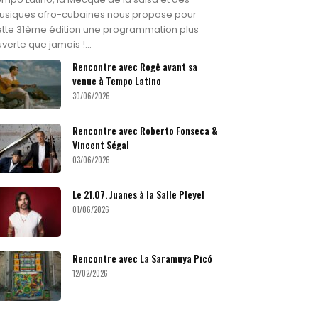
usiques afro-cubaines nous propose pour
tte 31ème édition une programmation plus
verte que jamais !...
Rencontre avec Rogê avant sa
venue à Tempo Latino
30/06/2026
Rencontre avec Roberto Fonseca &
Vincent Ségal
03/06/2026
Le 21.07. Juanes à la Salle Pleyel
01/06/2026
Rencontre avec La Saramuya Picó
12/02/2026