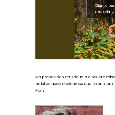
Cliquez pou
marketing 
Ma proposition artistique a alors été mis
artistes aussi chaleureux que talentueux
Paris.