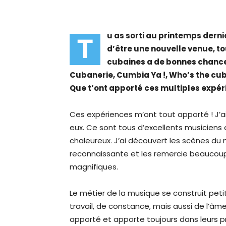
u as sorti au printemps derni
T
d’être une nouvelle venue, 
cubaines a de bonnes chances
Cubanerie, Cumbia Ya !, Who’s the cu
Que t’ont apporté ces multiples expér
Ces expériences m’ont tout apporté ! J’
eux. Ce sont tous d’excellents musicien
chaleureux. J’ai découvert les scènes du
reconnaissante et les remercie beaucoup 
magnifiques.
Le métier de la musique se construit pe
travail, de constance, mais aussi de l’âme
apporté et apporte toujours dans leurs proj