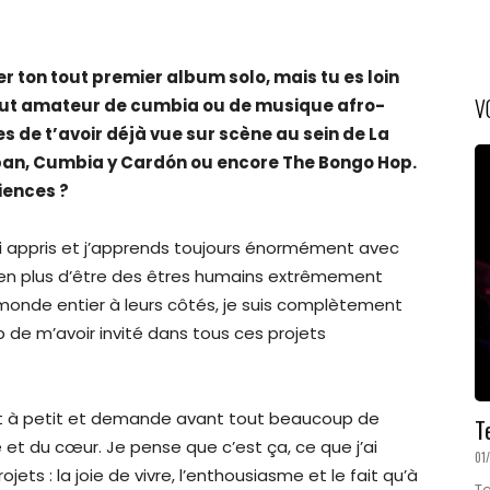
er ton tout premier album solo, mais tu es loin
V
tout amateur de cumbia ou de musique afro-
 de t’avoir déjà vue sur scène au sein de La
ban, Cumbia y Cardón ou encore The Bongo Hop.
iences ?
ai appris et j’apprends toujours énormément avec
s en plus d’être des êtres humains extrêmement
 monde entier à leurs côtés, je suis complètement
de m’avoir invité dans tous ces projets
tit à petit et demande avant tout beaucoup de
T
 et du cœur. Je pense que c’est ça, ce que j’ai
01
ets : la joie de vivre, l’enthousiasme et le fait qu’à
Te