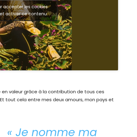
r accepter les cookies
et activer ce contenu
e en valeur grâce à la contribution de tous ces
. Et tout cela entre mes deux amours, mon pays et
« Je nomme ma