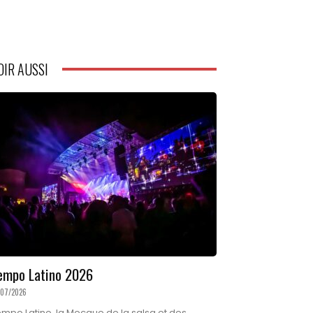
OIR AUSSI
empo Latino 2026
/07/2026
mpo Latino, la Mecque de la salsa et des