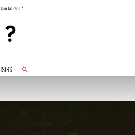
 Que Tal Paris ?
ISIRS