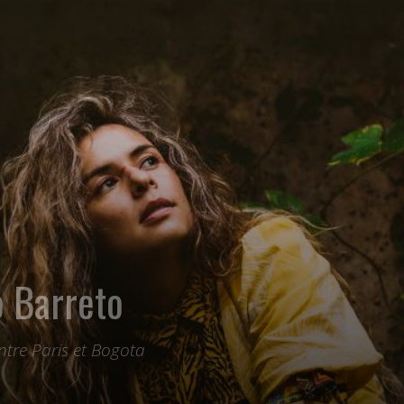
 Barreto
ntre Paris et Bogota