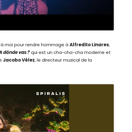
 à moi pour rendre hommage à
Alfredito Linares
,
 A dónde vas ?
qui est un cha-cha-cha moderne et
de
Jacobo Vélez
, le directeur musical de la