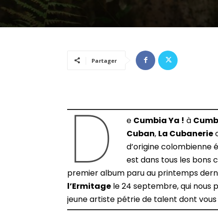
Partager
D
e
Cumbia Ya !
à
Cumbi
Cuban
,
La Cubanerie
d’origine colombienne ét
est dans tous les bons 
premier album paru au printemps dern
l’Ermitage
le 24 septembre, qui nous 
jeune artiste pétrie de talent dont vous