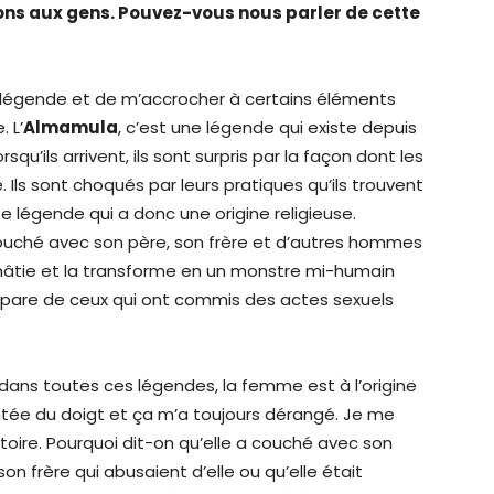
ions aux gens. Pouvez-vous nous parler de cette
e légende et de m’accrocher à certains éléments
. L’
Almamula
, c’est une légende qui existe depuis
u’ils arrivent, ils sont surpris par la façon dont les
 Ils sont choqués par leurs pratiques qu’ils trouvent
 légende qui a donc une origine religieuse.
ouché avec son père, son frère et d’autres hommes
 châtie et la transforme en un monstre mi-humain
’empare de ceux qui ont commis des actes sexuels
ans toutes ces légendes, la femme est à l’origine
intée du doigt et ça m’a toujours dérangé. Je me
toire. Pourquoi dit-on qu’elle a couché avec son
on frère qui abusaient d’elle ou qu’elle était