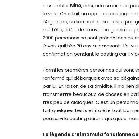
rassembler
Nino
, ni lui, ni la sœur, ni le
le vide. On a fait un appel au casting dans
l’Argentine, un lieu où il ne se passe pa
ma tête, l’idée de trouver ce gamin sur p
2000 personnes se sont présentées au casti
j’avais quittée 20 ans auparavant. J’ai vu
confirmation pendant le casting car il y a
Parmi les premières personnes qui sont ve
renfermé qui débarquait avec sa dégaine 
par lui. En raison de sa timidité, il n’a rie
transmettre beaucoup de choses en parlan
très peu de dialogues. C’est un personna
fait quelques tests et il a été tout bo
poursuivi le casting durant quelques mois, 
La légende d’Almamula fonctionne c