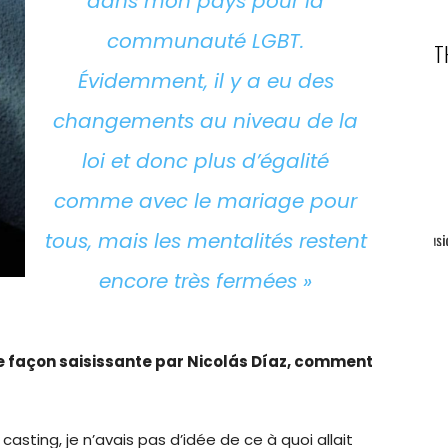
dans mon pays pour la
communauté LGBT.
T
Évidemment, il y a eu des
changements au niveau de la
loi et donc plus d’égalité
comme avec le mariage pour
tous, mais les mentalités restent
encore très fermées »
e façon saisissante
par Nicolás Díaz,
comment
 casting, je n’avais pas d’idée de ce à quoi allait