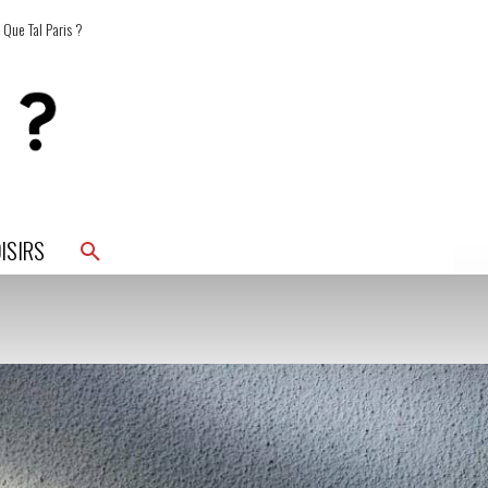
 Que Tal Paris ?
ISIRS