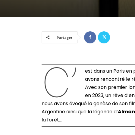
Partager
C’
est dans un Paris en 
avons rencontré le r
Avec son premier lo
en 2023, un rêve d’en
nous avons évoqué la genèse de son fil
Argentine ainsi que la légende d’
Almam
la forêt…