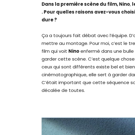
Dans la première scène du film
, Nino
,
l
. Pour quelles raisons avez-vous chois
dure ?
Ça a toujours fait débat avec l’équipe. D’ab
mettre au montage. Pour moi, c’est le tre
film qui voit
Nino
enfermé dans une bulle d
garder cette scène. C’est quelque chose q
ceux qui sont différents existe bel et bie
cinématographique, elle sert à garder da
C’était important que cette séquence soit 
décalée de toutes.