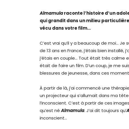
Almamula
raconte l’histoire d’un adol
qui grandit dans un milieu particuli
vécu dans votre film…
C’est vrai qu’il y a beaucoup de moi… Je s
de 13 ans en France, j’étais bien installé, 
j’étais en couple… Tout était très calme e
était de faire un film. D’un coup, je me 
blessures de jeunesse, dans ces moments 
À partir de là, j’ai commencé une thérapie
un projecteur qui s’allumait dans ma tê
l’inconscient. C’est à partir de ces imag
qu’est né
Almamula
. J’ai dit toujours qu’
inconscient…