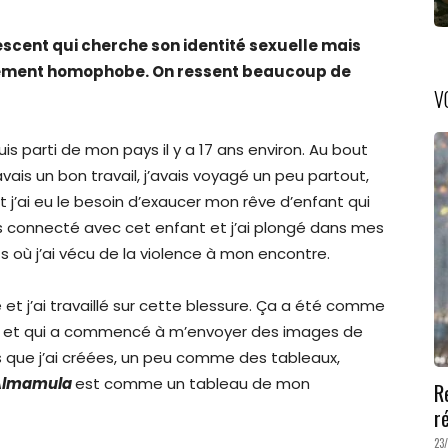
escent qui cherche son identité sexuelle mais
èrement homophobe. On ressent beaucoup de
V
uis parti de mon pays il y a 17 ans environ. Au bout
j’avais un bon travail, j’avais voyagé un peu partout,
t j’ai eu le besoin d’exaucer mon rêve d’enfant qui
suis connecté avec cet enfant et j’ai plongé dans mes
où j’ai vécu de la violence à mon encontre.
 et j’ai travaillé sur cette blessure. Ça a été comme
te et qui a commencé à m’envoyer des images de
es que j’ai créées, un peu comme des tableaux,
Almamula
est comme un tableau de mon
R
r
23