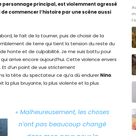
e personnage principal, est violemment agressé
A
i de commencer l’histoire par une scène aussi
ma
l’
ord, le fait de la tourner, puis de choisir de la
mblement de terre qui tient la tension du reste du
e honte et de culpabilité. Je me suis battu pour
ui arrive encore aujourd’hui. Cette violence envers
n. Et d’un point de vue strictement
ns la tête du spectateur ce qu’a dû endurer
Nino
.
la plus bruyante, la plus violente et la plus
« Malheureusement, les choses
n’ont pas beaucoup changé